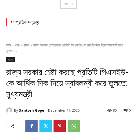
লোড
সাম্প্রতিক মন্তব্য