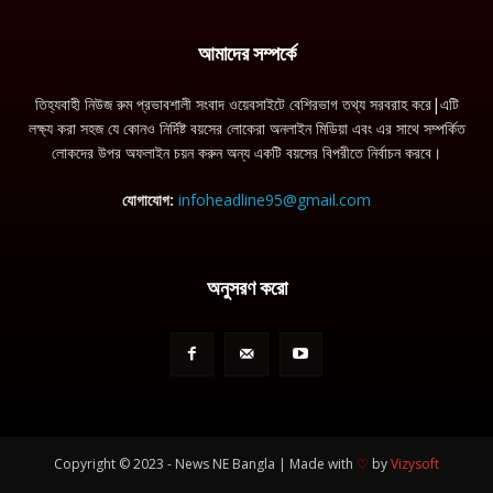
আমাদের সম্পর্কে
তিহ্যবাহী নিউজ রুম প্রভাবশালী সংবাদ ওয়েবসাইটে বেশিরভাগ তথ্য সরবরাহ করে|এটি
লক্ষ্য করা সহজ যে কোনও নির্দিষ্ট বয়সের লোকেরা অনলাইন মিডিয়া এবং এর সাথে সম্পর্কিত
লোকদের উপর অফলাইন চয়ন করুন অন্য একটি বয়সের বিপরীতে নির্বাচন করবে।
যোগাযোগ:
infoheadline95@gmail.com
অনুসরণ করো
Copyright © 2023 - News NE Bangla | Made with
♡
by
Vizysoft