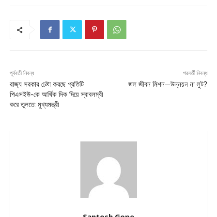
পূর্ববর্তী নিবন্ধ
পরবর্তী নিবন্ধ
রাজ্য সরকার চেষ্টা করছে প্রতিটি
জল জীবন মিশন—উন্নয়ন না লুট?
পিএসইউ-কে আর্থিক দিক দিয়ে স্বাবলম্বী
করে তুলতে: মুখ্যমন্ত্রী
Santosh Gope