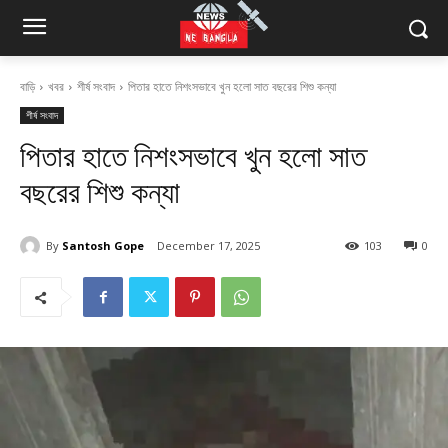
বাড়ি
খবর
শীর্ষ সংবাদ
পিতার হাতে নিশংসভাবে খুন হলো সাত বছরের শিশু কন্যা
শীর্ষ সংবাদ
পিতার হাতে নিশংসভাবে খুন হলো সাত
বছরের শিশু কন্যা
By
Santosh Gope
December 17, 2025
103
0