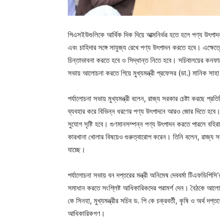
পিএসইউগুলিকে আর্থিক দিক দিয়ে আত্মনির্ভর হতে হলে পণ্য উৎপা
এবং চাহিদার সঙ্গে সাযুজ্য রেখে পণ্য উৎপাদন করতে হবে। এক্ষেত্রে
চিন্তাভাবনা করতে হবে ও সিদ্ধান্ত নিতে হবে। সচিবালয়ের কনফারেন্স
সভায় আলোচনা করতে গিয়ে মুখ্যমন্ত্রী প্রফেসর (ডা.) মানিক সা
পর্যালোচনা সভায় মুখ্যমন্ত্রী বলেন, রাজ্য সরকার চেষ্টা করছে প্
ব্যবহার করে বিভিন্ন ধরণের পণ্য উৎপাদনে আরও জোর দিতে হবে।
সুযোগ সৃষ্টি হবে। গুণমানসম্পন্ন পণ্য উৎপাদন করতে পারলে বহির
কারখানা খোলার বিষয়েও গুরুত্বারোপ করেন। তিনি বলেন, রাজ্য সরকা
যাচ্ছে।
পর্যালোচনা সভায় বন দপ্তরের মন্ত্রী অনিমেষ দেববর্মা টিএফডিপিসি’
সমাধান করতে সংশ্লিষ্ট আধিকারিকদের পরামর্শ দেন। বৈঠকে আলোচ
কে সিনহা, মুখ্যমন্ত্রীর সচিব ড. পি কে চক্রবর্তী, কৃষি ও অর্থ দ
আধিকারিকগণ।