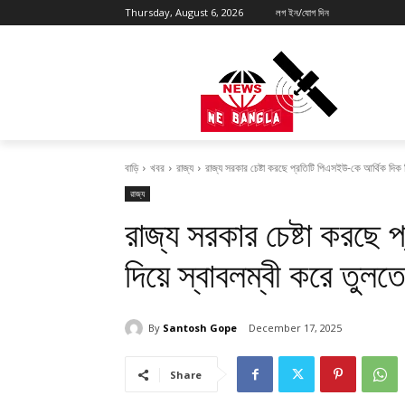
Thursday, August 6, 2026
লগ ইন/যোগ দিন
বাড়ি
খবর
রাজ্য
রাজ্য সরকার চেষ্টা করছে প্রতিটি পিএসইউ-কে আর্থিক দিক দ
রাজ্য
রাজ্য সরকার চেষ্টা করছে
দিয়ে স্বাবলম্বী করে তুলতে: 
By
Santosh Gope
December 17, 2025
Share