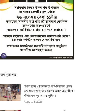
জনপ্রিয় খবর
বিশালগড়ের গোকুলনগরে জমি-বিবাদকে কেন্দ্র
করে সংঘবদ্ধ হামলায় গুরুতর আহত এক মহিলা।
ঘটনায় তদন্তে নেমেছে পুলিশ।
August 5, 2026