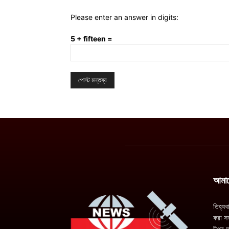
Please enter an answer in digits:
5 + fifteen =
আমাদে
তিহ্যব
করা সহ
উপর অ