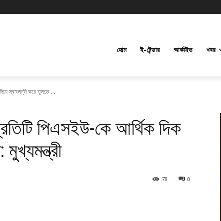
হোম
ই-টেন্ডার
আর্কাইভ
খবর
িয়ে স্বাবলম্বী করে তুলতে:...
 প্রতিটি পিএসইউ-কে আর্থিক দিক
মুখ্যমন্ত্রী
78
0