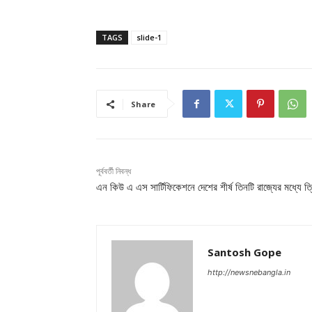
TAGS
slide-1
Share
পূর্ববর্তী নিবন্ধ
এন কিউ এ এস সার্টিফিকেশনে দেশের শীর্ষ তিনটি রাজ্যের মধ্যে ত্র
Santosh Gope
http://newsnebangla.in