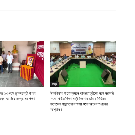
রাজ্য
র ১৩৭তম জন্মজয়ন্তী পালন
উচ্চশিক্ষার মানোন্নয়নে ছাত্রছাত্রীদের সঙ্গে সরাসরি
দ্ধা জানিয়ে সংগ্রামের শপথ
সংলাপে উচ্চশিক্ষা মন্ত্রী কিশোর বর্মন। বিভিন্ন
কলেজের পড়ুয়াদের সমস্যা শুনে দ্রুত সমাধানের
আশ্বাস।