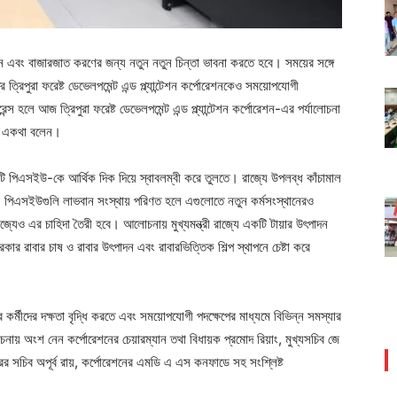
দন এবং বাজারজাত করণের জন্য নতুন নতুন চিন্তা ভাবনা করতে হবে। সময়ের সঙ্গে
 ত্রিপুরা ফরেষ্ট ডেভেলপমেন্ট এন্ড প্ল্যান্টেশন কর্পোরেশনকেও সময়োপযোগী
 হলে আজ ত্রিপুরা ফরেষ্ট ডেভেলপমেন্ট এন্ড প্ল্যান্টেশন কর্পোরেশন-এর পর্যালোচনা
হা একথা বলেন।
রতিটি পিএসইউ-কে আর্থিক দিক দিয়ে স্বাবলম্বী করে তুলতে। রাজ্যে উপলব্ধ কাঁচামাল
 পিএসইউগুলি লাভবান সংস্থায় পরিণত হলে এগুলোতে নতুন কর্মসংস্থানেরও
াজ্যেও এর চাহিদা তৈরী হবে। আলোচনায় মুখ্যমন্ত্রী রাজ্যে একটি টায়ার উৎপাদন
র রাবার চাষ ও রাবার উৎপাদন এবং রাবারভিত্তিক শিল্প স্থাপনে চেষ্টা করে
র কর্মীদের দক্ষতা বৃদ্ধি করতে এবং সময়োপযোগী পদক্ষেপের মাধ্যমে বিভিন্ন সমস্যার
নায় অংশ নেন কর্পোরেশনের চেয়ারম্যান তথা বিধায়ক প্রমোদ রিয়াং, মুখ্যসচিব জে
প্তরের সচিব অপূর্ব রায়, কর্পোরেশনের এমডি এ এস কনফাডে সহ সংশ্লিষ্ট