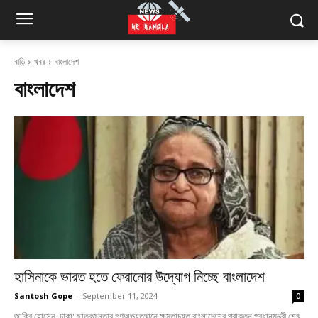
বাড়ি
খবর
বাংলাদেশ
বাংলাদেশ
হাসিনাকে ভারত হতে ফেরানোর উদ্যোগ নিচ্ছে বাংলাদেশ
Santosh Gope
-
September 11, 2024
0
জাকির হোসেন, ঢাকা: ছাত্রজনতার গণঅভ্যুত্থানে ক্ষমতাচ্যুত বাংলাদেশের প্রাক্তন প্রধানমন্ত্রী শেখ