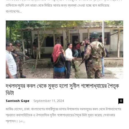
হাসিনাকে পড়শি দেশ ভারত থেকে ফিরিয়ে আনার জন্য ব্যবস্থা নেওয়া হচ্ছে বলে জানিয়েছে
বাংলাদেশের...
দখলদস্যুর কবল থেকে মুক্ত হলো সুনীল গঙ্গোপাধ্যায়ের পৈতৃক
ভিটা
Santosh Gope
-
September 11, 2024
0
জাকির হোসেন, ঢাকা: বাংলাদেশের মাদারীপুরের ডাসার উপজেলায় দখলদস্যুর কবল থেকে উপমহাদেশের
প্রখ্যাত কথাসাহিত্যিক ও ঔপন্যাসিক সুনীল গঙ্গোপাধ্যায়ের পৈতৃক ভিটা মুক্ত করেছে সেখানকার
প্রশাসন। ১০...