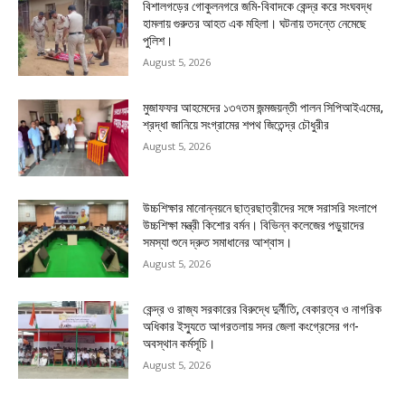
বিশালগড়ের গোকুলনগরে জমি-বিবাদকে কেন্দ্র করে সংঘবদ্ধ
হামলায় গুরুতর আহত এক মহিলা। ঘটনায় তদন্তে নেমেছে
পুলিশ।
August 5, 2026
মুজাফফর আহমেদের ১৩৭তম জন্মজয়ন্তী পালন সিপিআইএমের,
শ্রদ্ধা জানিয়ে সংগ্রামের শপথ জিতেন্দ্র চৌধুরীর
August 5, 2026
উচ্চশিক্ষার মানোন্নয়নে ছাত্রছাত্রীদের সঙ্গে সরাসরি সংলাপে
উচ্চশিক্ষা মন্ত্রী কিশোর বর্মন। বিভিন্ন কলেজের পড়ুয়াদের
সমস্যা শুনে দ্রুত সমাধানের আশ্বাস।
August 5, 2026
কেন্দ্র ও রাজ্য সরকারের বিরুদ্ধে দুর্নীতি, বেকারত্ব ও নাগরিক
অধিকার ইস্যুতে আগরতলায় সদর জেলা কংগ্রেসের গণ-
অবস্থান কর্মসূচি।
August 5, 2026