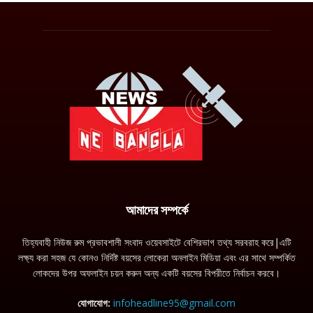
আমাদের সম্পর্কে
তিহ্যবাহী নিউজ রুম প্রভাবশালী সংবাদ ওয়েবসাইটে বেশিরভাগ তথ্য সরবরাহ করে|এটি
লক্ষ্য করা সহজ যে কোনও নির্দিষ্ট বয়সের লোকেরা অনলাইন মিডিয়া এবং এর সাথে সম্পর্কিত
লোকদের উপর অফলাইন চয়ন করুন অন্য একটি বয়সের বিপরীতে নির্বাচন করবে।
যোগাযোগ:
infoheadline95@gmail.com