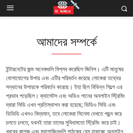
আমাদের সম্পর্কে
ইন্টারনেটের জন্ম অনেকগুলি বিপ্লব করেছিল জিনিস। এটি মানুষের
যোগাযোগের উপায় এবং এটির পরিবর্তন করেছে লোকেরা তথ্যের
সন্ধানের উপায়কে পরিবর্তন করেছে। ইহা ছিল বিভিন্ন শিল্পে এর
প্রভাব পড়েছিল। ক্যাসেটস এবং অডিও গানের অনলাইন স্ট্রিমিং
দ্বারা সিডি এখন প্রতিস্থাপন করা হয়েছে; ভিডিও সিডি এবং
ডিভিডি এখনও বিদ্যমান, তবে লোকেরা সিনেমা দেখতে পছন্দ করে
চলতে চলতে, যখনই তারা তাদের সুবিধামতো স্ট্রিমিং করে চাই।
খবরের কাগজ এবং ম্যাগাজিনগুলি পাঠকের বেস হারাচ্ছে অনলাইন