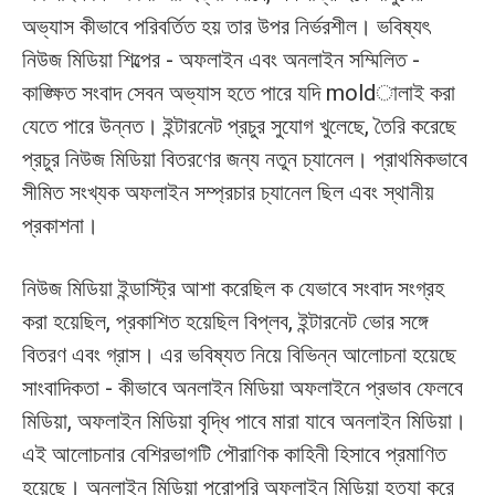
অভ্যাস কীভাবে পরিবর্তিত হয় তার উপর নির্ভরশীল। ভবিষ্যৎ
নিউজ মিডিয়া শিল্পের - অফলাইন এবং অনলাইন সম্মিলিত -
কাঙ্ক্ষিত সংবাদ সেবন অভ্যাস হতে পারে যদি moldালাই করা
যেতে পারে উন্নত। ইন্টারনেট প্রচুর সুযোগ খুলেছে, তৈরি করেছে
প্রচুর নিউজ মিডিয়া বিতরণের জন্য নতুন চ্যানেল। প্রাথমিকভাবে
সীমিত সংখ্যক অফলাইন সম্প্রচার চ্যানেল ছিল এবং স্থানীয়
প্রকাশনা।
নিউজ মিডিয়া ইন্ডাস্ট্রি আশা করেছিল ক যেভাবে সংবাদ সংগ্রহ
করা হয়েছিল, প্রকাশিত হয়েছিল বিপ্লব, ইন্টারনেট ভোর সঙ্গে
বিতরণ এবং গ্রাস। এর ভবিষ্যত নিয়ে বিভিন্ন আলোচনা হয়েছে
সাংবাদিকতা - কীভাবে অনলাইন মিডিয়া অফলাইনে প্রভাব ফেলবে
মিডিয়া, অফলাইন মিডিয়া বৃদ্ধি পাবে মারা যাবে অনলাইন মিডিয়া।
এই আলোচনার বেশিরভাগটি পৌরাণিক কাহিনী হিসাবে প্রমাণিত
হয়েছে। অনলাইন মিডিয়া পুরোপুরি অফলাইন মিডিয়া হত্যা করে