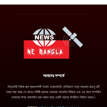
আমাদের সম্পর্কে
তিহ্যবাহী নিউজ রুম প্রভাবশালী সংবাদ ওয়েবসাইটে বেশিরভাগ তথ্য সরবরাহ করে|এটি
লক্ষ্য করা সহজ যে কোনও নির্দিষ্ট বয়সের লোকেরা অনলাইন মিডিয়া এবং এর সাথে সম্পর্কিত
লোকদের উপর অফলাইন চয়ন করুন অন্য একটি বয়সের বিপরীতে নির্বাচন করবে।