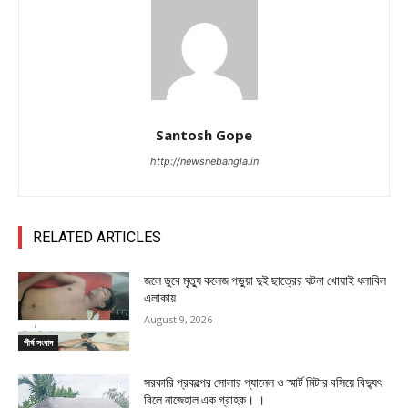
Santosh Gope
http://newsnebangla.in
RELATED ARTICLES
জলে ডুবে মৃত্যু কলেজ পড়ুয়া দুই ছাত্রের ঘটনা খোয়াই ধলাবিল
এলাকায়
August 9, 2026
শীর্ষ সংবাদ
সরকারি প্রকল্পের সোলার প্যানেল ও স্মার্ট মিটার বসিয়ে বিদ্যুৎ
বিলে নাজেহাল এক গ্রাহক। ।