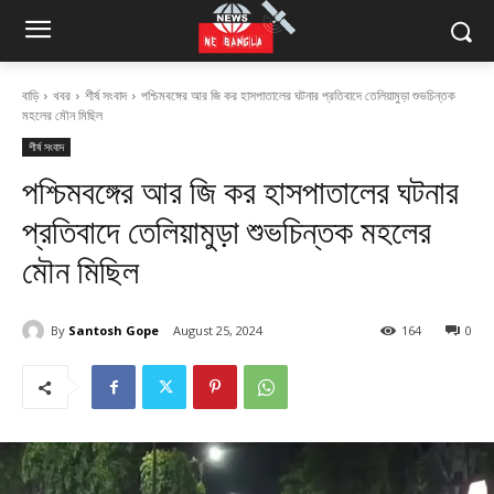
বাড়ি
খবর
শীর্ষ সংবাদ
পশ্চিমবঙ্গের আর জি কর হাসপাতালের ঘটনার প্রতিবাদে তেলিয়ামুড়া শুভচিন্তক
মহলের মৌন মিছিল
শীর্ষ সংবাদ
পশ্চিমবঙ্গের আর জি কর হাসপাতালের ঘটনার
প্রতিবাদে তেলিয়ামুড়া শুভচিন্তক মহলের
মৌন মিছিল
By
Santosh Gope
August 25, 2024
164
0