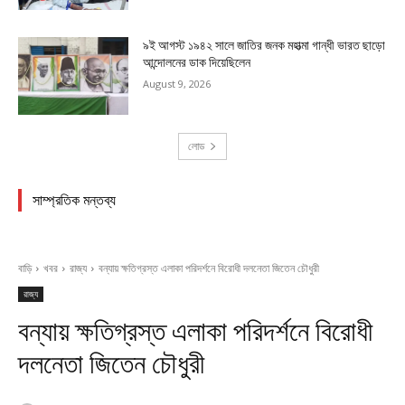
৯ই আগস্ট ১৯৪২ সালে জাতির জনক মহাত্মা গান্ধী ভারত ছাড়ো
আন্দোলনের ডাক দিয়েছিলেন
August 9, 2026
লোড
সাম্প্রতিক মন্তব্য