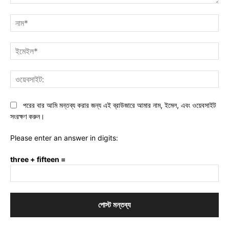
মন্তব্য:
নাম
ইমে
ওয়ে
পরের বার আমি মন্তব্য করার জন্য এই ব্রাউজারে আমার নাম, ইমেল, এবং ওয়েবসাইট
সংরক্ষণ করুন।
Please enter an answer in digits:
three + fifteen =