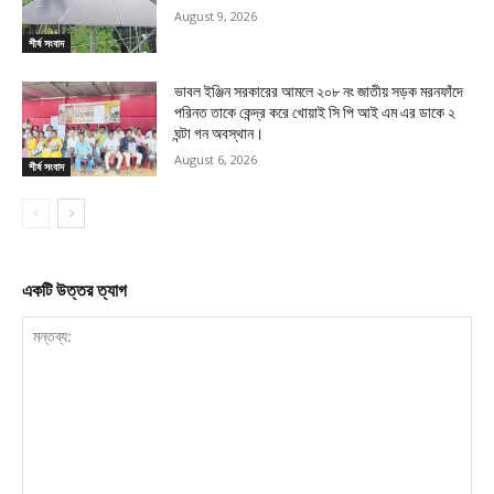
August 9, 2026
শীর্ষ সংবাদ
ভাবল ইঞ্জিন সরকারের আমলে ২০৮ নং জাতীয় সড়ক মরনফাঁদে
পরিনত তাকে কেন্দ্র করে খোয়াই সি পি আই এম এর ডাকে ২
ঘন্টা গন অবস্থান।
August 6, 2026
শীর্ষ সংবাদ
একটি উত্তর ত্যাগ