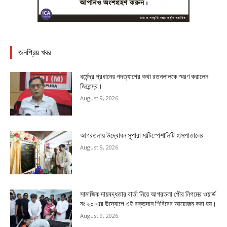
জনপ্রিয় খবর
ধর্মেন্দ্র প্রধানের পদত্যাগের কথা রতনলালকে স্মরণ করালেন
জিতেন্দ্র।
August 9, 2026
আগরতলায় উদ্বোধন সুপারা মাল্টিস্পেশালিটি হাসপাতালের
August 9, 2026
সামাজিক দায়বদ্ধতার বার্তা নিয়ে আগরতলা পৌর নিগমের ওয়ার্ড
নং ২০-এর উদ্যোগে এই রক্তদান শিবিরের আয়োজন করা হয়।
August 9, 2026