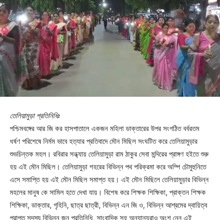
তেলিয়ামুড়া প্রতিনিধিঃ
পশ্চিমবঙ্গের আর জি কর হাসপাতালে একজন মহিলা ডাক্তারের উপর সংগঠিত বর্বরতম
ধর্ষণ পরিশেষে নির্মম ভাবে হত্যার প্রতিবাদে মৌন মিছিল সংঘটিত করে তেলিয়ামুড়ার
শুভচিন্তক মহল। রবিরার সন্ধ্যায় তেলিয়ামুড়া রাম ঠাকুর সেবা মন্দিরের প্রাঙ্গণ হইতে শুরু
হয় এই মৌন মিছিল। তেলিয়ামুড়া শহরের বিভিন্ন পথ পরিক্রমা করে অম্পি চৌমুহুনিতে
এসে সমাপ্তি হয় এই মৌন মিছিল সমাপ্ত হয়। এই মৌন মিছিলে তেলিয়ামুড়ার বিভিন্ন
মহলের মানুষ কে সামিল হতে দেখা যায়। বিশেষ করে শিক্ষক শিক্ষিকা, প্রাক্তন শিক্ষক
শিক্ষিকা, ডাক্তার, গৃহিনি, ছাত্র ছাত্রী, বিভিন্ন এন জি ও, বিভিন্ন আশ্রমের দ্বায়িত্ব
প্রাপ্ত সদস্য,বিভিন্ন জন প্রতিনিধি, সাংবাদিক সহ অন্যান্যরাও অংশ নেন এই