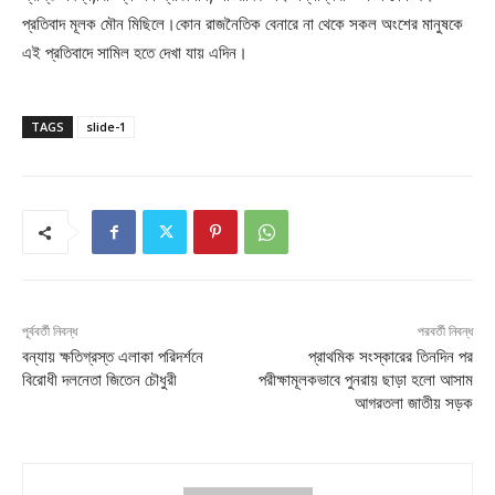
প্রতিবাদ মূলক মৌন মিছিলে।কোন রাজনৈতিক বেনারে না থেকে সকল অংশের মানুষকে
এই প্রতিবাদে সামিল হতে দেখা যায় এদিন।
TAGS
slide-1
পূর্ববর্তী নিবন্ধ
পরবর্তী নিবন্ধ
বন্যায় ক্ষতিগ্রস্ত এলাকা পরিদর্শনে
প্রাথমিক সংস্কারের তিনদিন পর
বিরোধী দলনেতা জিতেন চৌধুরী
পরীক্ষামূলকভাবে পুনরায় ছাড়া হলো আসাম
আগরতলা জাতীয় সড়ক