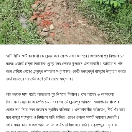
স্মার্ট সিটির স্মার্ট ব্যবস্থা কে কেন্দ্র করে ক্ষোভ এখন জনমনে।আগরতলা পুর নিগমের ১০
নম্বর ওয়ার্ডে রাস্তা নির্মাণকে কেন্দ্র করে ক্ষোভে ফুঁসছেন এলাকাবাসী। অভিযোগ, পাঁচ
বছর পেরিয়ে গেলেও চন্দ্রপুর জামতলা মধ্যপাড়ার একটি গুরুত্বপূর্ণ রাস্তার উন্নয়ন করতে
ব্যর্থ হয়েছেন ওয়ার্ডের কর্পোরেটর সোমা মজুমদার।
আর কয়েক মাস পরেই আগরতলা পুর নিগমের নির্বাচন। তার আগেই ৬ আগরতলা
বিধানসভা কেন্দ্রের অন্তর্গত ১০ নম্বর ওয়ার্ডের চন্দ্রপুর জামতলা মধ্যপাড়ায় রাস্তার
বেহাল দশা নিয়ে সরব হয়েছেন স্থানীয় বাসিন্দারা। এলাকাবাসীর অভিযোগ, দীর্ঘ পাঁচ বছর
ধরে রাস্তা সংস্কার ও নির্মাণের দাবি জানিয়ে এলেও কোনো স্থায়ী সমাধান মেলেনি।
বর্ষার সময় কাদা ও জল জমে চলাচল কার্যত দুর্বিষহ হয়ে ওঠে। স্কুলপড়ুয়া, বৃদ্ধ ও