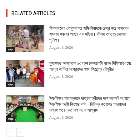
RELATED ARTICLES
বিশালগড়ের গোকুলনগরে জমি-বিবাদকে কেন্দ্র করে সংঘবদ্ধ
হামলায় গুরুতর আহত এক মহিলা। ঘটনায় তদন্তে নেমেছে
পুলিশ।
August 5, 2026
রাজ্য
মুজাফফর আহমেদের ১৩৭তম জন্মজয়ন্তী পালন সিপিআইএমের,
শ্রদ্ধা জানিয়ে সংগ্রামের শপথ জিতেন্দ্র চৌধুরীর
August 5, 2026
রাজ্য
উচ্চশিক্ষার মানোন্নয়নে ছাত্রছাত্রীদের সঙ্গে সরাসরি সংলাপে
উচ্চশিক্ষা মন্ত্রী কিশোর বর্মন। বিভিন্ন কলেজের পড়ুয়াদের
সমস্যা শুনে দ্রুত সমাধানের আশ্বাস।
August 5, 2026
রাজ্য