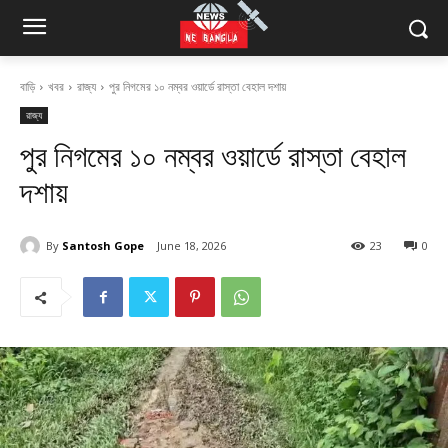
বাড়ি
খবর
রাজ্য
পুর নিগমের ১০ নম্বর ওয়ার্ডে রাস্তা বেহাল দশায়
রাজ্য
পুর নিগমের ১০ নম্বর ওয়ার্ডে রাস্তা বেহাল
দশায়
By
Santosh Gope
June 18, 2026
23
0