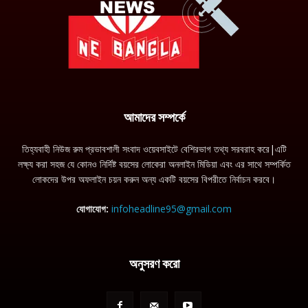
আমাদের সম্পর্কে
তিহ্যবাহী নিউজ রুম প্রভাবশালী সংবাদ ওয়েবসাইটে বেশিরভাগ তথ্য সরবরাহ করে|এটি
লক্ষ্য করা সহজ যে কোনও নির্দিষ্ট বয়সের লোকেরা অনলাইন মিডিয়া এবং এর সাথে সম্পর্কিত
লোকদের উপর অফলাইন চয়ন করুন অন্য একটি বয়সের বিপরীতে নির্বাচন করবে।
যোগাযোগ:
infoheadline95@gmail.com
অনুসরণ করো