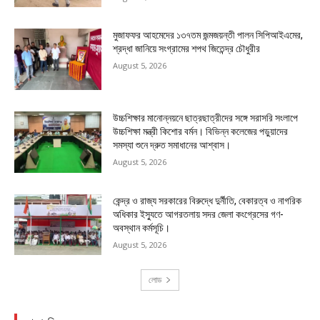
মুজাফফর আহমেদের ১৩৭তম জন্মজয়ন্তী পালন সিপিআইএমের,
শ্রদ্ধা জানিয়ে সংগ্রামের শপথ জিতেন্দ্র চৌধুরীর
August 5, 2026
উচ্চশিক্ষার মানোন্নয়নে ছাত্রছাত্রীদের সঙ্গে সরাসরি সংলাপে
উচ্চশিক্ষা মন্ত্রী কিশোর বর্মন। বিভিন্ন কলেজের পড়ুয়াদের
সমস্যা শুনে দ্রুত সমাধানের আশ্বাস।
August 5, 2026
কেন্দ্র ও রাজ্য সরকারের বিরুদ্ধে দুর্নীতি, বেকারত্ব ও নাগরিক
অধিকার ইস্যুতে আগরতলায় সদর জেলা কংগ্রেসের গণ-
অবস্থান কর্মসূচি।
August 5, 2026
লোড