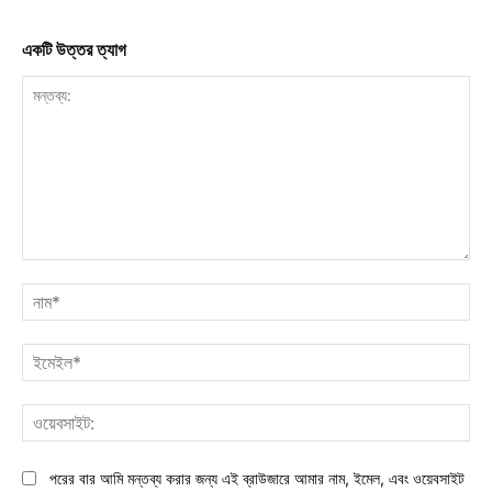
একটি উত্তর ত্যাগ
মন্তব্য:
নাম
ইমে
ওয়ে
পরের বার আমি মন্তব্য করার জন্য এই ব্রাউজারে আমার নাম, ইমেল, এবং ওয়েবসাইট