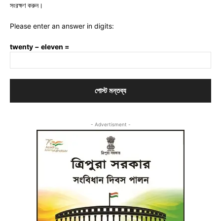
সংরক্ষণ করুন।
Please enter an answer in digits:
twenty − eleven =
- Advertisment -