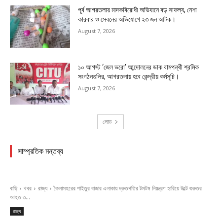
পূর্ব আগরতলায় মাদকবিরোধী অভিযানে বড় সাফল্য, নেশা
কারবার ও সেবনের অভিযোগে ২৩ জন আটক।
August 7, 2026
১০ আগস্ট ‘জেল ভরো’ আন্দোলনের ডাক বামপন্থী শ্রমিক
সংগঠনগুলির, আগরতলায় হবে কেন্দ্রীয় কর্মসূচি।
August 7, 2026
লোড
সাম্প্রতিক মন্তব্য