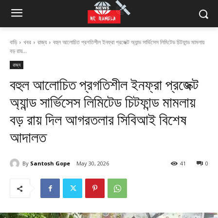
বাড়ি
খবর
রাজ্য
বহুল আলোচিত প্রগতিশীল ইনফ্রা প্রজেক্ট অ্যান্ড সার্ভিসেস লিমিটেড চিটফান্ড মামলায়
বড় রায়...
রাজ্য
বহুল আলোচিত প্রগতিশীল ইনফ্রা প্রজেক্ট
অ্যান্ড সার্ভিসেস লিমিটেড চিটফান্ড মামলায়
বড় রায় দিল আগরতলার সিবিআই বিশেষ
আদালত
By
Santosh Gope
May 30, 2026
41
0