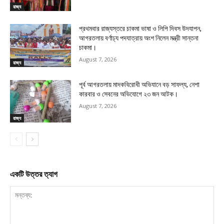
রাজ্য
প্রথমবার রাজ্যস্তরে চাকমা ভাষা ও লিপি দিবস উদযাপন,
আগরতলায় বর্ণাঢ্য পদযাত্রায় অংশ নিলেন মন্ত্রী সান্তনা
চাকমা।
August 7, 2026
রাজ্য
পূর্ব আগরতলায় মাদকবিরোধী অভিযানে বড় সাফল্য, নেশা
কারবার ও সেবনের অভিযোগে ২৩ জন আটক।
August 7, 2026
রাজ্য
একটি উত্তর ত্যাগ