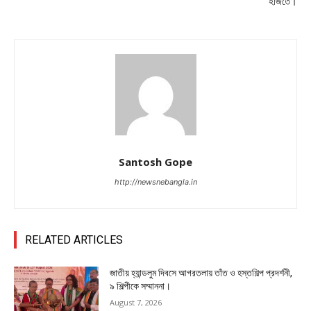
হাজতে।
Santosh Gope
http://newsnebangla.in
RELATED ARTICLES
জাতীয় হ্যান্ডলুম দিবসে আগরতলায় তাঁত ও হস্তশিল্প প্রদর্শনী,
৯ শিল্পীকে সম্মাননা।
August 7, 2026