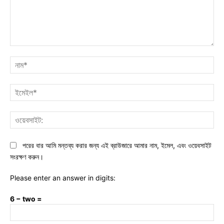
মন্তব্য:
নাম
ইমে
ওয়ে
পরের বার আমি মন্তব্য করার জন্য এই ব্রাউজারে আমার নাম, ইমেল, এবং ওয়েবসাইট
সংরক্ষণ করুন।
Please enter an answer in digits:
6 − two =