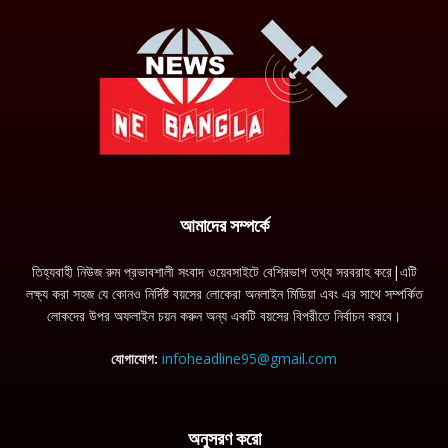
আমাদের সম্পর্কে
তিহ্যবাহী নিউজ রুম প্রভাবশালী সংবাদ ওয়েবসাইটে বেশিরভাগ তথ্য সরবরাহ করে|এটি
লক্ষ্য করা সহজ যে কোনও নির্দিষ্ট বয়সের লোকেরা অনলাইন মিডিয়া এবং এর সাথে সম্পর্কিত
লোকদের উপর অফলাইন চয়ন করুন অন্য একটি বয়সের বিপরীতে নির্বাচন করবে।
যোগাযোগ:
infoheadline95@gmail.com
অনুসরণ করো