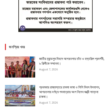
জনপ্রিয় খবর
জাতীয় হ্যান্ডলুম দিবসে আগরতলায় তাঁত ও হস্তশিল্প প্রদর্শনী,
৯ শিল্পীকে সম্মাননা।
August 7, 2026
প্রথমবার রাজ্যস্তরে চাকমা ভাষা ও লিপি দিবস উদযাপন,
আগরতলায় বর্ণাঢ্য পদযাত্রায় অংশ নিলেন মন্ত্রী সান্তনা
চাকমা।
August 7, 2026