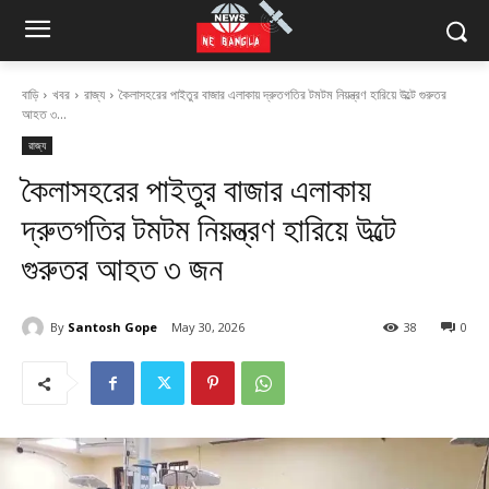
বাড়ি
খবর
রাজ্য
কৈলাসহরের পাইতুর বাজার এলাকায় দ্রুতগতির টমটম নিয়ন্ত্রণ হারিয়ে উল্টে গুরুতর
আহত ৩...
রাজ্য
কৈলাসহরের পাইতুর বাজার এলাকায়
দ্রুতগতির টমটম নিয়ন্ত্রণ হারিয়ে উল্টে
গুরুতর আহত ৩ জন
By
Santosh Gope
May 30, 2026
38
0