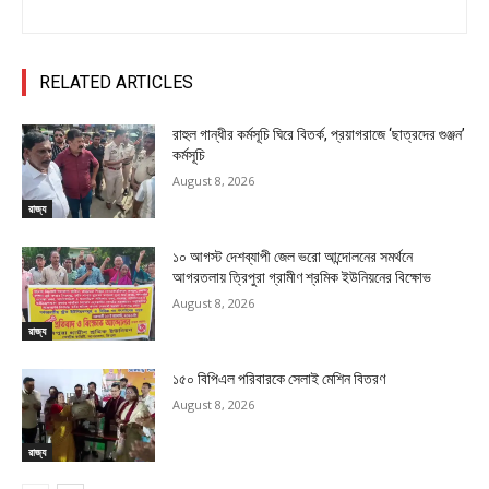
RELATED ARTICLES
রাহুল গান্ধীর কর্মসূচি ঘিরে বিতর্ক, প্রয়াগরাজে ‘ছাত্রদের গুঞ্জন’
কর্মসূচি
August 8, 2026
রাজ্য
১০ আগস্ট দেশব্যাপী জেল ভরো আন্দোলনের সমর্থনে
আগরতলায় ত্রিপুরা গ্রামীণ শ্রমিক ইউনিয়নের বিক্ষোভ
August 8, 2026
রাজ্য
১৫০ বিপিএল পরিবারকে সেলাই মেশিন বিতরণ
August 8, 2026
রাজ্য