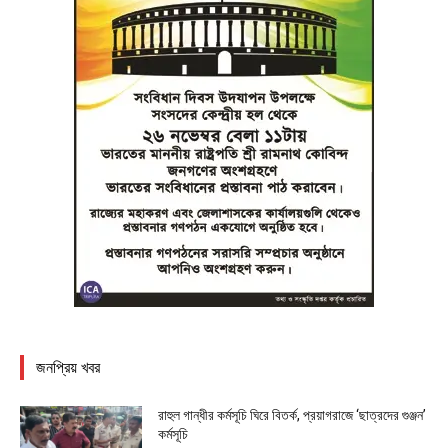
জনপ্রিয় খবর
রাহুল গান্ধীর কর্মসূচি ঘিরে বিতর্ক, প্রয়াগরাজে ‘ছাত্রদের গুঞ্জন’
কর্মসূচি