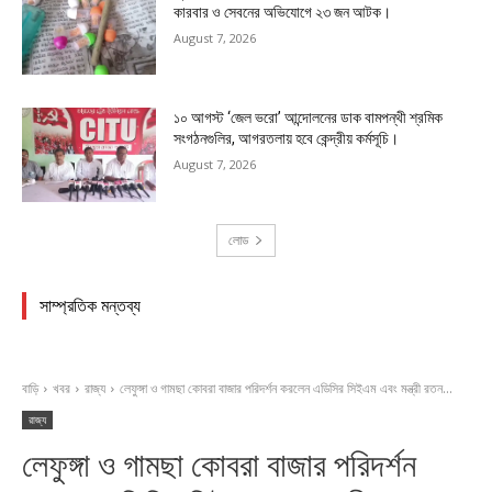
কারবার ও সেবনের অভিযোগে ২৩ জন আটক।
August 7, 2026
১০ আগস্ট ‘জেল ভরো’ আন্দোলনের ডাক বামপন্থী শ্রমিক
সংগঠনগুলির, আগরতলায় হবে কেন্দ্রীয় কর্মসূচি।
August 7, 2026
লোড
সাম্প্রতিক মন্তব্য