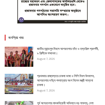
জনপ্রিয় খবর
জাতীয় হ্যান্ডলুম দিবসে আগরতলায় তাঁত ও হস্তশিল্প প্রদর্শনী,
৯ শিল্পীকে সম্মাননা।
August 7, 2026
প্রথমবার রাজ্যস্তরে চাকমা ভাষা ও লিপি দিবস উদযাপন,
আগরতলায় বর্ণাঢ্য পদযাত্রায় অংশ নিলেন মন্ত্রী সান্তনা
চাকমা।
August 7, 2026
পূর্ব আগরতলায় মাদকবিরোধী অভিযানে বড় সাফল্য, নেশা