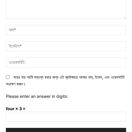
মন্তব্য:
নাম
ইমে
ওয়ে
পরের বার আমি মন্তব্য করার জন্য এই ব্রাউজারে আমার নাম, ইমেল, এবং ওয়েবসাইট
সংরক্ষণ করুন।
Please enter an answer in digits:
four × 3 =