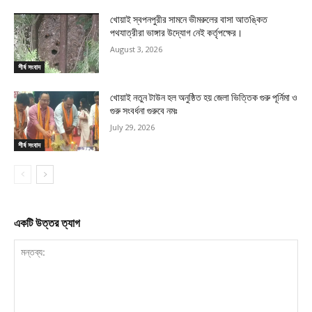
খোয়াই স্বপনপুরীর সামনে ভীমরুলের বাসা আতঙ্কিত
পথযাত্রীরা ভাঙ্গার উদ্যোগ নেই কর্তৃপক্ষের।
August 3, 2026
শীর্ষ সংবাদ
খোয়াই নতুন টাউন হল অনুষ্ঠিত হয় জেলা ভিত্তিক গুরু পূর্নিমা ও
গুরু সংবর্ধনা গুরুবে নমঃ
July 29, 2026
শীর্ষ সংবাদ
একটি উত্তর ত্যাগ