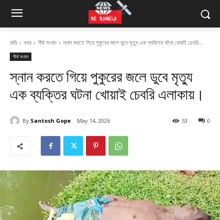
বাড়ি
খবর
শীর্ষ সংবাদ
স্নান করতে গিয়ে পুকুরের জলে ডুবে মৃত্যু এক ব্যক্তির ঘটনা খোয়াই চেবরি...
শীর্ষ সংবাদ
স্নান করতে গিয়ে পুকুরের জলে ডুবে মৃত্যু
এক ব্যক্তির ঘটনা খোয়াই চেবরি এলাকায়।
By
Santosh Gope
May 14, 2026
53
0