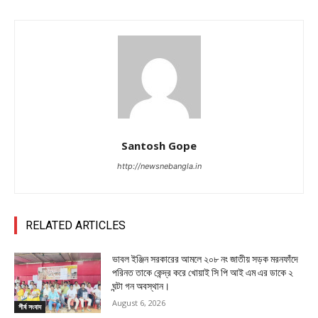
Santosh Gope
http://newsnebangla.in
RELATED ARTICLES
ভাবল ইঞ্জিন সরকারের আমলে ২০৮ নং জাতীয় সড়ক মরনফাঁদে
পরিনত তাকে কেন্দ্র করে খোয়াই সি পি আই এম এর ডাকে ২
ঘন্টা গন অবস্থান।
August 6, 2026
শীর্ষ সংবাদ