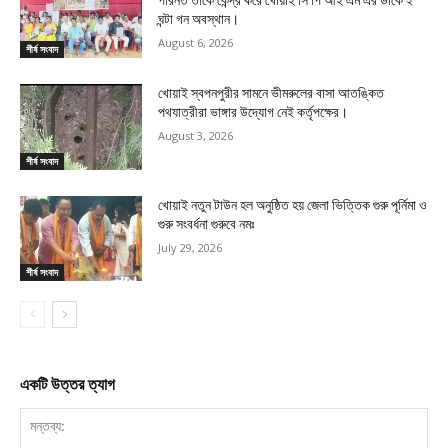
পরিনত তাকে কেন্দ্র করে খোয়াই সি পি আই এম এর ডাকে ২
ঘন্টা গন অবস্থান।
August 6, 2026
শীর্ষ সংবাদ
খোয়াই স্বপনপুরীর সামনে ভীমরুলের বাসা আতঙ্কিত
পথযাত্রীরা ভাঙ্গার উদ্যোগ নেই কর্তৃপক্ষের।
August 3, 2026
শীর্ষ সংবাদ
খোয়াই নতুন টাউন হল অনুষ্ঠিত হয় জেলা ভিত্তিক গুরু পূর্নিমা ও
গুরু সংবর্ধনা গুরুবে নমঃ
July 29, 2026
শীর্ষ সংবাদ
একটি উত্তর ত্যাগ