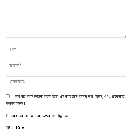
মন্তব্য:
নাম
ইমে
ওয়ে
পরের বার আমি মন্তব্য করার জন্য এই ব্রাউজারে আমার নাম, ইমেল, এবং ওয়েবসাইট
সংরক্ষণ করুন।
Please enter an answer in digits:
15 + 10 =