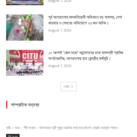
August 7, 2026
পূর্ব আগরতলায় মাদকবিরোধী অভিযানে বড় সাফল্য, নেশা
কারবার ও সেবনের অভিযোগে ২৩ জন আটক।
August 7, 2026
১০ আগস্ট ‘জেল ভরো’ আন্দোলনের ডাক বামপন্থী শ্রমিক
সংগঠনগুলির, আগরতলায় হবে কেন্দ্রীয় কর্মসূচি।
August 7, 2026
লোড
সাম্প্রতিক মন্তব্য