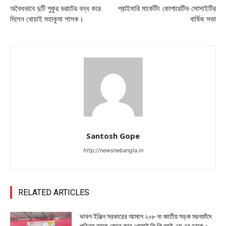
অবৈধভাবে দুটি পুকুর ভরাটের বন্ধ করে
প্রাইমারি মার্কেটিং কোপারেটিভ সোসাইটির
দিলেন খোয়াই মহাকুমা শাসক।
বার্ষিক সভা
Santosh Gope
http://newsnebangla.in
RELATED ARTICLES
ভাবল ইঞ্জিন সরকারের আমলে ২০৮ নং জাতীয় সড়ক মরনফাঁদে