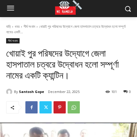
বাড়ি
খবর
শীর্ষ সংবাদ
খোয়াই পুর পরিষদের উদ্যোগে জেলা হাসপাতাল চত্বরে উদ্বোধন হলো সম্পূর্ণা
নামের একটি...
শীর্ষ সংবাদ
খোয়াই পুর পরিষদের উদ্যোগে জেলা
হাসপাতাল চত্বরে উদ্বোধন হলো সম্পূর্ণা
নামের একটি ক্যান্টিন।
By
Santosh Gope
December 22, 2025
101
0