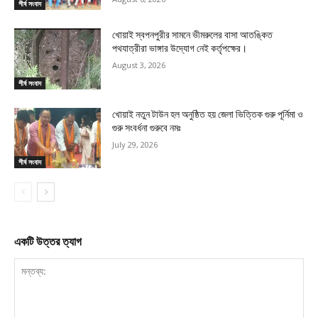
শীর্ষ সংবাদ
খোয়াই স্বপনপুরীর সামনে ভীমরুলের বাসা আতঙ্কিত
পথযাত্রীরা ভাঙ্গার উদ্যোগ নেই কর্তৃপক্ষের।
August 3, 2026
শীর্ষ সংবাদ
খোয়াই নতুন টাউন হল অনুষ্ঠিত হয় জেলা ভিত্তিক গুরু পূর্নিমা ও
গুরু সংবর্ধনা গুরুবে নমঃ
July 29, 2026
শীর্ষ সংবাদ
একটি উত্তর ত্যাগ