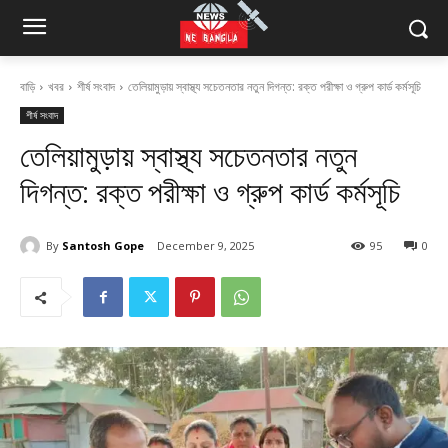
বাড়ি
খবর
শীর্ষ সংবাদ
তেলিয়ামুড়ায় স্বাস্থ্য সচেতনতার নতুন দিগন্ত: রক্ত পরীক্ষা ও গ্রুপ কার্ড কর্মসূচি
শীর্ষ সংবাদ
তেলিয়ামুড়ায় স্বাস্থ্য সচেতনতার নতুন
দিগন্ত: রক্ত পরীক্ষা ও গ্রুপ কার্ড কর্মসূচি
By
Santosh Gope
December 9, 2025
95
0