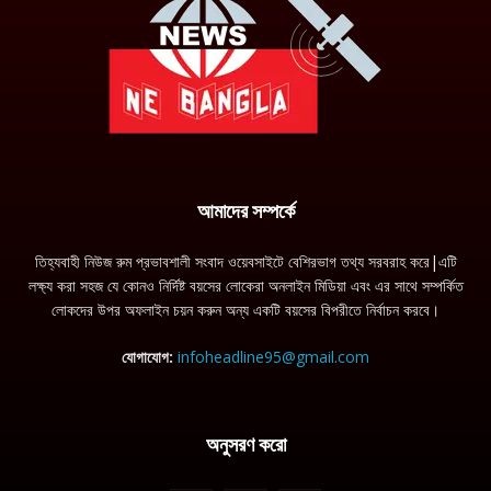
আমাদের সম্পর্কে
তিহ্যবাহী নিউজ রুম প্রভাবশালী সংবাদ ওয়েবসাইটে বেশিরভাগ তথ্য সরবরাহ করে|এটি
লক্ষ্য করা সহজ যে কোনও নির্দিষ্ট বয়সের লোকেরা অনলাইন মিডিয়া এবং এর সাথে সম্পর্কিত
লোকদের উপর অফলাইন চয়ন করুন অন্য একটি বয়সের বিপরীতে নির্বাচন করবে।
যোগাযোগ:
infoheadline95@gmail.com
অনুসরণ করো