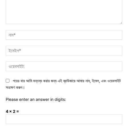
মন্তব্য:
নাম
ইমে
ওয়ে
পরের বার আমি মন্তব্য করার জন্য এই ব্রাউজারে আমার নাম, ইমেল, এবং ওয়েবসাইট
সংরক্ষণ করুন।
Please enter an answer in digits:
4 × 2 =