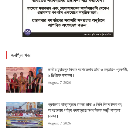
জনপ্রিয় খবর
জাতীয় হ্যান্ডলুম দিবসে আগরতলায় তাঁত ও হস্তশিল্প প্রদর্শনী,
৯ শিল্পীকে সম্মাননা।
August 7, 2026
প্রথমবার রাজ্যস্তরে চাকমা ভাষা ও লিপি দিবস উদযাপন,
আগরতলায় বর্ণাঢ্য পদযাত্রায় অংশ নিলেন মন্ত্রী সান্তনা
চাকমা।
August 7, 2026