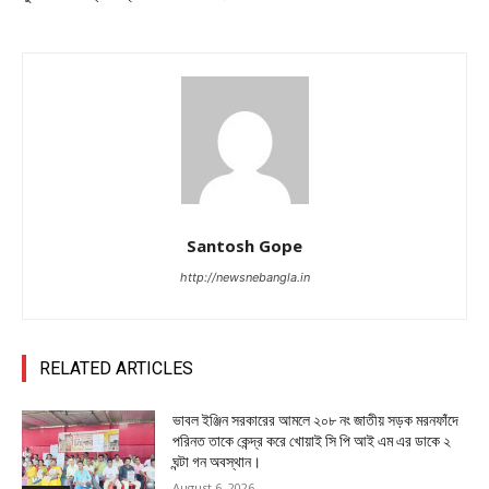
Santosh Gope
http://newsnebangla.in
RELATED ARTICLES
ভাবল ইঞ্জিন সরকারের আমলে ২০৮ নং জাতীয় সড়ক মরনফাঁদে
পরিনত তাকে কেন্দ্র করে খোয়াই সি পি আই এম এর ডাকে ২
ঘন্টা গন অবস্থান।
August 6, 2026