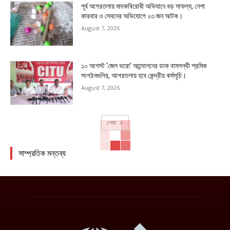
পূর্ব আগরতলায় মাদকবিরোধী অভিযানে বড় সাফল্য, নেশা
কারবার ও সেবনের অভিযোগে ২৩ জন আটক।
August 7, 2026
১০ আগস্ট ‘জেল ভরো’ আন্দোলনের ডাক বামপন্থী শ্রমিক
সংগঠনগুলির, আগরতলায় হবে কেন্দ্রীয় কর্মসূচি।
August 7, 2026
লোড
সাম্প্রতিক মন্তব্য