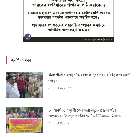
জনপ্রিয় খবর
রাহুল গান্ধীর কর্মসূচি ঘিরে বিতর্ক, প্রয়াগরাজে ‘ছাত্রদের গুঞ্জন’
কর্মসূচি
August 8, 2026
১০ আগস্ট দেশব্যাপী জেল ভরো আন্দোলনের সমর্থনে
আগরতলায় ত্রিপুরা গ্রামীণ শ্রমিক ইউনিয়নের বিক্ষোভ
August 8, 2026