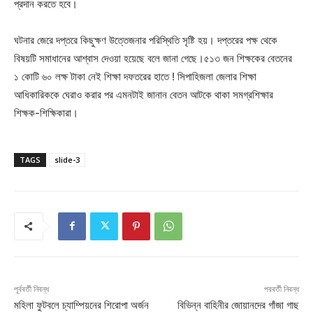
প্রদান করতে হবে।
ঘটনার জেরে দপ্তরে কিছুক্ষণ উত্তেজনার পরিস্থিতি সৃষ্টি হয়। দপ্তরের পক্ষ থেকে
বিষয়টি সমাধানের আশ্বাস দেওয়া হয়েছে বলে জানা গেছে।৫১৩ জন শিক্ষকের বেতনের
১ কোটি ৬০ লক্ষ টাকা নেই শিক্ষা দফতরের হাতে ! সিপাহিজলা জেলার শিক্ষা
আধিকারিককে ঘেরাও করার পর এমনটাই জানান বেতন আটকে থাকা সমগ্রশিক্ষার
শিক্ষক-শিক্ষিকারা।
TAGS
slide-3
পূর্ববর্তী নিবন্ধ
পরবর্তী নিবন্ধ
মহিলা ফুটবলে চ্যাম্পিয়নের শিরোপা অর্জন
বিভিন্ন বাহিনীর জোয়ানদের গাঁজা গাছ