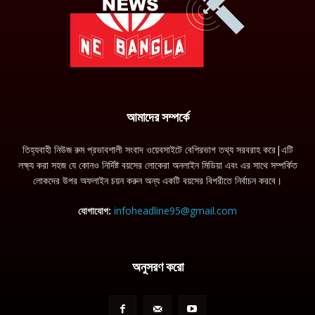
আমাদের সম্পর্কে
তিহ্যবাহী নিউজ রুম প্রভাবশালী সংবাদ ওয়েবসাইটে বেশিরভাগ তথ্য সরবরাহ করে|এটি
লক্ষ্য করা সহজ যে কোনও নির্দিষ্ট বয়সের লোকেরা অনলাইন মিডিয়া এবং এর সাথে সম্পর্কিত
লোকদের উপর অফলাইন চয়ন করুন অন্য একটি বয়সের বিপরীতে নির্বাচন করবে।
যোগাযোগ:
infoheadline95@gmail.com
অনুসরণ করো