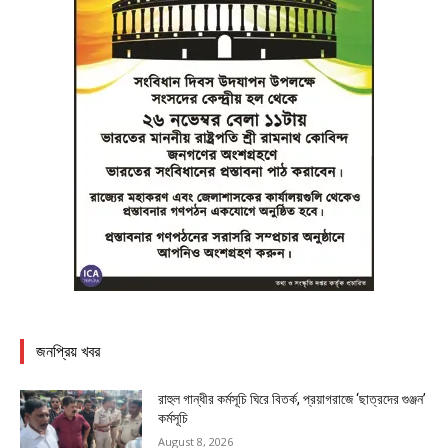
জনপ্রিয় খবর
রাহুল গান্ধীর কর্মসূচি ঘিরে বিতর্ক, প্রয়াগরাজে ‘ছাত্রদের গুঞ্জন’
কর্মসূচি
August 8, 2026