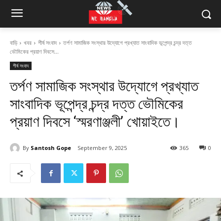
বাড়ি
খবর
শীর্ষ সংবাদ
তর্পণ সামাজিক সংস্থার উদ্যোগে প্রখ্যাত সাংবাদিক ভূপেন্দ্র চন্দ্র দত্ত
ভৌমিকের প্রয়াণ দিবসে...
শীর্ষ সংবাদ
তর্পণ সামাজিক সংস্থার উদ্যোগে প্রখ্যাত
সাংবাদিক ভূপেন্দ্র চন্দ্র দত্ত ভৌমিকের
প্রয়াণ দিবসে ‘স্মরণাঞ্জলী’ খোয়াইতে।
By
Santosh Gope
September 9, 2025
365
0