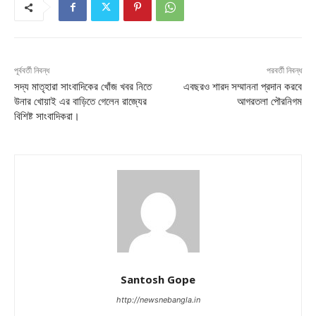
পূর্ববর্তী নিবন্ধ
পরবর্তী নিবন্ধ
সদ্য মাতৃহারা সাংবাদিকের খোঁজ খবর নিতে
এবছরও শারদ সম্মাননা প্রদান করবে
উনার খোয়াই এর বাড়িতে গেলেন রাজ্যের
আগরতলা পৌরনিগম
বিশিষ্ট সাংবাদিকরা।
Santosh Gope
http://newsnebangla.in