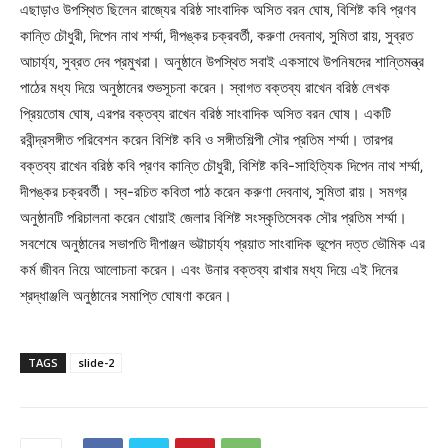
এছাড়াও উপস্থিত ছিলেন রাজ্যের বরিষ্ঠ সাংবাদিক অসিত বরন ঘোষ‚ বিশিষ্ট কবি প্রণব
কান্তি চৌধুরী‚ দিপেন নাথ শর্ম্মা‚ দীপঙ্কর চক্রবর্তী‚ করুণা দেবনাথ‚ সুমিতা রায়‚ সুব্রত
আচার্য্য‚ সুব্রত দেব প্রমুখরা। অনুষ্ঠানে উপস্থিত সবাই একসাথে উপনিষদের শান্তিমন্ত্র
পাঠের মধ্য দিয়ে অনুষ্ঠানের শুভসূচনা করেন। স্বাগত বক্তব্য রাখেন বরিষ্ঠ লেখক
প্রিয়তোষ ঘোষ‚ এরপর বক্তব্য রাখেন বরিষ্ঠ সাংবাদিক অসিত বরন ঘোষ। একটি
রবীন্দ্রসঙ্গীত পরিবেশন করেন বিশিষ্ট কবি ও সঙ্গীতশিল্পী সৌর প্রতিম শর্ম্মা। তারপর
বক্তব্য রাখেন বরিষ্ঠ কবি প্রণব কান্তি চৌধুরী‚ বিশিষ্ট কবি-সাহিত্যিক দিপেন নাথ শর্ম্মা‚
দীপঙ্কর চক্রবর্তী। স্ব-রচিত কবিতা পাঠ করেন করুণা দেবনাথ‚ সুমিতা রায়। সমগ্র
অনুষ্ঠানটি পরিচালনা করেন খোয়াই জেলার বিশিষ্ট সংস্কৃতিসেবক সৌর প্রতিম শর্ম্মা।
সবশেষে অনুষ্ঠানের সভাপতি দীপাঞ্জন ভট্টাচার্য্য প্রয়াত সাংবাদিক ভূপেন দত্ত ভৌমিক এর
কর্ম জীবন নিয়ে আলোচনা করেন। এবং উনার বক্তব্য রাখার মধ্য দিয়ে এই দিনের
শ্রদ্ধাঞ্জলি অনুষ্ঠানের সমাপ্তি ঘোষণা করেন।
TAGS
slide-2