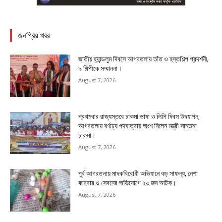
জনপ্রিয় খবর
জাতীয় হ্যান্ডলুম দিবসে আগরতলায় তাঁত ও হস্তশিল্প প্রদর্শনী,
৯ শিল্পীকে সম্মাননা।
August 7, 2026
প্রথমবার রাজ্যস্তরে চাকমা ভাষা ও লিপি দিবস উদযাপন,
আগরতলায় বর্ণাঢ্য পদযাত্রায় অংশ নিলেন মন্ত্রী সান্তনা
চাকমা।
August 7, 2026
পূর্ব আগরতলায় মাদকবিরোধী অভিযানে বড় সাফল্য, নেশা
কারবার ও সেবনের অভিযোগে ২৩ জন আটক।
August 7, 2026