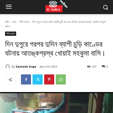
বাড়ি
খবর
শীর্ষ সংবাদ
দিন দুপুরে পরপর দুদিন ব্যাপী চুড়ি কাণ্ডের ঘটনায় আতঙ্কগ্রস্থ খোয়াই মহকুমা
বাসি।
শীর্ষ সংবাদ
দিন দুপুরে পরপর দুদিন ব্যাপী চুড়ি কাণ্ডের
ঘটনায় আতঙ্কগ্রস্থ খোয়াই মহকুমা বাসি।
By
Santosh Gope
April 24, 2025
167
0