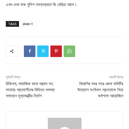
এখন দেখা যাক পুলিশ তদন্তক্রমে কি বেরিয়ে আসে।
TAGS
slide-1
পূর্ববর্তী নিবন্ধ
পরবর্তী নিবন্ধ
চিকিৎসা, সামাজিক ভাতা প্রদান সহ
বিজেপির সদর শহর জেলা কমিটির
সাহায্য প্রত্যাশীদের বিভিন্ন সমস্যা
উদ্যোগে সংবিধান প্রনেতাকে নিয়ে
সমাধানে মুখ্যমন্ত্রীর নির্দেশ
কর্মশালা আয়োজিত