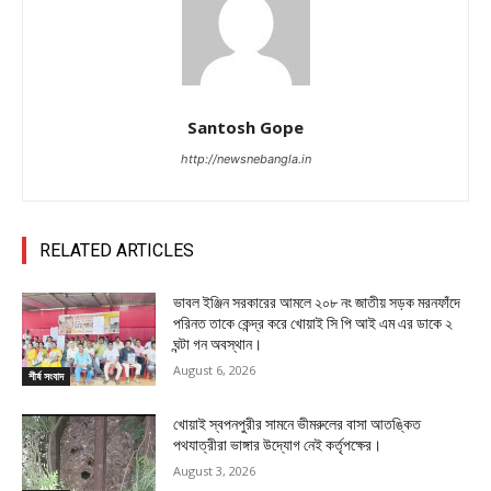
Santosh Gope
http://newsnebangla.in
RELATED ARTICLES
ভাবল ইঞ্জিন সরকারের আমলে ২০৮ নং জাতীয় সড়ক মরনফাঁদে
পরিনত তাকে কেন্দ্র করে খোয়াই সি পি আই এম এর ডাকে ২
ঘন্টা গন অবস্থান।
August 6, 2026
শীর্ষ সংবাদ
খোয়াই স্বপনপুরীর সামনে ভীমরুলের বাসা আতঙ্কিত
পথযাত্রীরা ভাঙ্গার উদ্যোগ নেই কর্তৃপক্ষের।
August 3, 2026