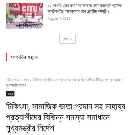
১০ আগস্ট ‘জেল ভরো’ আন্দোলনের ডাক বামপন্থী শ্রমিক
সংগঠনগুলির, আগরতলায় হবে কেন্দ্রীয় কর্মসূচি।
August 7, 2026
লোড
সাম্প্রতিক মন্তব্য