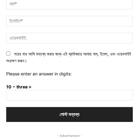
নাম
ইমে
ওয়ে
পরের বার আমি মন্তব্য করার জন্য এই ব্রাউজারে আমার নাম, ইমেল, এবং ওয়েবসাইট
সংরক্ষণ করুন।
Please enter an answer in digits:
10 − three =
- Advertisment -