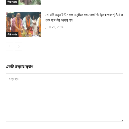
শীর্ষ সংবাদ
খোয়াই নতুন টাউন হল অনুষ্ঠিত হয় জেলা ভিত্তিক গুরু পূর্নিমা ও
গুরু সংবর্ধনা গুরুবে নমঃ
July 29, 2026
শীর্ষ সংবাদ
একটি উত্তর ত্যাগ
মন্তব্য: