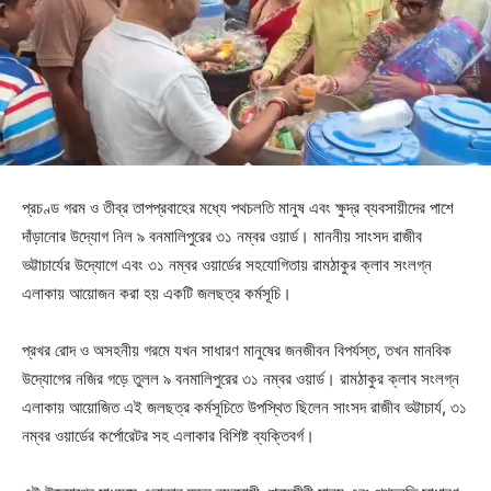
প্রচণ্ড গরম ও তীব্র তাপপ্রবাহের মধ্যে পথচলতি মানুষ এবং ক্ষুদ্র ব্যবসায়ীদের পাশে
দাঁড়ানোর উদ্যোগ নিল ৯ বনমালিপুরের ৩১ নম্বর ওয়ার্ড। মাননীয় সাংসদ রাজীব
ভট্টাচার্যের উদ্যোগে এবং ৩১ নম্বর ওয়ার্ডের সহযোগিতায় রামঠাকুর ক্লাব সংলগ্ন
এলাকায় আয়োজন করা হয় একটি জলছত্র কর্মসূচি।
প্রখর রোদ ও অসহনীয় গরমে যখন সাধারণ মানুষের জনজীবন বিপর্যস্ত, তখন মানবিক
উদ্যোগের নজির গড়ে তুলল ৯ বনমালিপুরের ৩১ নম্বর ওয়ার্ড। রামঠাকুর ক্লাব সংলগ্ন
এলাকায় আয়োজিত এই জলছত্র কর্মসূচিতে উপস্থিত ছিলেন সাংসদ রাজীব ভট্টাচার্য, ৩১
নম্বর ওয়ার্ডের কর্পোরেটর সহ এলাকার বিশিষ্ট ব্যক্তিবর্গ।