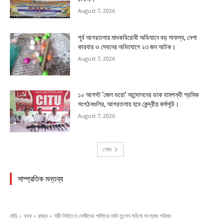
August 7, 2026
পূর্ব আগরতলায় মাদকবিরোধী অভিযানে বড় সাফল্য, নেশা
কারবার ও সেবনের অভিযোগে ২৩ জন আটক।
August 7, 2026
১০ আগস্ট ‘জেল ভরো’ আন্দোলনের ডাক বামপন্থী শ্রমিক
সংগঠনগুলির, আগরতলায় হবে কেন্দ্রীয় কর্মসূচি।
August 7, 2026
লোড
সাম্প্রতিক মন্তব্য