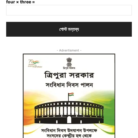
four × three =
- Advertisment -