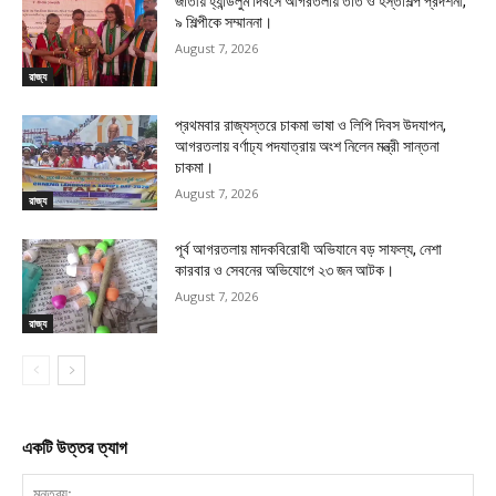
জাতীয় হ্যান্ডলুম দিবসে আগরতলায় তাঁত ও হস্তশিল্প প্রদর্শনী,
৯ শিল্পীকে সম্মাননা।
August 7, 2026
রাজ্য
প্রথমবার রাজ্যস্তরে চাকমা ভাষা ও লিপি দিবস উদযাপন,
আগরতলায় বর্ণাঢ্য পদযাত্রায় অংশ নিলেন মন্ত্রী সান্তনা
চাকমা।
August 7, 2026
রাজ্য
পূর্ব আগরতলায় মাদকবিরোধী অভিযানে বড় সাফল্য, নেশা
কারবার ও সেবনের অভিযোগে ২৩ জন আটক।
August 7, 2026
রাজ্য
একটি উত্তর ত্যাগ