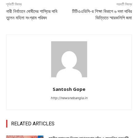
পূর্ববর্তী নিবন্ধ
পরবর্তী নিবন্ধ
নারী নির্যাতনে দোষীদের শাস্তির দাবি
টিটিএএডিসি-র শিক্ষা বিভাগে ৬ দফা দাবির
তুলেন মহিলা সংগ্রাম পরিষদ
ভিত্তিতে স্মারকলিপি জমা
Santosh Gope
http://newsnebangla.in
RELATED ARTICLES