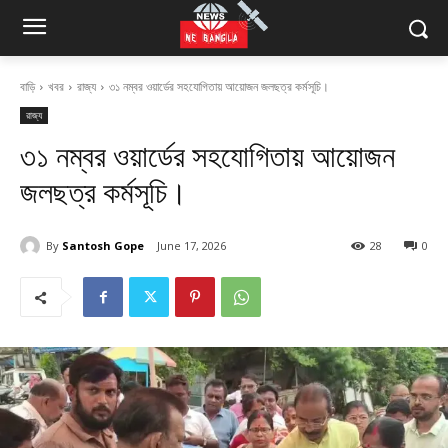
বাড়ি
খবর
রাজ্য
৩১ নম্বর ওয়ার্ডের সহযোগিতায় আয়োজন জলছত্র কর্মসূচি।
রাজ্য
৩১ নম্বর ওয়ার্ডের সহযোগিতায় আয়োজন
জলছত্র কর্মসূচি।
By
Santosh Gope
June 17, 2026
28
0