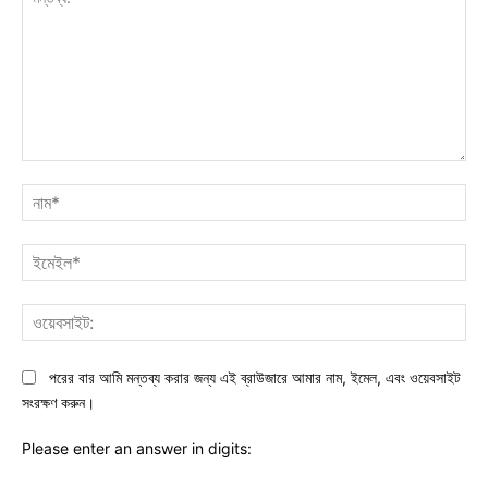
মন্তব্য:
নাম
ইমে
ওয়ে
পরের বার আমি মন্তব্য করার জন্য এই ব্রাউজারে আমার নাম, ইমেল, এবং ওয়েবসাইট
সংরক্ষণ করুন।
Please enter an answer in digits: