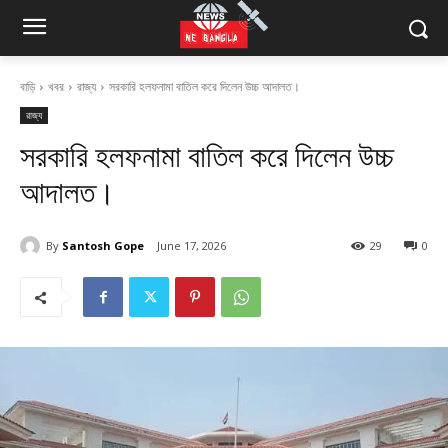
বাড়ি
খবর
রাজ্য
সরকারি হলফনামা বাতিল করে দিলেন উচ্চ আদালত।
রাজ্য
সরকারি হলফনামা বাতিল করে দিলেন উচ্চ
আদালত।
By
Santosh Gope
June 17, 2026
29
0