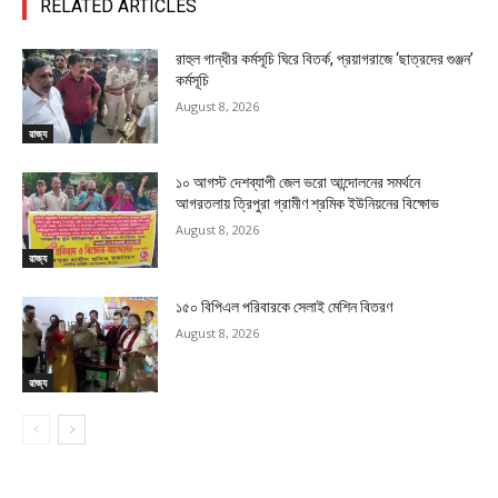
RELATED ARTICLES
রাহুল গান্ধীর কর্মসূচি ঘিরে বিতর্ক, প্রয়াগরাজে ‘ছাত্রদের গুঞ্জন’
কর্মসূচি
August 8, 2026
রাজ্য
১০ আগস্ট দেশব্যাপী জেল ভরো আন্দোলনের সমর্থনে
আগরতলায় ত্রিপুরা গ্রামীণ শ্রমিক ইউনিয়নের বিক্ষোভ
August 8, 2026
রাজ্য
১৫০ বিপিএল পরিবারকে সেলাই মেশিন বিতরণ
August 8, 2026
রাজ্য