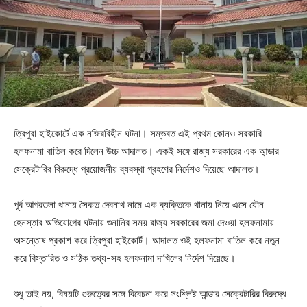
ত্রিপুরা হাইকোর্টে এক নজিরবিহীন ঘটনা। সম্ভবত এই প্রথম কোনও সরকারি
হলফনামা বাতিল করে দিলেন উচ্চ আদালত। একই সঙ্গে রাজ্য সরকারের এক আন্ডার
সেক্রেটারির বিরুদ্ধে প্রয়োজনীয় ব্যবস্থা গ্রহণের নির্দেশও দিয়েছে আদালত।
পূর্ব আগরতলা থানায় সৈকত দেবনাথ নামে এক ব্যক্তিকে থানায় নিয়ে এসে যৌন
হেনস্তার অভিযোগের ঘটনায় শুনানির সময় রাজ্য সরকারের জমা দেওয়া হলফনামায়
অসন্তোষ প্রকাশ করে ত্রিপুরা হাইকোর্ট। আদালত ওই হলফনামা বাতিল করে নতুন
করে বিস্তারিত ও সঠিক তথ্য-সহ হলফনামা দাখিলের নির্দেশ দিয়েছে।
শুধু তাই নয়, বিষয়টি গুরুত্বের সঙ্গে বিবেচনা করে সংশ্লিষ্ট আন্ডার সেক্রেটারির বিরুদ্ধে