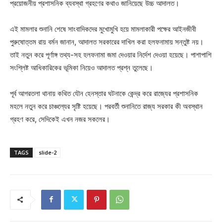
প্রয়োজনীয় প্রশাসনিক ব্যবস্থা গ্রহণের কথাও জানিয়েছে উচ্চ আদালত।
এই মামলার শুনানি শেষে সাংবাদিকদের মুখোমুখি হয়ে মামলাকারী পক্ষের আইনজীবী
পুরুষোত্তম রায় বর্মন জানান, আদালত সরকারের দাখিল করা হলফনামায় সন্তুষ্ট নয়।
তাই নতুন করে পূর্ণাঙ্গ তথ্য-সহ হলফনামা জমা দেওয়ার নির্দেশ দেওয়া হয়েছে। পাশাপাশি
সংশ্লিষ্ট আধিকারিকের ভূমিকা নিয়েও আদালত প্রশ্ন তুলেছে।
পূর্ব আগরতলা থানায় কথিত যৌন হেনস্তার ঘটনাকে কেন্দ্র করে রাজ্যের প্রশাসনিক
মহলে নতুন করে চাঞ্চল্যের সৃষ্টি হয়েছে। পরবর্তী শুনানিতে রাজ্য সরকার কী অবস্থান
গ্রহণ করে, সেদিকেই এখন নজর সকলের।
TAGS
slide-2