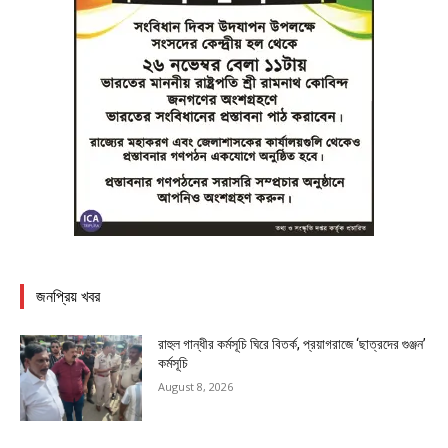
জনপ্রিয় খবর
রাহুল গান্ধীর কর্মসূচি ঘিরে বিতর্ক, প্রয়াগরাজে ‘ছাত্রদের গুঞ্জন’
কর্মসূচি
August 8, 2026