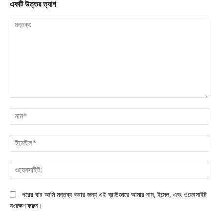
একটি উত্তর ত্যাগ
মন্তব্য:
নাম
ইমে
ওয়ে
পরের বার আমি মন্তব্য করার জন্য এই ব্রাউজারে আমার নাম, ইমেল, এবং ওয়েবসাইট
সংরক্ষণ করুন।