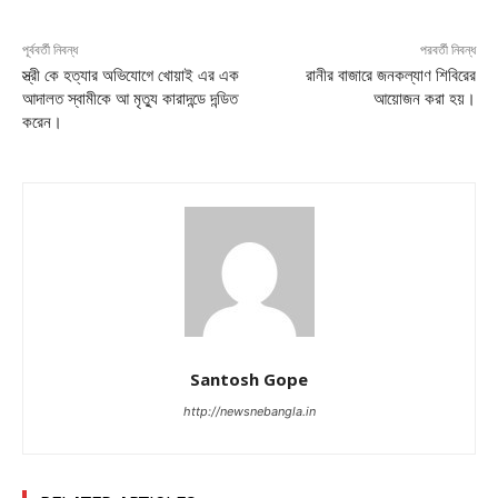
পূর্ববর্তী নিবন্ধ
পরবর্তী নিবন্ধ
স্ত্রী কে হত্যার অভিযোগে খোয়াই এর এক
রানীর বাজারে জনকল্যাণ শিবিরের
আদালত স্বামীকে আ মৃত্যু কারাদন্ডে দন্ডিত
আয়োজন করা হয়।
করেন।
Santosh Gope
http://newsnebangla.in