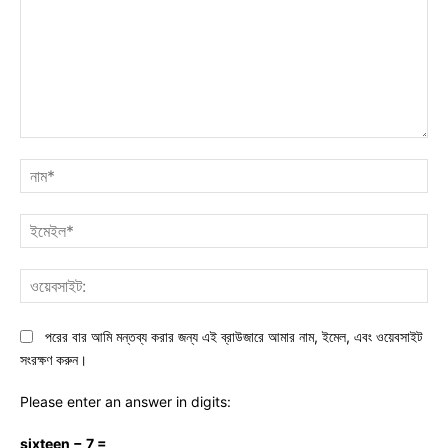
মন্তব্য:
নাম
ইমে
ওয়ে
পরের বার আমি মন্তব্য করার জন্য এই ব্রাউজারে আমার নাম, ইমেল, এবং ওয়েবসাইট
সংরক্ষণ করুন।
Please enter an answer in digits:
sixteen − 7 =