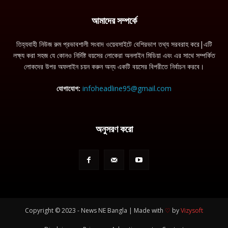
আমাদের সম্পর্কে
তিহ্যবাহী নিউজ রুম প্রভাবশালী সংবাদ ওয়েবসাইটে বেশিরভাগ তথ্য সরবরাহ করে|এটি
লক্ষ্য করা সহজ যে কোনও নির্দিষ্ট বয়সের লোকেরা অনলাইন মিডিয়া এবং এর সাথে সম্পর্কিত
লোকদের উপর অফলাইন চয়ন করুন অন্য একটি বয়সের বিপরীতে নির্বাচন করবে।
যোগাযোগ:
infoheadline95@gmail.com
অনুসরণ করো
Copyright © 2023 - News NE Bangla | Made with
♡
by
Vizysoft