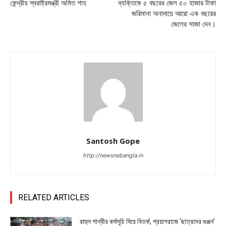
কেন্দ্রীয় স্বরাষ্ট্রমন্ত্রী অমিত শাহ
ব্যক্তিকে ৫ বছরের জেল ৫০ হাজার টাকা
জরিমানা অনাদায়ে আরো এক বছরের
জেলের সাজা দেন।
Santosh Gope
http://newsnebangla.in
RELATED ARTICLES
রাহুল গান্ধীর কর্মসূচি ঘিরে বিতর্ক, প্রয়াগরাজে ‘ছাত্রদের গুঞ্জন’