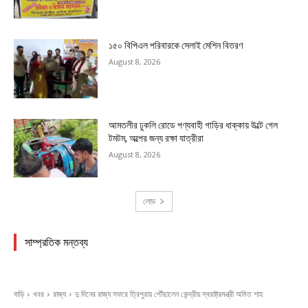
১৫০ বিপিএল পরিবারকে সেলাই মেশিন বিতরণ
August 8, 2026
আমতলীর ঢুকলি রোডে পণ্যবাহী গাড়ির ধাক্কায় উল্টে গেল
টমটম, অল্পের জন্য রক্ষা যাত্রীরা
August 8, 2026
লোড
সাম্প্রতিক মন্তব্য