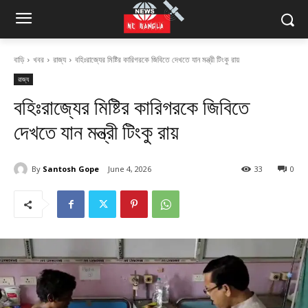
বাড়ি
খবর
রাজ্য
বহিঃরাজ্যের মিষ্টির কারিগরকে জিবিতে দেখতে যান মন্ত্রী টিংকু রায়
রাজ্য
বহিঃরাজ্যের মিষ্টির কারিগরকে জিবিতে
দেখতে যান মন্ত্রী টিংকু রায়
By
Santosh Gope
June 4, 2026
33
0