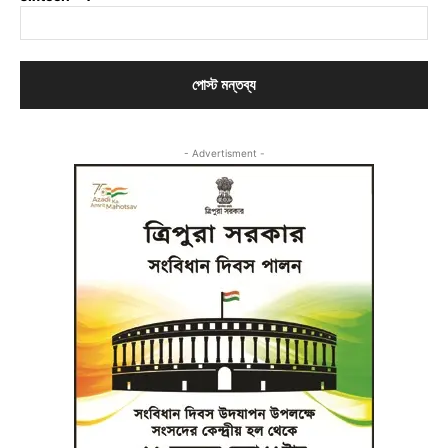
- Advertisment -