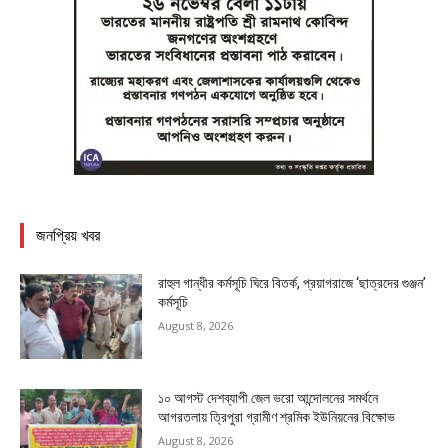
জনপ্রিয় খবর
রাহুল গান্ধীর কর্মসূচি ঘিরে বিতর্ক, প্রয়াগরাজে ‘ছাত্রদের গুঞ্জন’
কর্মসূচি
August 8, 2026
১০ আগস্ট দেশব্যাপী জেল ভরো আন্দোলনের সমর্থনে
আগরতলায় ত্রিপুরা গ্রামীণ শ্রমিক ইউনিয়নের বিক্ষোভ
August 8, 2026