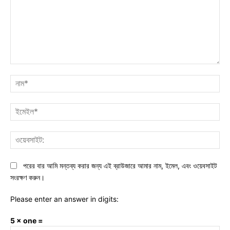
মন্তব্য:
নাম
ইমে
ওয়ে
পরের বার আমি মন্তব্য করার জন্য এই ব্রাউজারে আমার নাম, ইমেল, এবং ওয়েবসাইট
সংরক্ষণ করুন।
Please enter an answer in digits:
5 × one =