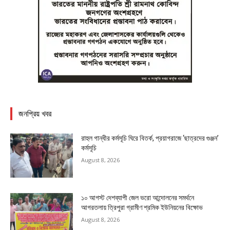
জনপ্রিয় খবর
রাহুল গান্ধীর কর্মসূচি ঘিরে বিতর্ক, প্রয়াগরাজে ‘ছাত্রদের গুঞ্জন’
কর্মসূচি
August 8, 2026
১০ আগস্ট দেশব্যাপী জেল ভরো আন্দোলনের সমর্থনে
আগরতলায় ত্রিপুরা গ্রামীণ শ্রমিক ইউনিয়নের বিক্ষোভ
August 8, 2026