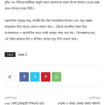
বৃদ্ধি এবং বিনিয়োগকারীদের আকৃষ্ট করতে প্রশাসনের তরফে বিশেষ উদ্যোগ নেওয়া হচ্ছে
বলেও উল্লেখ করেন তিনি।
প্রশাসনিক সূত্রের খবর, আগামী দিনে শিল্প অবকাঠামো উন্নয়ন এবং নতুন প্রকল্প
বাস্তবায়ন নিয়ে বড়সড় ঘোষণা আসতে পারে। এদিনের সাংবাদিক বৈঠক ঘিরে
সংবাদমাধ্যম ও প্রশাসনিক মহলে যথেষ্ট আগ্রহ লক্ষ্য করা যায়। বিশেষজ্ঞদের মতে,
এই বৈঠক রাজ্যের শিল্প ও বাণিজ্য ক্ষেত্রে নতুন দিশা দেখাতে পারে।
TAGS
slide-2
পূর্ববর্তী নিবন্ধ
পরবর্তী নিবন্ধ
৮৬৫ পোস্ট গ্র্যাজুয়েট শিক্ষকের হাতে
লেফুঙ্গা ও গামছা কোবরা বাজার পরিদর্শন