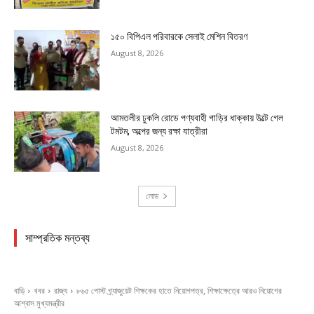
১৫০ বিপিএল পরিবারকে সেলাই মেশিন বিতরণ
August 8, 2026
আমতলীর ঢুকলি রোডে পণ্যবাহী গাড়ির ধাক্কায় উল্টে গেল
টমটম, অল্পের জন্য রক্ষা যাত্রীরা
August 8, 2026
লোড
সাম্প্রতিক মন্তব্য