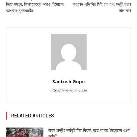
নিয়োগপত্র, শিক্ষাক্ষেত্রে আরও নিয়োগের
করলেন এডিসির সিইএম এবং মন্ত্রী রতন
আশ্বাস মুখ্যমন্ত্রীর
লাল নাথ
Santosh Gope
http://newsnebangla.in
RELATED ARTICLES
রাহুল গান্ধীর কর্মসূচি ঘিরে বিতর্ক, প্রয়াগরাজে ‘ছাত্রদের গুঞ্জন’
কর্মসূচি