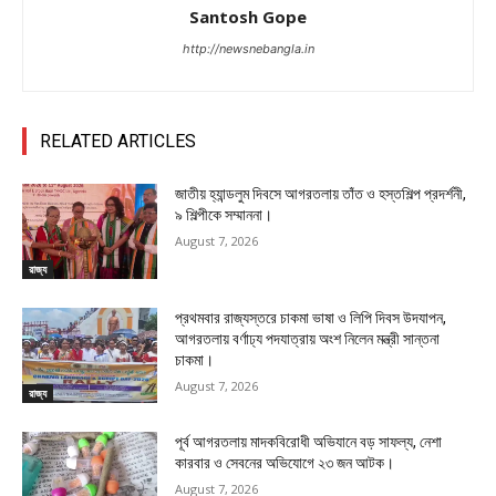
Santosh Gope
http://newsnebangla.in
RELATED ARTICLES
জাতীয় হ্যান্ডলুম দিবসে আগরতলায় তাঁত ও হস্তশিল্প প্রদর্শনী,
৯ শিল্পীকে সম্মাননা।
August 7, 2026
রাজ্য
প্রথমবার রাজ্যস্তরে চাকমা ভাষা ও লিপি দিবস উদযাপন,
আগরতলায় বর্ণাঢ্য পদযাত্রায় অংশ নিলেন মন্ত্রী সান্তনা
চাকমা।
August 7, 2026
রাজ্য
পূর্ব আগরতলায় মাদকবিরোধী অভিযানে বড় সাফল্য, নেশা
কারবার ও সেবনের অভিযোগে ২৩ জন আটক।
August 7, 2026