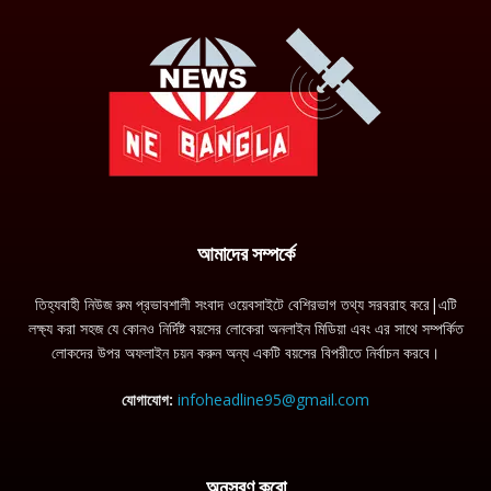
আমাদের সম্পর্কে
তিহ্যবাহী নিউজ রুম প্রভাবশালী সংবাদ ওয়েবসাইটে বেশিরভাগ তথ্য সরবরাহ করে|এটি
লক্ষ্য করা সহজ যে কোনও নির্দিষ্ট বয়সের লোকেরা অনলাইন মিডিয়া এবং এর সাথে সম্পর্কিত
লোকদের উপর অফলাইন চয়ন করুন অন্য একটি বয়সের বিপরীতে নির্বাচন করবে।
যোগাযোগ:
infoheadline95@gmail.com
অনুসরণ করো