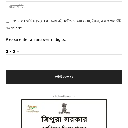
ওয়ে
পরের বার আমি মন্তব্য করার জন্য এই ব্রাউজারে আমার নাম, ইমেল, এবং ওয়েবসাইট
সংরক্ষণ করুন।
Please enter an answer in digits:
3 × 2 =
- Advertisment -