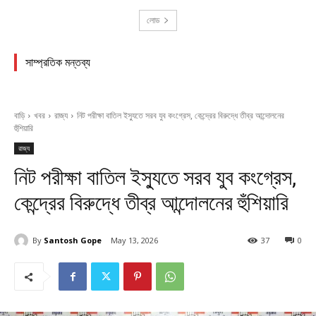
লোড
সাম্প্রতিক মন্তব্য