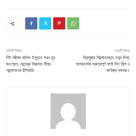
পূর্ববর্তী নিবন্ধ
পরবর্তী নিবন্ধ
নিট পরীক্ষা বাতিল ইস্যুতে সরব যুব
ত্রিপুরায় শিল্পোন্নয়নে নতুন দিশা,
কংগ্রেস, কেন্দ্রের বিরুদ্ধে তীব্র
আগরতলায় গুরুত্বপূর্ণ বার্তা দিল শিল্প ও
আন্দোলনের হুঁশিয়ারি
বাণিজ্য দফতর।