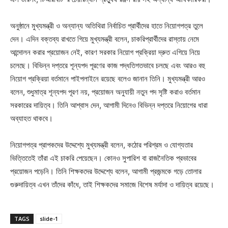
অনুষ্ঠানে মুখ্যমন্ত্রী ও অন্যান্য অতিথিরা নির্বাচিত প্রার্থীদের হাতে নিয়োগপত্র তুলে
দেন। এদিন বক্তব্য রাখতে গিয়ে মুখ্যমন্ত্রী বলেন, চাকরিপ্রার্থীদের রাস্তায় নেমে
আন্দোলন করার প্রয়োজন নেই, কারণ সরকার নিয়োগ প্রক্রিয়া দ্রুত এগিয়ে নিয়ে
চলেছে। বিভিন্ন দপ্তরে শূন্যপদ পূরণের কাজ পদ্ধতিগতভাবে চলছে এবং আরও বহু
নিয়োগ প্রক্রিয়া বর্তমানে পাইপলাইনে রয়েছে বলেও জানান তিনি। মুখ্যমন্ত্রী আরও
বলেন, শুধুমাত্র শূন্যপদ পূরণ নয়, প্রয়োজন অনুযায়ী নতুন পদ সৃষ্টি করাও বর্তমান
সরকারের দায়িত্ব। তিনি আশ্বাস দেন, আগামী দিনেও বিভিন্ন দপ্তরে নিয়োগের ধারা
অব্যাহত থাকবে।
নিয়োগপত্র প্রাপকদের উদ্দেশ্যে মুখ্যমন্ত্রী বলেন, কঠোর পরিশ্রম ও যোগ্যতার
ভিত্তিতেই তাঁরা এই চাকরি পেয়েছেন। কোনও সুপারিশ বা রাজনৈতিক প্রভাবের
প্রয়োজন পড়েনি। তিনি শিক্ষকদের উদ্দেশ্যে বলেন, আগামী প্রজন্মকে গড়ে তোলার
গুরুদায়িত্ব এখন তাঁদের কাঁধে, তাই শিক্ষকদের সমাজে বিশেষ মর্যাদা ও দায়িত্ব রয়েছে।
TAGS
slide-1