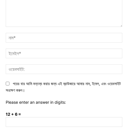
মন্তব্য:
নাম
ইমে
ওয়ে
পরের বার আমি মন্তব্য করার জন্য এই ব্রাউজারে আমার নাম, ইমেল, এবং ওয়েবসাইট
সংরক্ষণ করুন।
Please enter an answer in digits:
12 + 6 =