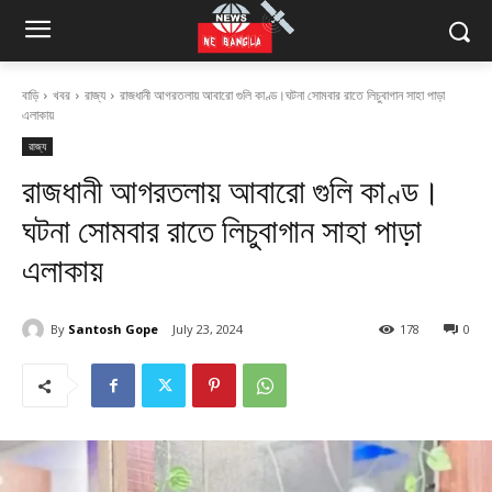
বাড়ি
খবর
রাজ্য
রাজধানী আগরতলায় আবারো গুলি কাণ্ড।ঘটনা সোমবার রাতে লিচুবাগান সাহা পাড়া
এলাকায়
রাজ্য
রাজধানী আগরতলায় আবারো গুলি কাণ্ড।
ঘটনা সোমবার রাতে লিচুবাগান সাহা পাড়া
এলাকায়
By
Santosh Gope
July 23, 2024
178
0