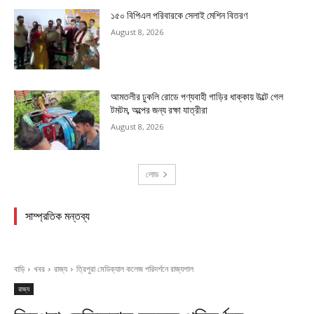
১৫০ বিপিএল পরিবারকে সেলাই মেশিন বিতরণ
August 8, 2026
আমতলীর ঢুকলি রোডে পণ্যবাহী গাড়ির ধাক্কায় উল্টে গেল
টমটম, অল্পের জন্য রক্ষা যাত্রীরা
August 8, 2026
লোড
সাম্প্রতিক মন্তব্য