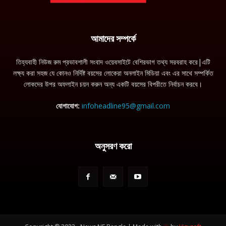
আমাদের সম্পর্কে
তিহ্যবাহী নিউজ রুম প্রভাবশালী সংবাদ ওয়েবসাইটে বেশিরভাগ তথ্য সরবরাহ করে|এটি
লক্ষ্য করা সহজ যে কোনও নির্দিষ্ট বয়সের লোকেরা অনলাইন মিডিয়া এবং এর সাথে সম্পর্কিত
লোকদের উপর অফলাইন চয়ন করুন অন্য একটি বয়সের বিপরীতে নির্বাচন করবে।
যোগাযোগ:
infoheadline95@gmail.com
অনুসরণ করো