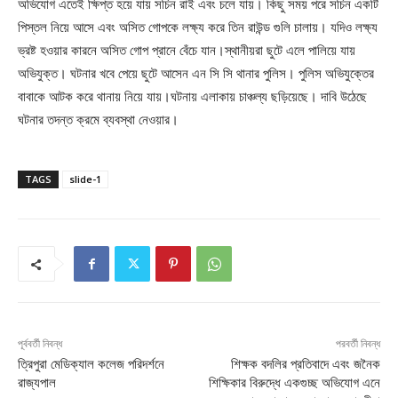
অভিযোগ এতেই ক্ষিপ্ত হয়ে যায় সচিন রাই এবং চলে যায়। কিছু সময় পরে সচিন একটি
পিস্তল নিয়ে আসে এবং অসিত গোপকে লক্ষ্য করে তিন রাউন্ড গুলি চালায়। যদিও লক্ষ্য
ভ্রষ্ট হওয়ার কারনে অসিত গোপ প্রানে বেঁচে যান।স্থানীয়রা ছুটে এলে পালিয়ে যায়
অভিযুক্ত। ঘটনার খবে পেয়ে ছুটে আসেন এন সি সি থানার পুলিস। পুলিস অভিযুক্তের
বাবাকে আটক করে থানায় নিয়ে যায়।ঘটনায় এলাকায় চাঞ্চল্য ছড়িয়েছে। দাবি উঠেছে
ঘটনার তদন্ত ক্রমে ব্যবস্থা নেওয়ার।
TAGS
slide-1
পূর্ববর্তী নিবন্ধ
পরবর্তী নিবন্ধ
ত্রিপুরা মেডিক্যাল কলেজ পরিদর্শনে
শিক্ষক বদলির প্রতিবাদে এবং জনৈক
রাজ্যপাল
শিক্ষিকার বিরুদ্ধে একগুচ্ছ অভিযোগ এনে