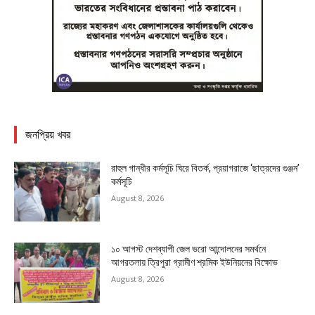
জনপ্রিয় খবর
রাহুল গান্ধীর কর্মসূচি ঘিরে বিতর্ক, প্রয়াগরাজে ‘ছাত্রদের গুঞ্জন’
কর্মসূচি
August 8, 2026
১০ আগস্ট দেশব্যাপী জেল ভরো আন্দোলনের সমর্থনে
আগরতলায় ত্রিপুরা গ্রামীণ শ্রমিক ইউনিয়নের বিক্ষোভ
August 8, 2026