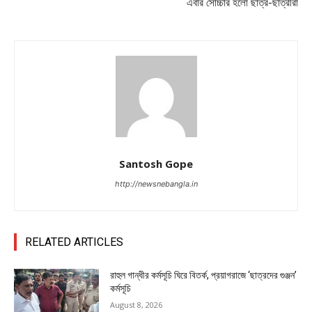
এবার সোচ্চার হলো ছাত্র-ছাত্রীরা
Santosh Gope
http://newsnebangla.in
RELATED ARTICLES
রাহুল গান্ধীর কর্মসূচি ঘিরে বিতর্ক, প্রয়াগরাজে ‘ছাত্রদের গুঞ্জন’
কর্মসূচি
August 8, 2026