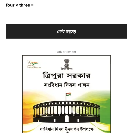
four × three =
- Advertisment -