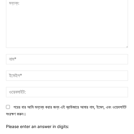
মন্তব্য:
নাম
ইমে
ওয়ে
পরের বার আমি মন্তব্য করার জন্য এই ব্রাউজারে আমার নাম, ইমেল, এবং ওয়েবসাইট
সংরক্ষণ করুন।
Please enter an answer in digits: