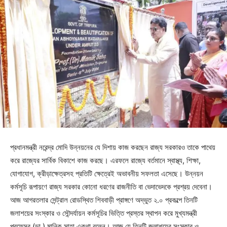
প্রধানমন্ত্রী নরেন্দ্র মোদি উন্নয়নের যে দিশায় কাজ করছেন রাজ্য সরকারও তাকে পাথেয়
করে রাজ্যের সার্বিক বিকাশে কাজ করছে। এরফলে রাজ্যে বর্তমানে স্বাস্থ্য, শিক্ষা,
যোগাযোগ, ক্রীড়াক্ষেত্রসহ প্রতিটি ক্ষেত্রেই অভাবনীয় সফলতা এসেছে। উন্নয়ন
কর্মসূচি রূপায়ণে রাজ্য সরকার কোনো ধরণের রাজনীতি বা ভেদাভেদকে প্রশ্রয় দেবেনা।
আজ আগরতলার সেন্ট্রাল রোডস্থিত শিববাড়ী প্রাঙ্গণে অদ্ভুত ২.০ প্রকল্পে তিনটি
জলাশয়ের সংস্কার ও সৌন্দর্যায়ন কর্মসূচির ভিত্তি প্রস্তর স্থাপন করে মুখ্যমন্ত্রী
প্রফেসর (ডা.) মানিক সাহা একথা বলেন। আজ যে তিনটি জলাশয়ের সংস্কার ও