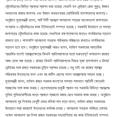
সৌন্দর্যায়নের ভিত্তি প্রস্তর স্থাপন করা হয়েছে সেগুলি হল সেন্ট্রাল রোড পুকুর, উজান
অভয়নগর বাজার জলাশয় এবং উজান অভয়নগরের ভেটেরিনারি হাসপাতালের জলাশয়।
অনুষ্ঠানে মুখ্যমন্ত্রী বলেন, স্মার্ট সিটি প্রকল্পে আগরতলা শহরের অনেকগুলো জলাশয়ের
সংস্কার ও সৌন্দর্যায়নের কাজ ইতিমধ্যেই সম্পন্ন হয়েছে। সরকারি উদ্যোগে যে সমস্ত
জলাশয়ের সৌন্দর্যায়নের কাজ হয়েছে সেগুলিকে রক্ষণাবেক্ষণের জন্যও নাগরিকদের সচেতন
থাকতে হবে। পাশাপাশি আগরতলা শহরকে পরিস্কার পরিচ্ছন্ন রাখতেও নাগরিকদের
সচেতন হতে হবে। অনুষ্ঠানে মুখ্যমন্ত্রী আরও বলেন, বর্তমান সরকারের আন্তরিক
প্রচেষ্টার ফলেই স্বাস্থ্যক্ষেত্রে কিডনি প্রতিস্থাপনের মতো গুরুত্বপূর্ণ অপারেশন রাজ্যে
আজ থেকে শুরু হয়েছে। রাজ্যে কিডনি প্রতিস্থাপনের বিষয়ে সৃজা হাসপাতাল ও রিসার্চ
সেন্টারের সঙ্গে রাজ্য সরকারের চুক্তি স্বাক্ষর হয়েছে। শুধু তাই নয় রাজ্যে স্বাস্থ্য
পরিষেবার উন্নয়নের ফলে এখন বহু জটিল রোগের সফল অস্ত্রোপচার সম্ভব হচ্ছে।
মুখ্যমন্ত্রী বলেন, বর্তমান রাজ্য সরকার জনগণের সমস্যা সমাধানে প্রতিটি ক্ষেত্রেই
স্বচ্ছতার সঙ্গে কাজ করছে। ছেলেমেয়েদের চাকুরী প্রদান সহ সরকারি বিভিন্ন প্রকল্পের
সুবিধা সুবিধাভোগীদের মধ্যে প্রদানে স্বচ্ছতা বজায় রেখে সরকার কাজ করছে। অনুষ্ঠানে
আগরতলা পুর নিগমের ডেপুটি মেয়র মনিকা দাস দত্ত বলেন, বর্তমান রাজ্য সরকারের
উদ্যোগে সারা রাজ্যেই উন্নয়নের কর্মযজ্ঞ চলছে। আগরতলা শহরকে সাজিয়ে তোলার
লক্ষ্যে আগরতলা পুর নিগম রাজ্য সরকারের সহযোগিতায় বহু কাজ ইতিমধ্যেই সম্পন্ন