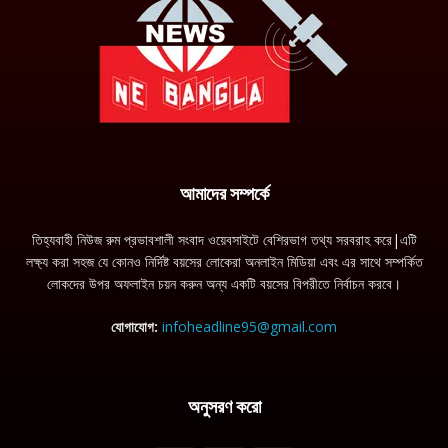
আমাদের সম্পর্কে
তিহ্যবাহী নিউজ রুম প্রভাবশালী সংবাদ ওয়েবসাইটে বেশিরভাগ তথ্য সরবরাহ করে|এটি
লক্ষ্য করা সহজ যে কোনও নির্দিষ্ট বয়সের লোকেরা অনলাইন মিডিয়া এবং এর সাথে সম্পর্কিত
লোকদের উপর অফলাইন চয়ন করুন অন্য একটি বয়সের বিপরীতে নির্বাচন করবে।
যোগাযোগ:
infoheadline95@gmail.com
অনুসরণ করো