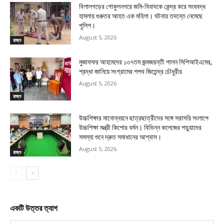
বিশালগড়ের গোকুলনগরে জমি-বিবাদকে কেন্দ্র করে সংঘবদ্ধ
হামলায় গুরুতর আহত এক মহিলা। ঘটনায় তদন্তে নেমেছে
পুলিশ।
August 5, 2026
রাজ্য
মুজাফফর আহমেদের ১৩৭তম জন্মজয়ন্তী পালন সিপিআইএমের,
শ্রদ্ধা জানিয়ে সংগ্রামের শপথ জিতেন্দ্র চৌধুরীর
August 5, 2026
রাজ্য
উচ্চশিক্ষার মানোন্নয়নে ছাত্রছাত্রীদের সঙ্গে সরাসরি সংলাপে
উচ্চশিক্ষা মন্ত্রী কিশোর বর্মন। বিভিন্ন কলেজের পড়ুয়াদের
সমস্যা শুনে দ্রুত সমাধানের আশ্বাস।
August 5, 2026
রাজ্য
একটি উত্তর ত্যাগ