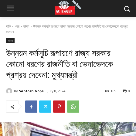
বাড়ি
খবর
রাজ্য
উন্নয়ন কর্মসূচি রূপায়ণে রাজ্য সরকার কোনো ধরণের রাজনীতি বা ভেদাভেদকে প্রশ্রয়
দেবেনা:...
রাজ্য
উন্নয়ন কর্মসূচি রূপায়ণে রাজ্য সরকার
কোনো ধরণের রাজনীতি বা ভেদাভেদকে
প্রশ্রয় দেবেনা: মুখ্যমন্ত্রী
By
Santosh Gope
July 8, 2024
165
0