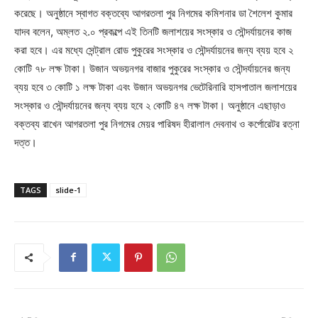
করেছে। অনুষ্ঠানে স্বাগত বক্তব্যে আগরতলা পুর নিগমের কমিশনার ডা শৈলেশ কুমার
যাদব বলেন, অম্লত ২.০ প্রকল্পে এই তিনটি জলাশয়ের সংস্কার ও সৌন্দর্যায়নের কাজ
করা হবে। এর মধ্যে সেন্ট্রাল রোড পুকুরের সংস্কার ও সৌন্দর্যায়নের জন্য ব্যয় হবে ২
কোটি ৭৮ লক্ষ টাকা। উজান অভয়নগর বাজার পুকুরের সংস্কার ও সৌন্দর্যায়নের জন্য
ব্যয় হবে ৩ কোটি ১ লক্ষ টাকা এবং উজান অভয়নগর ভেটেরিনারি হাসপাতাল জলাশয়ের
সংস্কার ও সৌন্দর্যায়নের জন্য ব্যয় হবে ২ কোটি ৪৭ লক্ষ টাকা। অনুষ্ঠানে এছাড়াও
বক্তব্য রাখেন আগরতলা পুর নিগমের মেয়র পারিষদ হীরালাল দেবনাথ ও কর্পোরেটর রত্না
দত্ত।
TAGS
slide-1