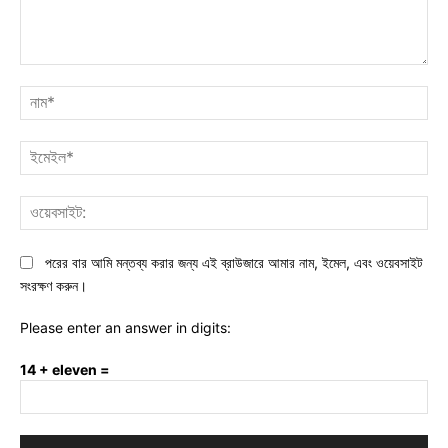
মন্তব্য:
নাম
ইমে
ওয়ে
পরের বার আমি মন্তব্য করার জন্য এই ব্রাউজারে আমার নাম, ইমেল, এবং ওয়েবসাইট
সংরক্ষণ করুন।
Please enter an answer in digits:
14 + eleven =