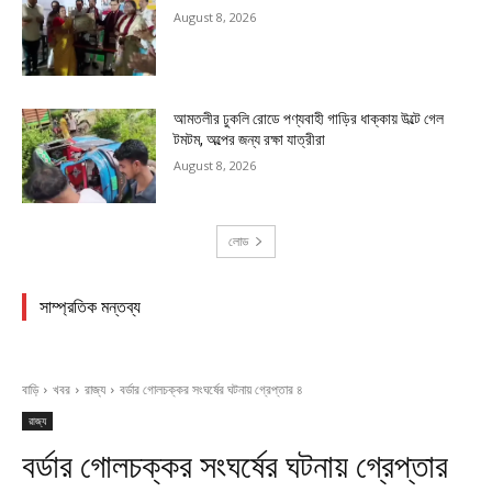
August 8, 2026
আমতলীর ঢুকলি রোডে পণ্যবাহী গাড়ির ধাক্কায় উল্টে গেল
টমটম, অল্পের জন্য রক্ষা যাত্রীরা
August 8, 2026
লোড
সাম্প্রতিক মন্তব্য