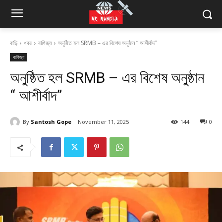
বাড়ি
খবর
বাণিজ্য
অনুষ্ঠিত হল SRMB – এর বিশেষ অনুষ্ঠান “ আশীর্বাদ”
বাণিজ্য
অনুষ্ঠিত হল SRMB – এর বিশেষ অনুষ্ঠান
“ আশীর্বাদ”
By
Santosh Gope
November 11, 2025
144
0