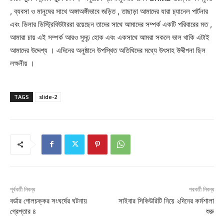
, ব্যবসা ও মানুষের সাথে অঙ্গাঅঙ্গীভাবে জড়িত , তাছাড়া আমাদের যারা চ্যানেল পার্টনার
এবং ডিলার ডিস্ট্রিবিউটাররা রয়েছেন তাদের সাথে আমাদের সম্পর্ক একটি পরিবারের মত ,
আমারা চায় এই সম্পর্ক আরও সুদৃঢ় হোক এবং একসাথে আমরা সকলে ভাল থাকি এটাই
আমাদের উদ্দেশ্য । এদিনের অনুষ্ঠানে উপস্থিত অতিথিদের মধ্যে উৎসাহ উদ্দীপনা ছিল
লক্ষনীয় ।
TAGS
slide-2
পূর্ববর্তী নিবন্ধ
পরবর্তী নিবন্ধ
বর্ডার গোলচক্কর সংঘর্ষের ঘটনায়
সাইবার সিকিউরিটি নিয়ে ২দিনের কর্মশালা
গ্রেপ্তার ৪
শুরু