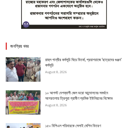
জনপ্রিয় খবর
রাহুল গান্ধীর কর্মসূচি ঘিরে বিতর্ক, প্রয়াগরাজে ‘ছাত্রদের গুঞ্জন’
কর্মসূচি
August 8, 2026
১০ আগস্ট দেশব্যাপী জেল ভরো আন্দোলনের সমর্থনে
আগরতলায় ত্রিপুরা গ্রামীণ শ্রমিক ইউনিয়নের বিক্ষোভ
August 8, 2026
১৫০ বিপিএল পরিবারকে সেলাই মেশিন বিতরণ