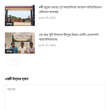
কর্মী মৃত্যুর তদন্তে পূর্ণ সহযোগিতার আশ্বাস শান্তিনিকেতন
মেডিকেল কলেজের
June 26, 2026
বাণিজ্য
এক বছর পূর্তি উদযাপন ট্রিপুরা রিয়েল এস্টেট ডেভেলপার্স
অ্যাসোসিয়েশনের
June 25, 2026
বাণিজ্য
একটি উত্তর ত্যাগ