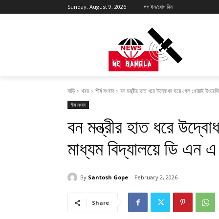
Sunday, August 9, 2026
লগ ইন/যোগ দিন
বাড়ি
খবর
শীর্ষ সংবাদ
বন মন্ত্রীর হাত ধরে উদ্বোধন হয়ে গেল খোয়াই ইংরেজি ম
শীর্ষ সংবাদ
বন মন্ত্রীর হাত ধরে উদ্বো
মাধ্যম বিদ্যালয়ে ডি এন 
By
Santosh Gope
February 2, 2026
Share