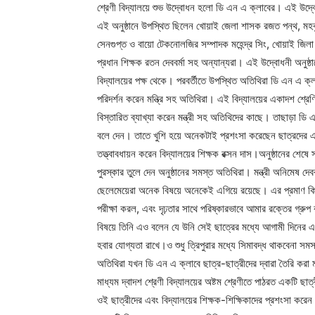
শ্রেণী বিদ্যালয়ে শুভ উদ্বোধন হলো ডি এন এ ক্লাবের। এই উদ্বোধ
এই অনুষ্ঠানে উপস্থিত ছিলেন খোয়াই জেলা শাসক রজত পন্থ, মহকুমা
সেনগুপ্ত ও বায়ো টেকনোলজির সম্পাদক মহেন্দ্র সিং, খোয়াই জিলা প
প্রধান শিক্ষক রতন দেববর্মা সহ অন্যান্যরা। এই উদ্বোধনী অনুষ্ঠা
বিদ্যালয়ের পক্ষ থেকে। পরবর্তীতে উপস্থিত অতিথিরা ডি এন এ ক্
পরিদর্শন করেন মন্ত্রি সহ অতিথিরা। এই বিদ্যালয়ের একাদশ শ্রে
বিস্তারিত ব্যাখ্যা করেন মন্ত্রী সহ অতিথিদের কাছে। তাছাড়া ডি এন 
বলে দেন। তাতে খুশি হয়ে অনেকটাই প্রশংসা করেছেন ছাত্রদের এই ব
তত্ত্বাবধায়ন করেন বিদ্যালয়ের শিক্ষক রক্সন দাস।অনুষ্ঠানের শেষে
পুরস্কার তুলে দেন অনুষ্ঠানের সমস্ত অতিথিরা। মন্ত্রী অনিমেষ 
ছেলেমেয়েরা অনেক বিষয়ে অনেকেই এগিয়ে রয়েছে। এর প্রমাণ 
পরীক্ষা করল, এবং দৃঢ়তার সাথে পরিষ্কারভাবে আমার রক্তের গ্রু
বিষয়ে তিনি এও বলেন যে উনি সেই ছাত্রের মধ্যে আগামী দিনের এ
হবার যোগ্যতা রাখে।ও শুধু ত্রিপুরার মধ্যে সিমাবদ্ধ থাকবেনা 
অতিথিরা যখন ডি এন এ ক্লাবে ছাত্র-ছাত্রীদের দ্বারা তৈরি করা
মাধ্যম দ্বাদশ শ্রেণী বিদ্যালয়ের অষ্টম শ্রেণীতে পাঠরত একটি ছাত্
ওই ছাত্রীদের এবং বিদ্যালয়ের শিক্ষক-শিক্ষিকাদের প্রশংসা করেন