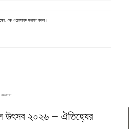
ওয়েবসাইট:
মেল, এবং ওয়েবসাইট সংরক্ষণ করুন।