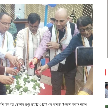
েববর্মার হাত ধরে সোমবার দুপুর দুইটায় খোয়াই এর সরকারি ইংরেজি মাধ্যম দ্বাদশ