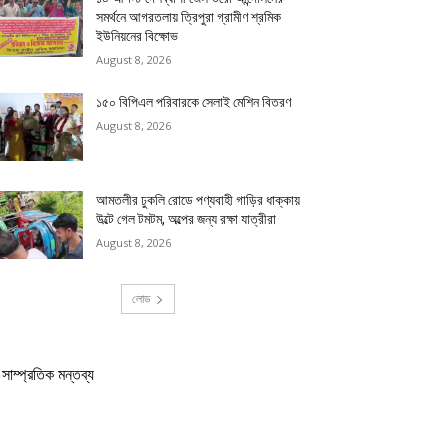
সমর্থনে আগরতলায় ত্রিপুরা গ্রামীণ শ্রমিক
ইউনিয়নের বিক্ষোভ
August 8, 2026
১৫০ বিপিএল পরিবারকে সেলাই মেশিন বিতরণ
August 8, 2026
আমতলীর ঢুকলি রোডে পণ্যবাহী গাড়ির ধাক্কায়
উল্টে গেল টমটম, অল্পের জন্য রক্ষা যাত্রীরা
August 8, 2026
লোড
সাম্প্রতিক মন্তব্য