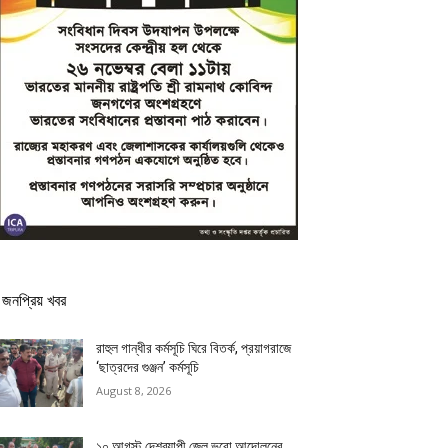
জনপ্রিয় খবর
রাহুল গান্ধীর কর্মসূচি ঘিরে বিতর্ক, প্রয়াগরাজে
‘ছাত্রদের গুঞ্জন’ কর্মসূচি
August 8, 2026
১০ আগস্ট দেশব্যাপী জেল ভরো আন্দোলনের