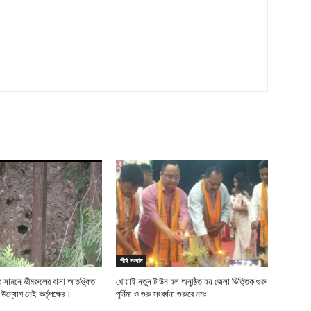
শীর্ষ সংবাদ
ীর সামনে ভীমরুলের বাসা আতঙ্কিত
খোয়াই নতুন টাউন হল অনুষ্ঠিত হয় জেলা ভিত্তিক গুরু
র উদ্যোগ নেই কর্তৃপক্ষের।
পূর্নিমা ও গুরু সংবর্ধনা গুরুবে নমঃ