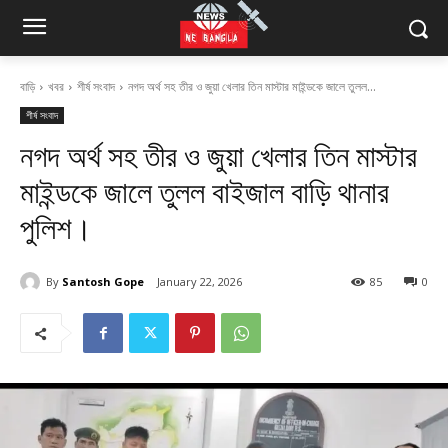
বাড়ি
খবর
শীর্ষ সংবাদ
নগদ অর্থ সহ তীর ও জুয়া খেলার তিন মাস্টার মাইন্ডকে জালে তুলল...
শীর্ষ সংবাদ
নগদ অর্থ সহ তীর ও জুয়া খেলার তিন মাস্টার
মাইন্ডকে জালে তুলল বাইজাল বাড়ি থানার
পুলিশ।
By
Santosh Gope
January 22, 2026
85
0