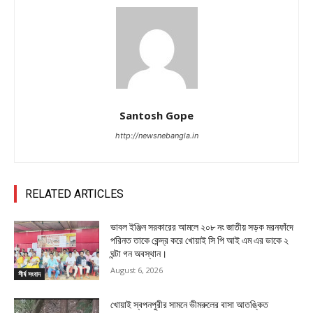
Santosh Gope
http://newsnebangla.in
RELATED ARTICLES
ভাবল ইঞ্জিন সরকারের আমলে ২০৮ নং জাতীয় সড়ক মরনফাঁদে
পরিনত তাকে কেন্দ্র করে খোয়াই সি পি আই এম এর ডাকে ২
ঘন্টা গন অবস্থান।
August 6, 2026
শীর্ষ সংবাদ
খোয়াই স্বপনপুরীর সামনে ভীমরুলের বাসা আতঙ্কিত