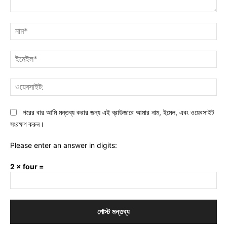
মন্তব্য:
নাম
ইমে
ওয়ে
পরের বার আমি মন্তব্য করার জন্য এই ব্রাউজারে আমার নাম, ইমেল, এবং ওয়েবসাইট
সংরক্ষণ করুন।
Please enter an answer in digits:
2 × four =