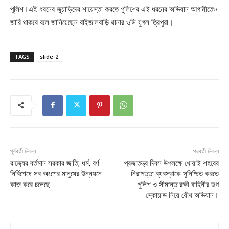
পুলিশ।এই ধরনের জুয়াড়িদের শায়েস্তা করতে পুলিশের এই ধরনের অভিযান আগামীতেও
জারি থাকবে বলে জানিয়েছেন বাইজালবাড়ি থানার ওসি যুগল ত্রিপুরা।
TAGS
slide-2
পূর্ববর্তী নিবন্ধ
পরবর্তী নিবন্ধ
রাজ্যের বর্তমান সরকার জাতি, ধর্ম, বর্ণ
প্রজাতন্ত্র দিবস উপলক্ষে খোয়াই শহরের
নির্বিশেষে সব অংশের মানুষের উন্নয়নে
নিরাপত্তা ব্যবস্থাকে সুনিশ্চিত করতে
কাজ করে চলেছে
পুলিশ ও সীমান্ত রক্ষী বাহিনীর ডগ
স্কোয়াড নিয়ে যৌথ অভিযান।