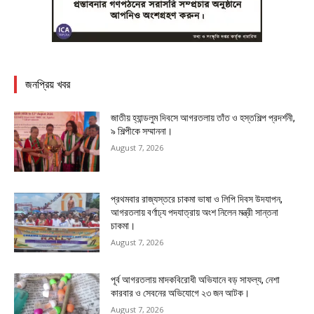
জনপ্রিয় খবর
জাতীয় হ্যান্ডলুম দিবসে আগরতলায় তাঁত ও হস্তশিল্প প্রদর্শনী,
৯ শিল্পীকে সম্মাননা।
August 7, 2026
প্রথমবার রাজ্যস্তরে চাকমা ভাষা ও লিপি দিবস উদযাপন,
আগরতলায় বর্ণাঢ্য পদযাত্রায় অংশ নিলেন মন্ত্রী সান্তনা
চাকমা।
August 7, 2026
পূর্ব আগরতলায় মাদকবিরোধী অভিযানে বড় সাফল্য, নেশা
কারবার ও সেবনের অভিযোগে ২৩ জন আটক।
August 7, 2026