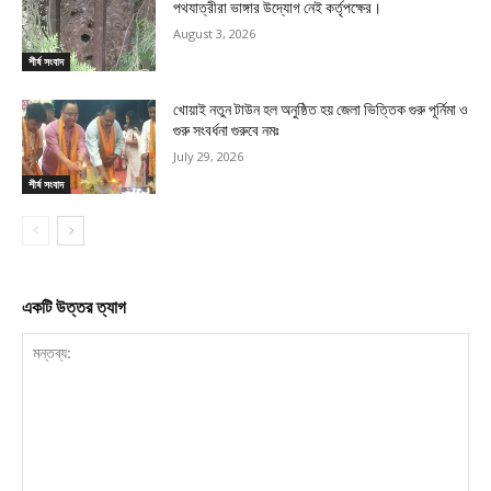
পথযাত্রীরা ভাঙ্গার উদ্যোগ নেই কর্তৃপক্ষের।
August 3, 2026
শীর্ষ সংবাদ
খোয়াই নতুন টাউন হল অনুষ্ঠিত হয় জেলা ভিত্তিক গুরু পূর্নিমা ও
গুরু সংবর্ধনা গুরুবে নমঃ
July 29, 2026
শীর্ষ সংবাদ
একটি উত্তর ত্যাগ