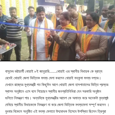
বাসুদেব ভট্টাচার্যী খোয়াই ৮ই জানুয়ারি.……খোয়াই এর স্থানীয় বিধায়ক কে ব্রাত্য
রেখেই খোয়াই জেলা ভিত্তিক মৎস্য মেলা করলেন খোয়াই মহকুমা মৎস্য দপ্তর।
যেখানে রাজ্যের মুখ্যমন্ত্রী গত কিছুদিন আগে খোয়াই জেলা হাসপাতালের ভিত্তি প্রস্তর
স্থাপন অনুষ্ঠানে এসে বলে গিয়েছেন স্থানীয় জনপ্রতিনিধিরা যেন সরকারি অনুষ্ঠান
গুলিতে নিমন্ত্রণ পায়। অন্যদিকে মুখ্যমন্ত্রীর আদেশ কে অমান্য করে অনেকটা বৃদ্ধাঙ্গুষ্ঠ
দেখিয়ে স্থানীয় বিধায়ককে নিমন্ত্রণ না করে জেলা ভিত্তিক মৎস্যমেলা সম্পূর্ণ করলেন ।
বুধবার বিকেলে অনুষ্ঠিত এই মৎস্য মেলাতে উৎভোধক হিসেবে উপস্থিত ছিলেন ত্রিপুরা