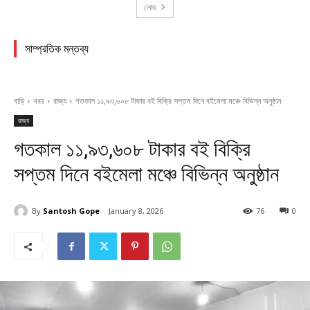
লোড
সাম্প্রতিক মন্তব্য