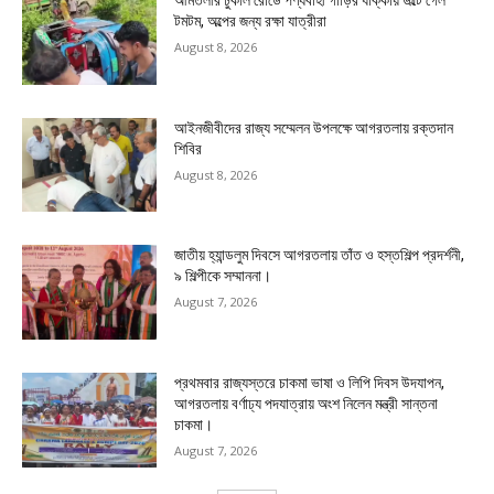
টমটম, অল্পের জন্য রক্ষা যাত্রীরা
August 8, 2026
আইনজীবীদের রাজ্য সম্মেলন উপলক্ষে আগরতলায় রক্তদান
শিবির
August 8, 2026
জাতীয় হ্যান্ডলুম দিবসে আগরতলায় তাঁত ও হস্তশিল্প প্রদর্শনী,
৯ শিল্পীকে সম্মাননা।
August 7, 2026
প্রথমবার রাজ্যস্তরে চাকমা ভাষা ও লিপি দিবস উদযাপন,
আগরতলায় বর্ণাঢ্য পদযাত্রায় অংশ নিলেন মন্ত্রী সান্তনা
চাকমা।
August 7, 2026