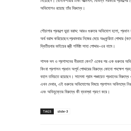
নিয়েছেন। বেনিফিশারীর টাকা আত্মসাৎ: বিভিন্ন সরকারি প্রকল্পের ব
অভিযোগও রয়েছে তাঁর বিরুদ্ধে।
শৌচাগার প্রকল্পে ভুয়া বরাদ্দ: আরও গুরুতর অভিযোগ হলো, প্রধান 
অর্থ বরাদ্দ করিয়েছেন:প্রথমবার নিজের মেয়ে অঙ্কুরিতা পোদ্দার 
দ্বিতীয়বার ভাইয়ের স্ত্রী শর্মিষ্ঠা সাহা পোদ্দার-এর নামে।
শাসক দল ও প্রশাসনের নীরবতা কেন? একের পর এক গুরুতর অভ
কিংবা প্রশাসন প্রধান অপূর্ব পোদ্দারের বিরুদ্ধে কোনো পদক্ষে
বহাল তবিয়তে রয়েছেন। সালেমা গ্রাম পঞ্চায়েত প্রধানের বিরুদ্ধ
এখন দেখার, এই গুরুতর অভিযোগের বিষয়ে প্রশাসন অবিলম্বে নিরপেক
এবং অভিযুক্তের বিরুদ্ধে কী ব্যবস্থা গ্রহণ করে।
TAGS
slide-3