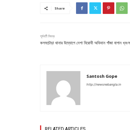
Share
পূর্ববর্তী নিবন্ধ
কলমচৌড়া থানার উদ্যোগে নেশা বিরোধী অভিযান গাঁজা বাগান ধ্বং
Santosh Gope
http://newsnebangla.in
RELATED ARTICLES