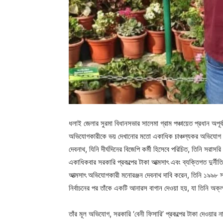
ধলাই জেলার সুরমা বিধানসভার সালেমা গ্রাম পঞ্চায়েত প্রধান অপূর্ব 
অভিযোগকারীকে ভয় দেখানোর মতো একাধিক চাঞ্চল্যকর অভিযোগ ওঠ
দেবনাথ, যিনি দীর্ঘদিনের বিজেপি কর্মী হিসেবে পরিচিত, তিনি সরাসর
একাধিকবার সরকারি প্রকল্পের টাকা আত্মসাৎ এবং ব্যক্তিগত দুর্
আত্মসাৎ অভিযোগকারী মনোরঞ্জন দেবনাথ দাবি করেন, তিনি ১৯৯৮ সা
নির্বাচনের পর তাঁকে একটি আনারস বাগান দেওয়া হয়, যা তিনি অক্
তাঁর মূল অভিযোগ, সরকারি ‘বেনী ফিসারি’ প্রকল্পের টাকা দেওয়ার 