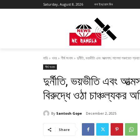
Saturday, August 8, 2026
লগ ইন/যোগ দিন
বাড়ি
খবর
শীর্ষ সংবাদ
দুর্নীতি, ভয়ভীতি এবং আত্মসাৎ: সালেমা পঞ্চায়েত প্রধা
শীর্ষ সংবাদ
দুর্নীতি, ভয়ভীতি এবং আত্ম
বিরুদ্ধে ওঠা চাঞ্চল্যকর 
By
Santosh Gope
December 2, 2025
Share