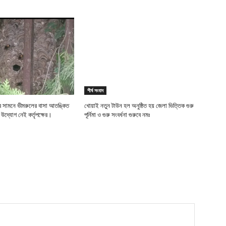
শীর্ষ সংবাদ
ীর সামনে ভীমরুলের বাসা আতঙ্কিত
খোয়াই নতুন টাউন হল অনুষ্ঠিত হয় জেলা ভিত্তিক গুরু
র উদ্যোগ নেই কর্তৃপক্ষের।
পূর্নিমা ও গুরু সংবর্ধনা গুরুবে নমঃ