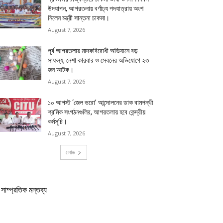
উদযাপন, আগরতলায় বর্ণাঢ্য পদযাত্রায় অংশ
নিলেন মন্ত্রী সান্তনা চাকমা।
August 7, 2026
পূর্ব আগরতলায় মাদকবিরোধী অভিযানে বড়
সাফল্য, নেশা কারবার ও সেবনের অভিযোগে ২৩
জন আটক।
August 7, 2026
১০ আগস্ট ‘জেল ভরো’ আন্দোলনের ডাক বামপন্থী
শ্রমিক সংগঠনগুলির, আগরতলায় হবে কেন্দ্রীয়
কর্মসূচি।
August 7, 2026
লোড
সাম্প্রতিক মন্তব্য