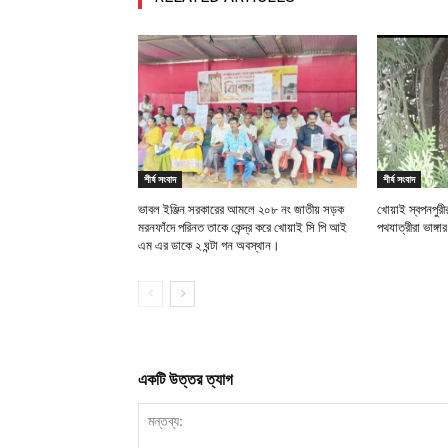
শীর্ষ সংবাদ
শীর্ষ সংবাদ
ভাবল ইঞ্জিন সরকারের আমলে ২০৮ নং জাতীয় সড়ক
খোয়াই স্বপনপুর
মরনফাঁদে পরিনত তাকে কেন্দ্র করে খোয়াই সি পি আই
পথযাত্রীরা ভাঙ্গা
এম এর ডাকে ২ ঘন্টা গন অবস্থান।
একটি উত্তর ত্যাগ