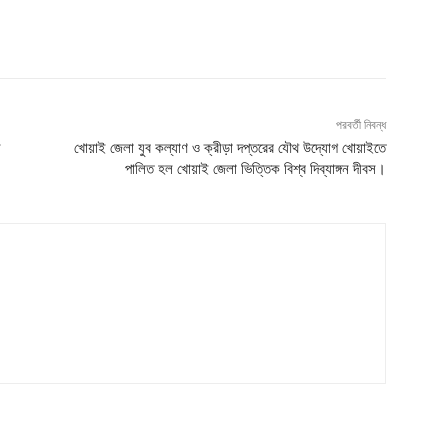
পরবর্তী নিবন্ধ
স
খোয়াই জেলা যুব কল্যাণ ও ক্রীড়া দপ্তরের যৌথ উদ্যোগ খোয়াইতে
পালিত হল খোয়াই জেলা ভিত্তিক বিশ্ব দিব্যাঙ্গন দীবস।