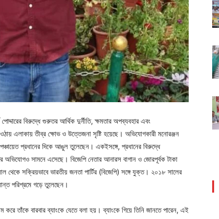
পোদ্দারের বিরুদ্ধে গুরুতর আর্থিক দুর্নীতি, ক্ষমতার অপব্যবহার এবং
ায় এলাকায় তীব্র ক্ষোভ ও উত্তেজনা সৃষ্টি হয়েছে। অভিযোগকারী মনোরঞ্জন
ি পঞ্চায়েত প্রধানের দিকে আঙুল তুলেছেন। একইসঙ্গে, প্রধানের বিরুদ্ধে
নীতির অভিযোগও সামনে এসেছে। বিজেপি নেতার আনারস বাগান ও জোরপূর্বক টাকা
ল থেকে সক্রিয়ভাবে ভারতীয় জনতা পার্টির (বিজেপি) সঙ্গে যুক্ত। ২০১৮ সালের
লান্ত পরিশ্রমে গড়ে তুলেছেন।
নাম করে তাঁকে বারবার ব্যাংকে যেতে বলা হয়। ব্যাংকে গিয়ে তিনি জানতে পারেন, এই