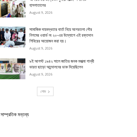
হাসপাতালের
August 9, 2026
সামাজিক দায়বদ্ধতার বার্তা নিয়ে আগরতলা পৌর
নিগমের ওয়ার্ড নং ২০-এর উদ্যোগে এই রক্তদান
শিবিরের আয়োজন করা হয়।
August 9, 2026
৯ই আগস্ট ১৯৪২ সালে জাতির জনক মহাত্মা গান্ধী
ভারত ছাড়ো আন্দোলনের ডাক দিয়েছিলেন
August 9, 2026
লোড
সাম্প্রতিক মন্তব্য