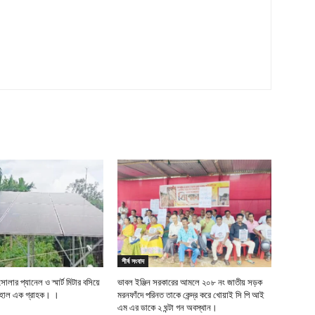
শীর্ষ সংবাদ
সোলার প্যানেল ও স্মার্ট মিটার বসিয়ে
ভাবল ইঞ্জিন সরকারের আমলে ২০৮ নং জাতীয় সড়ক
জেহাল এক গ্রাহক। ।
মরনফাঁদে পরিনত তাকে কেন্দ্র করে খোয়াই সি পি আই
এম এর ডাকে ২ ঘন্টা গন অবস্থান।