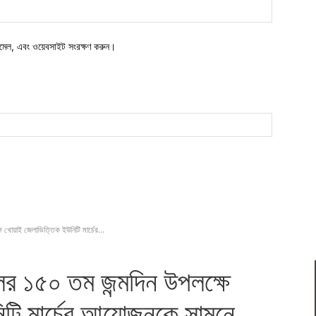
ওয়েবসাইট:
মেল, এবং ওয়েবসাইট সংরক্ষণ করুন।