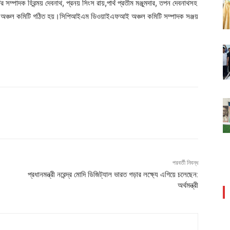
পাদক হিরন্ময় দেবনাথ, প্রনয় সিংস রায়,পার্থ প্রতীম মঞ্জুমদার, তপন দেবনাথসহ
নের অঞ্চল কমিটি গঠিত হয়।সিপিআইএম ডিওয়াইএফআই অঞ্চল কমিটি সম্পাদক সঞ্জয়
পরবর্তী নিবন্ধ
প্রধানমন্ত্রী নরেন্দ্র মোদি ডিজিট্যাল ভারত গড়ার লক্ষ্যে এগিয়ে চলেছেন:
অর্থমন্ত্রী