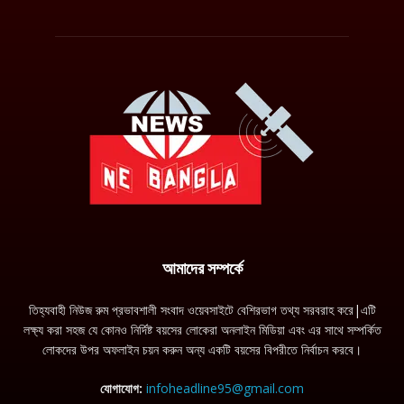
আমাদের সম্পর্কে
তিহ্যবাহী নিউজ রুম প্রভাবশালী সংবাদ ওয়েবসাইটে বেশিরভাগ তথ্য সরবরাহ করে|এটি
লক্ষ্য করা সহজ যে কোনও নির্দিষ্ট বয়সের লোকেরা অনলাইন মিডিয়া এবং এর সাথে সম্পর্কিত
লোকদের উপর অফলাইন চয়ন করুন অন্য একটি বয়সের বিপরীতে নির্বাচন করবে।
যোগাযোগ:
infoheadline95@gmail.com