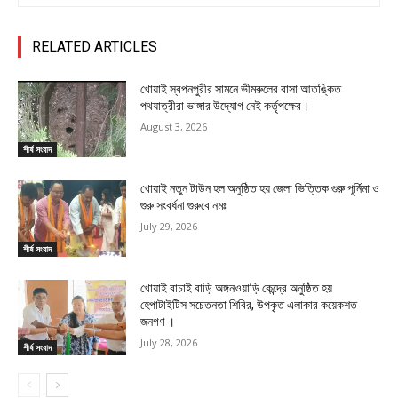
RELATED ARTICLES
খোয়াই স্বপনপুরীর সামনে ভীমরুলের বাসা আতঙ্কিত
পথযাত্রীরা ভাঙ্গার উদ্যোগ নেই কর্তৃপক্ষের।
August 3, 2026
শীর্ষ সংবাদ
খোয়াই নতুন টাউন হল অনুষ্ঠিত হয় জেলা ভিত্তিক গুরু পূর্নিমা ও
গুরু সংবর্ধনা গুরুবে নমঃ
July 29, 2026
শীর্ষ সংবাদ
খোয়াই বাচাই বাড়ি অঙ্গনওয়াড়ি কেন্দ্রে অনুষ্ঠিত হয়
হেপাটাইটিস সচেতনতা শিবির, উপকৃত এলাকার কয়েকশত
জনগণ ।
July 28, 2026
শীর্ষ সংবাদ