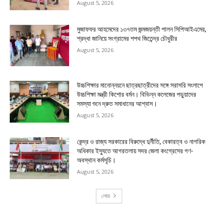
August 5, 2026
মুজাফফর আহমেদের ১৩৭তম জন্মজয়ন্তী পালন সিপিআইএমের,
শ্রদ্ধা জানিয়ে সংগ্রামের শপথ জিতেন্দ্র চৌধুরীর
August 5, 2026
উচ্চশিক্ষার মানোন্নয়নে ছাত্রছাত্রীদের সঙ্গে সরাসরি সংলাপে
উচ্চশিক্ষা মন্ত্রী কিশোর বর্মন। বিভিন্ন কলেজের পড়ুয়াদের
সমস্যা শুনে দ্রুত সমাধানের আশ্বাস।
August 5, 2026
কেন্দ্র ও রাজ্য সরকারের বিরুদ্ধে দুর্নীতি, বেকারত্ব ও নাগরিক
অধিকার ইস্যুতে আগরতলায় সদর জেলা কংগ্রেসের গণ-
অবস্থান কর্মসূচি।
August 5, 2026
লোড