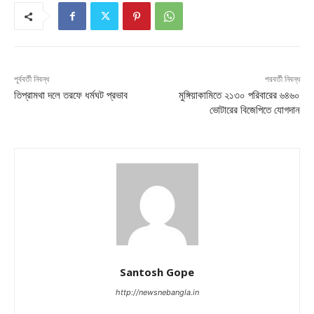
পূর্ববর্তী নিবন্ধ
পরবর্তী নিবন্ধ
তিপ্রামথা দলে তরফে ধর্মঘট প্রভাব
মুঙ্গিয়াকামিতে ২১৩০ পরিবারের ৬৪৬০
ভোটারের বিজেপিতে যোগদান
Santosh Gope
http://newsnebangla.in