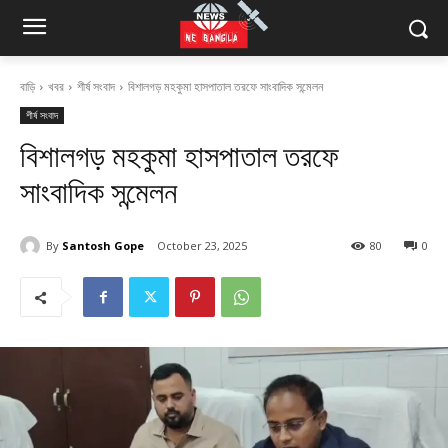
বাড়ি
খবর
শীর্ষ সংবাদ
বিশালগড় মহকুমা হাসপাতাল তরফে সাংবাদিক সন্মেলন
শীর্ষ সংবাদ
বিশালগড় মহকুমা হাসপাতাল তরফে
সাংবাদিক সন্মেলন
By
Santosh Gope
October 23, 2025
80
0