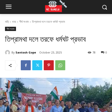
বাড়ি
খবর
শীর্ষ সংবাদ
তিপ্রামথা দলে তরফে ধর্মঘট প্রভাব
শীর্ষ সংবাদ
তিপ্রামথা দলে তরফে ধর্মঘট প্রভাব
By
Santosh Gope
October 23, 2025
78
0