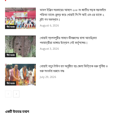
ভাবল ইঞ্জিন সরকারের আমলে ২০৮ নং জাতীয় সড়ক মরনফাঁদে
পরিনত তাকে কেন্দ্র করে খোয়াই সি পি আই এম এর ডাকে ২
ঘন্টা গন অবস্থান।
August 6, 2026
শীর্ষ সংবাদ
খোয়াই স্বপনপুরীর সামনে ভীমরুলের বাসা আতঙ্কিত
পথযাত্রীরা ভাঙ্গার উদ্যোগ নেই কর্তৃপক্ষের।
August 3, 2026
শীর্ষ সংবাদ
খোয়াই নতুন টাউন হল অনুষ্ঠিত হয় জেলা ভিত্তিক গুরু পূর্নিমা ও
গুরু সংবর্ধনা গুরুবে নমঃ
July 29, 2026
শীর্ষ সংবাদ
একটি উত্তর ত্যাগ