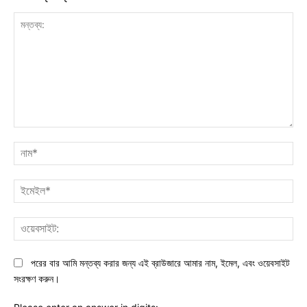
মন্তব্য:
নাম
ইমে
ওয়ে
পরের বার আমি মন্তব্য করার জন্য এই ব্রাউজারে আমার নাম, ইমেল, এবং ওয়েবসাইট
সংরক্ষণ করুন।