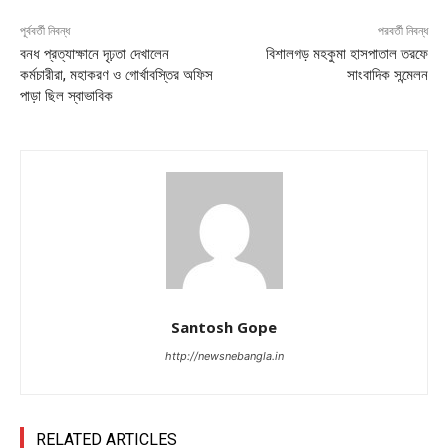
পূর্ববর্তী নিবন্ধ
পরবর্তী নিবন্ধ
বনধ প্রত্যাক্ষানে দৃঢ়তা দেখালেন
বিশালগড় মহকুমা হাসপাতাল তরফে
কর্মচারীরা, মহাকরণ ও গোর্খাবস্তির অফিস
সাংবাদিক সন্মেলন
পাড়া ছিল স্বাভাবিক
Santosh Gope
http://newsnebangla.in
RELATED ARTICLES