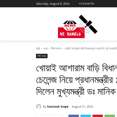
Saturday, August 8, 2026
লগ ইন/যোগ দিন
বাড়ি
খবর
শীর্ষ সংবাদ
খোয়াই আশারাম বাড়ি বিধানসভার অন্তর্গত পূর্ব তকছাইয়
শীর্ষ সংবাদ
খোয়াই আশারাম বাড়ি বিধা
চেলেন্জ নিয়ে প্রধানমন্ত্
দিলেন মুখ্যমন্ত্রী ডঃ মানি
By
Santosh Gope
August 31, 2025