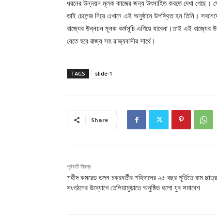
ধরনের উন্নয়ন মূলক কাজের জন্য উৎসাহিত করতে দেখা গেছে। সেই জা
তাই চেলেন্জ নিয়ে এখানে এই অনুষ্ঠানে উপস্থিত হন তিনি। সবশেষ
রাজ্যের উন্নয়ন মূলক কর্মসূচি এগিয়ে যাবেনা।তাই এই রাজ্যের উ
যেতে হবে রাজ্য সহ রাজ্যবাসীর সার্থে।
TAGS
slide-1
Share
পূর্ববর্তী নিবন্ধ
শহীদ কমরেড তপন চক্রবর্তীর শহিদানের ২৫ বছর পূর্তিতে বাম ছাত্র
সংগঠনের উদ্যোগে তেলিয়ামুড়াতে অনুষ্ঠিত হলো যুব সমাবেশ