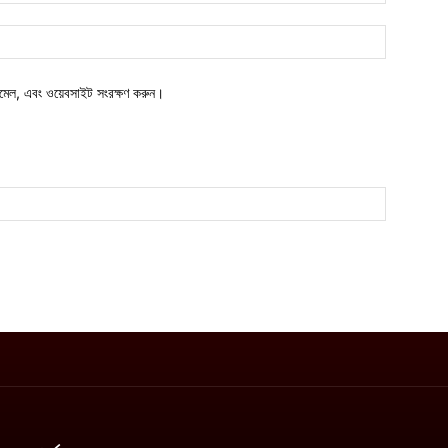
ওয়েবসাইট:
মেল, এবং ওয়েবসাইট সংরক্ষণ করুন।