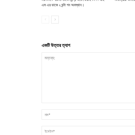
এম এর ডাকে ২ ঘন্টা গন অবস্থান।
একটি উত্তর ত্যাগ
মন্তব্য: