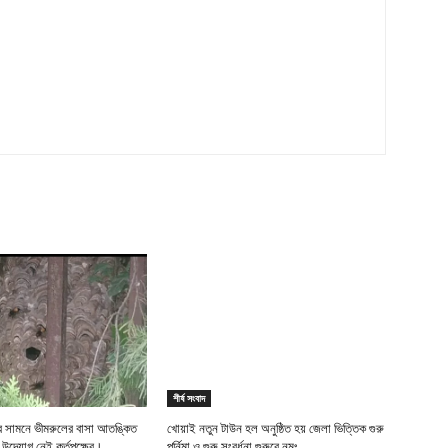
শীর্ষ সংবাদ
ীর সামনে ভীমরুলের বাসা আতঙ্কিত
খোয়াই নতুন টাউন হল অনুষ্ঠিত হয় জেলা ভিত্তিক গুরু
র উদ্যোগ নেই কর্তৃপক্ষের।
পূর্নিমা ও গুরু সংবর্ধনা গুরুবে নমঃ