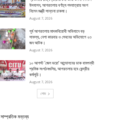
উদযাপন, আগরতলায় বর্ণাঢ্য পদযাত্রায় অংশ
নিলেন মন্ত্রী সান্তনা চাকমা।
August 7, 2026
পূর্ব আগরতলায় মাদকবিরোধী অভিযানে বড়
সাফল্য, নেশা কারবার ও সেবনের অভিযোগে ২৩
জন আটক।
August 7, 2026
১০ আগস্ট ‘জেল ভরো’ আন্দোলনের ডাক বামপন্থী
শ্রমিক সংগঠনগুলির, আগরতলায় হবে কেন্দ্রীয়
কর্মসূচি।
August 7, 2026
লোড
সাম্প্রতিক মন্তব্য