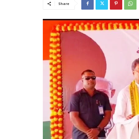
Share