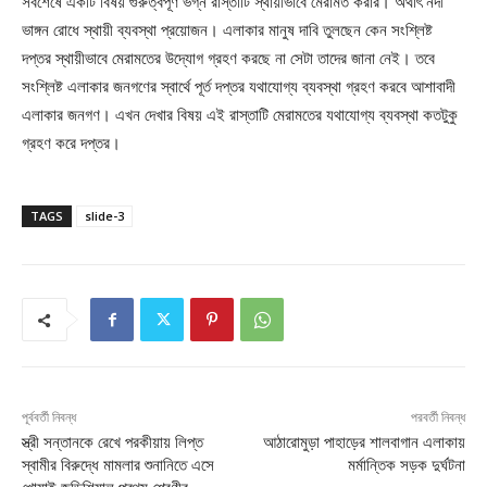
সবশেষে একটি বিষয় গুরুত্বপূর্ণ ভগ্ন রাস্তাটি স্থায়ীভাবে মেরামত করার। অর্থাৎ নদী
ভাঙ্গন রোধে স্থায়ী ব্যবস্থা প্রয়োজন। এলাকার মানুষ দাবি তুলছেন কেন সংশ্লিষ্ট
দপ্তর স্থায়ীভাবে মেরামতের উদ্যোগ গ্রহণ করছে না সেটা তাদের জানা নেই। তবে
সংশ্লিষ্ট এলাকার জনগণের স্বার্থে পূর্ত দপ্তর যথাযোগ্য ব্যবস্থা গ্রহণ করবে আশাবাদী
এলাকার জনগণ। এখন দেখার বিষয় এই রাস্তাটি মেরামতের যথাযোগ্য ব্যবস্থা কতটুকু
গ্রহণ করে দপ্তর।
TAGS
slide-3
পূর্ববর্তী নিবন্ধ
পরবর্তী নিবন্ধ
স্ত্রী সন্তানকে রেখে পরকীয়ায় লিপ্ত
আঠারোমুড়া পাহাড়ের শালবাগান এলাকায়
স্বামীর বিরুদ্ধে মামলার শুনানিতে এসে
মর্মান্তিক সড়ক দুর্ঘটনা