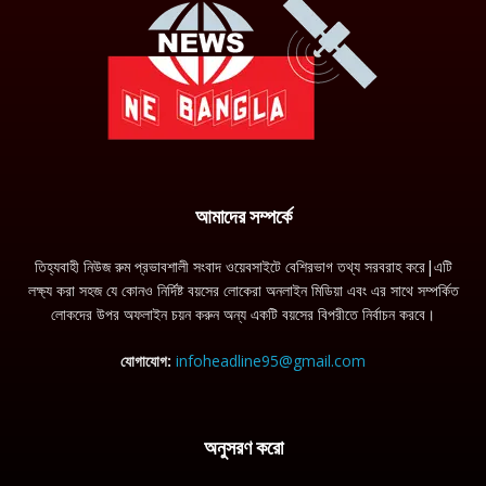
আমাদের সম্পর্কে
তিহ্যবাহী নিউজ রুম প্রভাবশালী সংবাদ ওয়েবসাইটে বেশিরভাগ তথ্য সরবরাহ করে|এটি
লক্ষ্য করা সহজ যে কোনও নির্দিষ্ট বয়সের লোকেরা অনলাইন মিডিয়া এবং এর সাথে সম্পর্কিত
লোকদের উপর অফলাইন চয়ন করুন অন্য একটি বয়সের বিপরীতে নির্বাচন করবে।
যোগাযোগ:
infoheadline95@gmail.com
অনুসরণ করো