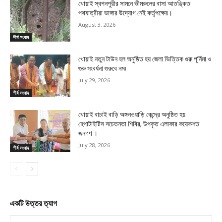
খোয়াই স্বপনপুরীর সামনে ভীমরুলের বাসা আতঙ্কিত
পথযাত্রীরা ভাঙ্গার উদ্যোগ নেই কর্তৃপক্ষের।
August 3, 2026
শীর্ষ সংবাদ
খোয়াই নতুন টাউন হল অনুষ্ঠিত হয় জেলা ভিত্তিক গুরু পূর্নিমা ও
গুরু সংবর্ধনা গুরুবে নমঃ
July 29, 2026
শীর্ষ সংবাদ
খোয়াই বাচাই বাড়ি অঙ্গনওয়াড়ি কেন্দ্রে অনুষ্ঠিত হয়
হেপাটাইটিস সচেতনতা শিবির, উপকৃত এলাকার কয়েকশত
জনগণ ।
July 28, 2026
শীর্ষ সংবাদ
একটি উত্তর ত্যাগ