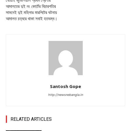
খোয়াই জুডিশিয়াল প্রথম শ্রেণীর
আদালতের দুই নং কোর্টের বিচারপতির
সামনেই দুই মহিলার মারপিটের ঘটনায়
আদালত চত্বরে থাকা সবাই হতভম্ব।
Santosh Gope
http://newsnebangla.in
RELATED ARTICLES