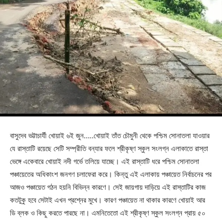
বাসুদেব ভট্টাচার্যী খোয়াই ৬ই জুন…..খোয়াই তাঁত চৌমুনী থেকে পশ্চিম সোনাতলা যাওয়ার
যে রাস্তাটি রয়েছে সেটি সম্প্রীতি বন্যার ফলে শ্রীকৃষ্ণ স্কুল সংলগ্ন এলাকাতে রাস্তা
ভেঙ্গে একেবারে খোয়াই নদী গর্ভে তলিয়ে যাচ্ছে। এই রাস্তাটি ধরে পশ্চিম সোনাতলা
পঞ্চায়েতের অধিকাংশ জনগণ চলাফেরা করে। কিন্তু এই এলাকায় পঞ্চায়েত নির্বাচনের পর
আজও পঞ্চায়েত গঠন হয়নি বিভিন্ন কারণে। সেই জায়গায় দাড়িয়ে এই রাস্তাটির কাজ
কতটুকু হবে সেটাই এখন প্রশ্নের মুখে। কারণ পঞ্চায়েত না থাকার কারণে খোয়াই আর
ডি ব্লক ও কিছু করতে পারছে না। এমনিতেতো এই শ্রীকৃষ্ণ স্কুল সংলগ্ন প্রায় ৫০