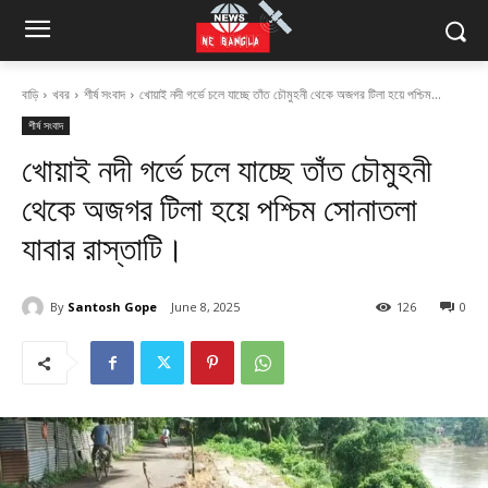
বাড়ি
খবর
শীর্ষ সংবাদ
খোয়াই নদী গর্ভে চলে যাচ্ছে তাঁত চৌমুহনী থেকে অজগর টিলা হয়ে পশ্চিম...
শীর্ষ সংবাদ
খোয়াই নদী গর্ভে চলে যাচ্ছে তাঁত চৌমুহনী
থেকে অজগর টিলা হয়ে পশ্চিম সোনাতলা
যাবার রাস্তাটি।
By
Santosh Gope
June 8, 2025
126
0