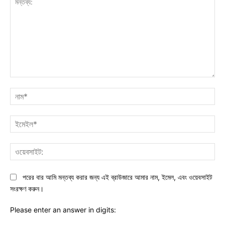
মন্তব্য:
নাম
ইমে
ওয়ে
পরের বার আমি মন্তব্য করার জন্য এই ব্রাউজারে আমার নাম, ইমেল, এবং ওয়েবসাইট
সংরক্ষণ করুন।
Please enter an answer in digits: