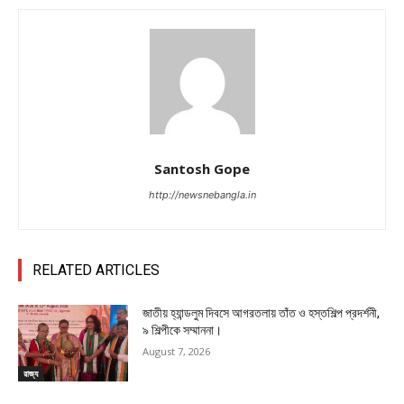
Santosh Gope
http://newsnebangla.in
RELATED ARTICLES
জাতীয় হ্যান্ডলুম দিবসে আগরতলায় তাঁত ও হস্তশিল্প প্রদর্শনী,
৯ শিল্পীকে সম্মাননা।
August 7, 2026
রাজ্য