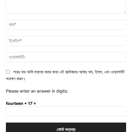
মন্তব্য:
নাম
ইমে
ওয়ে
পরের বার আমি মন্তব্য করার জন্য এই ব্রাউজারে আমার নাম, ইমেল, এবং ওয়েবসাইট
সংরক্ষণ করুন।
Please enter an answer in digits:
fourteen + 17 =