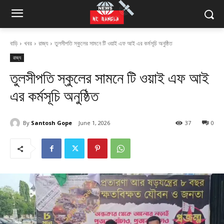
বাড়ি
খবর
রাজ্য
তুলসীপতি স্কুলের সামনে টি ওয়াই এফ আই এর কর্মসূচি অনুষ্ঠিত
রাজ্য
তুলসীপতি স্কুলের সামনে টি ওয়াই এফ আই
এর কর্মসূচি অনুষ্ঠিত
By
Santosh Gope
June 1, 2026
37
0