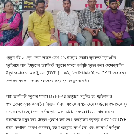
প্রজন্ম বাঁচাও’ স্লোগানকে সামনে রেখে এবং রাজ্যের চলমান জ্বলন্ত ইস্যুগুলির
প্রতিবাদে আজ ইম্ফলের তুলসীবতী স্কুলের সামনে কর্মসূচি গ্রহণ করল ডেমোক্র্যাটিক
ইয়ুথ ফেডারেশন অফ ইন্ডিয়া (DYFI)। কর্মসূচিতে উপস্থিত ছিলেন DYFI-এর রাজ্য
সম্পাদক নবারুণ দে-সহ সংগঠনের অন্যান্য নেতৃবৃন্দ ও কর্মীরা।
আজ তুলসীবতী স্কুলের সামনে DYFI-এর উদ্যোগে অনুষ্ঠিত হয় প্রতিবাদ ও
গণসচেতনতামূলক কর্মসূচি। ‘প্রজন্ম বাঁচাও’ বার্তাকে সামনে রেখে সংগঠনের পক্ষ থেকে যুব
সমাজের ভবিষ্যৎ, শিক্ষা, কর্মসংস্থান এবং বর্তমান সময়ের বিভিন্ন সামাজিক ও
রাজনৈতিক ইস্যু নিয়ে উদ্বেগ প্রকাশ করা হয়। কর্মসূচিতে বক্তব্য রাখতে গিয়ে DYFI
রাজ্য সম্পাদক নবারুণ দে বলেন, তরুণ প্রজন্মের স্বার্থ রক্ষা এবং জনস্বার্থ সংশ্লিষ্ট