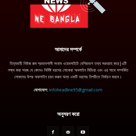
আমাদের সম্পর্কে
তিহ্যবাহী নিউজ রুম প্রভাবশালী সংবাদ ওয়েবসাইটে বেশিরভাগ তথ্য সরবরাহ করে|এটি
লক্ষ্য করা সহজ যে কোনও নির্দিষ্ট বয়সের লোকেরা অনলাইন মিডিয়া এবং এর সাথে সম্পর্কিত
লোকদের উপর অফলাইন চয়ন করুন অন্য একটি বয়সের বিপরীতে নির্বাচন করবে।
যোগাযোগ:
infoheadline95@gmail.com
অনুসরণ করো