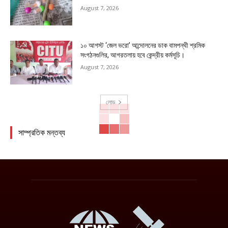
August 7, 2026
১০ আগস্ট ‘জেল ভরো’ আন্দোলনের ডাক বামপন্থী শ্রমিক
সংগঠনগুলির, আগরতলায় হবে কেন্দ্রীয় কর্মসূচি।
August 7, 2026
লোড
সাম্প্রতিক মন্তব্য