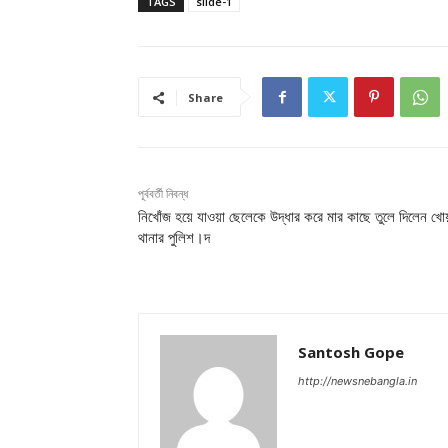
TAGS
slide-1
Share
পূর্ববর্তী নিবন্ধ
নিখোঁজ হয়ে যাওয়া ছেলেকে উদ্ধার করে মার কাছে তুলে দিলেন খোয
থানার পুলিশ।দ
Santosh Gope
http://newsnebangla.in