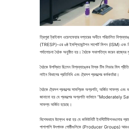
ত্রিপুরা ট্রাইবাল ওয়েলফেয়ার দপ্তরের অধীনে পরিচালিত বিশ্বব্যাঙ্
(TRESP)-এর ৬ষ্ঠ ইমপ্লিমেন্টেশন সাপোর্ট মিশন (ISM) এবং মিড
পর্যালোচনা বৈঠক অনুষ্ঠিত হয়। বৈঠকে সভাপতিত্ব করেন রাজ্যের
বৈঠকে উপস্থিত ছিলেন বিশ্বব্যাঙ্কের টাস্ক টিম লিডার মিস প্রীতি 
লাইন বিভাগের প্রতিনিধি এবং ট্রেসপ প্রকল্পের কর্মকর্তারা।
বৈঠকে ট্রেসপ প্রকল্পের সামগ্রিক অগ্রগতি, অর্জিত সাফল্য এবং ভবি
জানানো হয় যে প্রকল্পের অগ্রগতি বর্তমানে “Moderately Satis
সাফল্য অর্জিত হয়েছে।
বিশেষভাবে উল্লেখ করা হয় যে কমিউনিটি ইনস্টিটিউশনগুলোর প্
পাশাপাশি উৎপাদক গোষ্ঠীগুলিকে (Producer Groups) আরও 