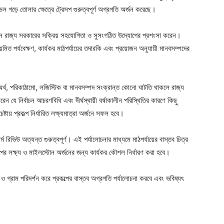
 গড়ে তোলার ক্ষেত্রে ট্রেসপ গুরুত্বপূর্ণ অগ্রগতি অর্জন করেছে।
তবায়নে রাজ্য সরকারের সক্রিয় সহযোগিতা ও সুসংগঠিত উদ্যোগের প্রশংসা করেন।
িয়মিত পর্যবেক্ষণ, কার্যকর মাঠপর্যায়ের তদারকি এবং প্রয়োজন অনুযায়ী মানবসম্পদের
রে অর্থ, পরিকাঠামো, লজিস্টিক বা মানবসম্পদ সংক্রান্ত কোনো ঘাটতি থাকলে রাজ্য
যে নির্বাচন আচরণবিধি এবং দীর্ঘস্থায়ী বর্ষাকালীন পরিস্থিতির কারণে কিছু
্টায় প্রকল্প নির্ধারিত লক্ষ্যমাত্রা অর্জনে সফল হবে।
ম রিভিউ অত্যন্ত গুরুত্বপূর্ণ। এই পর্যালোচনার মাধ্যমে মাঠপর্যায়ের বাস্তব চিত্র
্পের লক্ষ্য ও মাইলস্টোন অর্জনের জন্য কার্যকর কৌশল নির্ধারণ করা হবে।
ও গ্রাম পরিদর্শন করে প্রকল্পের বাস্তব অগ্রগতি পর্যালোচনা করবে এবং ভবিষ্যৎ