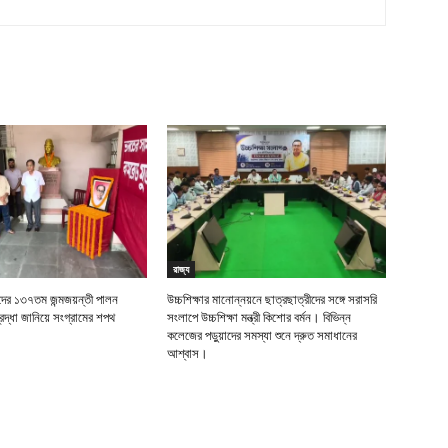
রাজ্য
র ১৩৭তম জন্মজয়ন্তী পালন
উচ্চশিক্ষার মানোন্নয়নে ছাত্রছাত্রীদের সঙ্গে সরাসরি
দ্ধা জানিয়ে সংগ্রামের শপথ
সংলাপে উচ্চশিক্ষা মন্ত্রী কিশোর বর্মন। বিভিন্ন
কলেজের পড়ুয়াদের সমস্যা শুনে দ্রুত সমাধানের
আশ্বাস।