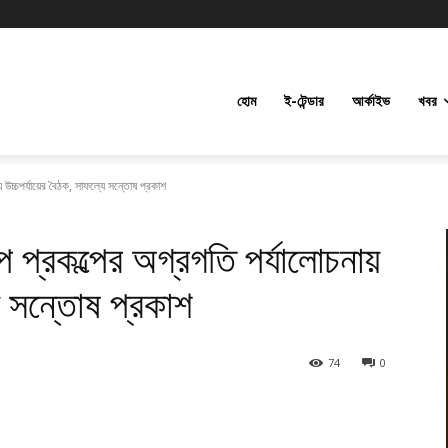
হোম
ই-টেন্ডার
আর্কাইভ
খবর
য় উচ্চপর্যায়ের বৈঠক, সাফল্যে সন্তোষ প্রকাশ
েসপ প্রকল্পের অগ্রগতি পর্যালোচনায়
যে সন্তোষ প্রকাশ
74
0