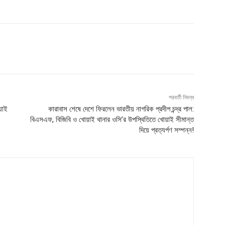
পরবর্তী নিবন্ধ
়াই
কারাবাস শেষে দেশে ফিরলেন ভারতীয় নাগরিক প্রদীপ চন্দ্র পাল:
বিএসএফ, বিজিবি ও খোয়াই থানার ওসি’র উপস্থিতিতে খোয়াই সীমান্ত
দিয়ে প্রত্যর্পণ সম্পন্ন!