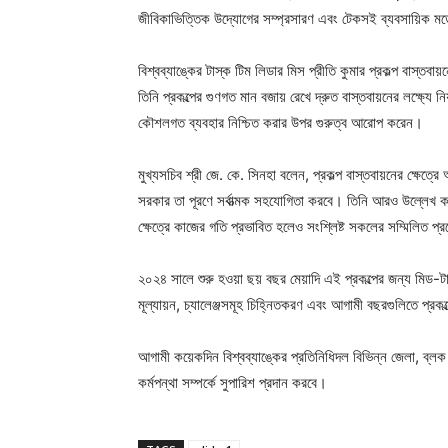
জীবিকাভিত্তিক উদ্যোগের সম্প্রসারণ এবং টেকসই ব্যবসায়িক মডেল
বিশ্বব্যাঙ্কের টাস্ক টিম লিডার মিস প্রীতি কুমার প্রকল্প বাস্
তিনি প্রকল্পের গুণগত মান বজায় রেখে দ্রুত বাস্তবায়নের লক্ষ্যে ন
কৌশলগত ব্যবহার নিশ্চিত করার উপর গুরুত্ব আরোপ করেন।
মুখ্যসচিব শ্রী জে. কে. সিনহা বলেন, প্রকল্প বাস্তবায়নের ক্ষেত্
সরকার তা পূরণে সর্বাত্মক সহযোগিতা করবে। তিনি আরও উল্লেখ করেন 
ক্ষেত্রে কাজের গতি প্রভাবিত হলেও সংশ্লিষ্ট সকলের সম্মিলিত প্রচেষ
২০২৪ সালে শুরু হওয়া ছয় বছর মেয়াদি এই প্রকল্পের জন্য মিড-টার্
মূল্যায়ন, চ্যালেঞ্জসমূহ চিহ্নিতকরণ এবং আগামী বছরগুলিতে প্রকল
আগামী কয়েকদিন বিশ্বব্যাঙ্কের প্রতিনিধিদল বিভিন্ন জেলা, ব্লক 
কর্মপন্থা সম্পর্কে সুপারিশ প্রদান করবে।