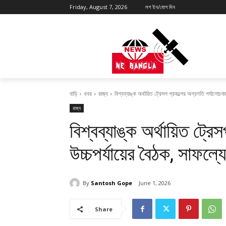
Friday, August 7, 2026
লগ ইন/যোগ দিন
বাড়ি
খবর
রাজ্য
বিশ্বব্যাঙ্ক অর্থায়িত ট্রেসপ প্রকল্পের অগ্রগতি পর্যালোচনা
রাজ্য
বিশ্বব্যাঙ্ক অর্থায়িত ট্র
উচ্চপর্যায়ের বৈঠক, সাফল্
By
Santosh Gope
June 1, 2026
Share