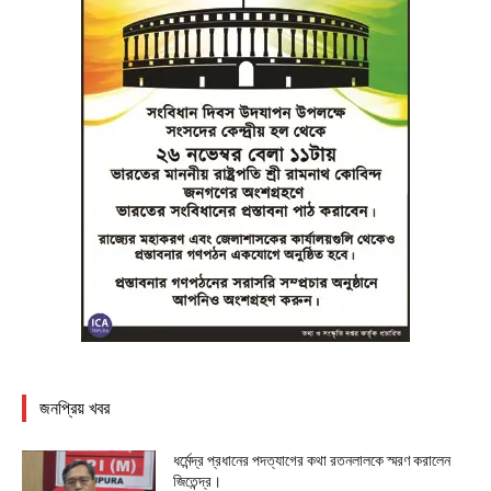
জনপ্রিয় খবর
ধর্মেন্দ্র প্রধানের পদত্যাগের কথা রতনলালকে স্মরণ করালেন
জিতেন্দ্র।