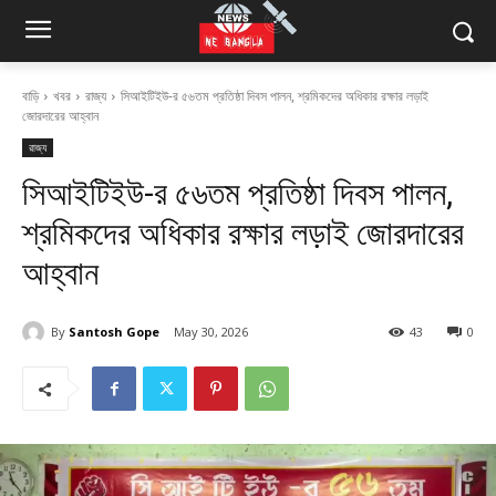
বাড়ি
খবর
রাজ্য
সিআইটিইউ-র ৫৬তম প্রতিষ্ঠা দিবস পালন, শ্রমিকদের অধিকার রক্ষার লড়াই
জোরদারের আহ্বান
রাজ্য
সিআইটিইউ-র ৫৬তম প্রতিষ্ঠা দিবস পালন,
শ্রমিকদের অধিকার রক্ষার লড়াই জোরদারের
আহ্বান
By
Santosh Gope
May 30, 2026
43
0