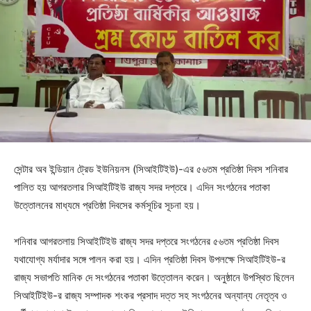
সেন্টার অব ইন্ডিয়ান ট্রেড ইউনিয়নস (সিআইটিইউ)-এর ৫৬তম প্রতিষ্ঠা দিবস শনিবার
পালিত হয় আগরতলার সিআইটিইউ রাজ্য সদর দপ্তরে। এদিন সংগঠনের পতাকা
উত্তোলনের মাধ্যমে প্রতিষ্ঠা দিবসের কর্মসূচির সূচনা হয়।
শনিবার আগরতলায় সিআইটিইউ রাজ্য সদর দপ্তরে সংগঠনের ৫৬তম প্রতিষ্ঠা দিবস
যথাযোগ্য মর্যাদার সঙ্গে পালন করা হয়। এদিন প্রতিষ্ঠা দিবস উপলক্ষে সিআইটিইউ-র
রাজ্য সভাপতি মানিক দে সংগঠনের পতাকা উত্তোলন করেন। অনুষ্ঠানে উপস্থিত ছিলেন
সিআইটিইউ-র রাজ্য সম্পাদক শংকর প্রসাদ দত্ত সহ সংগঠনের অন্যান্য নেতৃত্ব ও