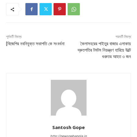
পূর্ববর্তী নিবন্ধ
পরবর্তী নিবন্ধ
[বিজেপির নবনিযুক্ত সভাপতি কে সংবর্ধনা
কৈলাসহরের পাইতুর বাজার এলাকায়
দ্রুতগতির টমটম নিয়ন্ত্রণ হারিয়ে উল্টে
গুরুতর আহত ৩ জন
Santosh Gope
http://newsnebangla.in