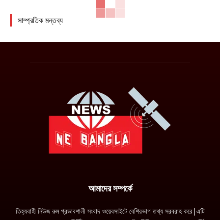
সাম্প্রতিক মন্তব্য
আমাদের সম্পর্কে
তিহ্যবাহী নিউজ রুম প্রভাবশালী সংবাদ ওয়েবসাইটে বেশিরভাগ তথ্য সরবরাহ করে|এটি