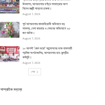
উদযাপন, আগরতলায় বর্ণাঢ্য পদযাত্রায় অংশ
নিলেন মন্ত্রী সান্তনা চাকমা।
August 7, 2026
পূর্ব আগরতলায় মাদকবিরোধী অভিযানে বড়
সাফল্য, নেশা কারবার ও সেবনের অভিযোগে ২৩
জন আটক।
August 7, 2026
১০ আগস্ট ‘জেল ভরো’ আন্দোলনের ডাক বামপন্থী
শ্রমিক সংগঠনগুলির, আগরতলায় হবে কেন্দ্রীয়
কর্মসূচি।
August 7, 2026
লোড
সাম্প্রতিক মন্তব্য