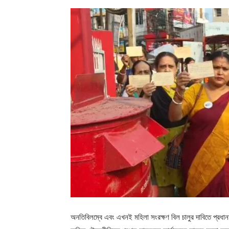
অনতিবিলম্বে এবং এখনই মহিলা সংরক্ষণ বিল চালুর দাবিতে প্রধানমন