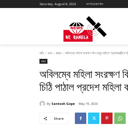
Saturday, August 8, 2026
লগ ইন/যোগ দিন
বাড়ি
খবর
রাজ্য
অবিলম্বে মহিলা সংরক্ষণ বিল চালুর দাবিতে প্রধানমন্ত্রীকে 
রাজ্য
অবিলম্বে মহিলা সংরক্ষণ বিল
চিঠি পাঠাল প্রদেশ মহিলা 
By
Santosh Gope
May 19, 2026
Share