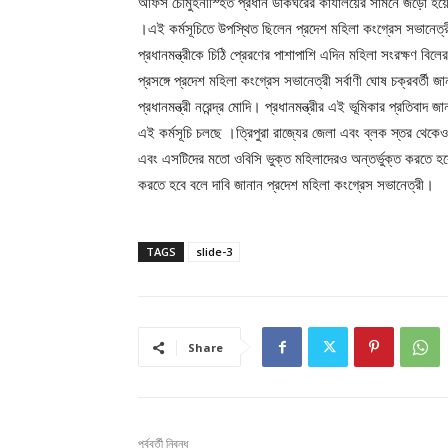
অফিস চৌমুহনীস্হিত প্রধান ডাকঘরের কার্যালয়ের সামনে জড়ো হয়ে মহ
।এই কর্মসূচিতে উপস্থিত ছিলেন প্রদেশ মহিলা কংগ্রেস সভানেত্রী স
প্রধানমন্ত্রীকে চিঠি প্রেরণের পাশাপাশি এদিন মহিলা সংরক্ষণ ব
প্রসঙ্গে প্রদেশ মহিলা কংগ্রেস সভানেত্রী সর্বাণী ঘোষ চক্রবর্তী
প্রধানমন্ত্রী নরেন্দ্র মোদি। প্রধানমন্ত্রীর এই ভূমিকার প্রতিবাদ 
এই কর্মসূচি চলছে ।ত্রিপুরা রাজ্যের জেলা এবং ব্লক স্তর থেকে
এবং এসটিদের মতো ওবিসি ভুক্ত মহিলাদেরও অন্তর্ভুক্ত করতে হ
করতে হবে বলে দাবি জানান প্রদেশ মহিলা কংগ্রেস সভানেত্রী।
TAGS
slide-3
Share
পূর্ববর্তী নিবন্ধ