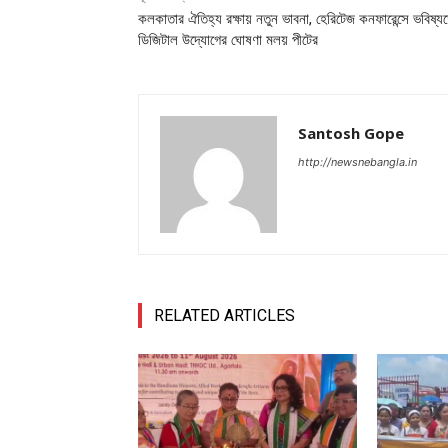
কলকাতার ঐতিহ্য রক্ষায় নতুন ভাবনা, হেরিটেজ কনফারেন্সে ভবিষ্য
ডিজিটাল উদ্যোগের ঘোষণা মলয় পীটের
Santosh Gope
http://newsnebangla.in
RELATED ARTICLES