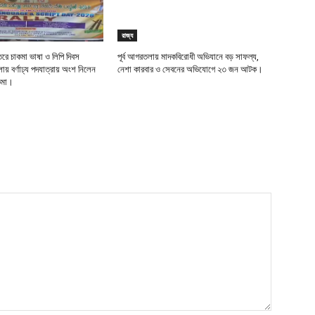
রাজ্য
তরে চাকমা ভাষা ও লিপি দিবস
পূর্ব আগরতলায় মাদকবিরোধী অভিযানে বড় সাফল্য,
় বর্ণাঢ্য পদযাত্রায় অংশ নিলেন
নেশা কারবার ও সেবনের অভিযোগে ২৩ জন আটক।
াকমা।