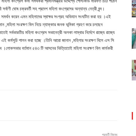
িলা কংগ্রেস কর্মী সমর্থকরা প্রধানমন্ত্রীর উদ্দেশ্যে পোস্টকার্ড মারফত চিঠি পাঠান
র্বাণী ঘোষ চক্রবর্তী সহ প্রদেশ মহিলা কংগ্রেসের অন্যান্য নেত্রী বৃন্দ।
িলের সমর্থন করেন এমন মহিলাদের স্বাক্ষর সংগ্রহ অভিযান সংঘটিত করা হয় ।এই
 জানান ,মহিলা সংরক্ষণ বিল নিয়ে ন্যাক্কার জনক ভূমিকা গ্রহণ করে চলছেন
জানাতেই সর্বভারতীয় মহিলা কংগ্রেস সভানেত্রী অলকা লাম্বার নির্দেশে রাজ্যে রাজ্যে
ও এই কর্মসূচি পালন করা হচ্ছে ।তিনি আরো জানান ,মহিলার সংরক্ষণ বিলে এস সি
বে ।লোকসভার বর্তমান ৫৪৩ টি আসনের ভিত্তিতেই মহিলা সংরক্ষণ বিল কার্যকরী
পরবর্তী নিবন্ধ