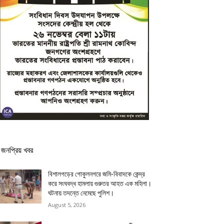
জনপ্রিয় খবর
বিশালগড়ের গোকুলনগরে জমি-বিবাদকে কেন্দ্র
করে সংঘবদ্ধ হামলায় গুরুতর আহত এক মহিলা।
ঘটনায় তদন্তে নেমেছে পুলিশ।
August 5, 2026