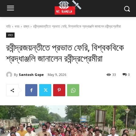
বাড়ি
খবর
রাজ্য
রবীন্দ্রজয়ন্তীতে প্রভাত ফেরি, বিশ্বকবিকে শ্রদ্ধাঞ্জলি জানালেন রবীন্দ্রপ্রেমীরা
রাজ্য
রবীন্দ্রজয়ন্তীতে প্রভাত ফেরি, বিশ্বকবিকে
শ্রদ্ধাঞ্জলি জানালেন রবীন্দ্রপ্রেমীরা
By
Santosh Gope
May 9, 2026
33
0