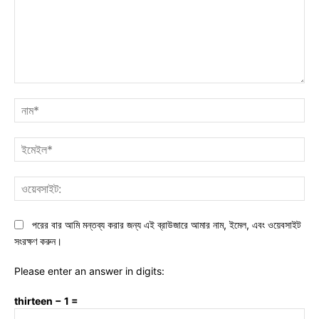
মন্তব্য:
নাম
ইমে
ওয়ে
পরের বার আমি মন্তব্য করার জন্য এই ব্রাউজারে আমার নাম, ইমেল, এবং ওয়েবসাইট
সংরক্ষণ করুন।
Please enter an answer in digits:
thirteen − 1 =