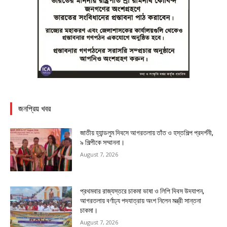
জনপ্রিয় খবর
জাতীয় হ্যান্ডলুম দিবসে আগরতলায় তাঁত ও হস্তশিল্প প্রদর্শনী,
৯ শিল্পীকে সম্মাননা।
August 7, 2026
প্রথমবার রাজ্যস্তরে চাকমা ভাষা ও লিপি দিবস উদযাপন,
আগরতলায় বর্ণাঢ্য পদযাত্রায় অংশ নিলেন মন্ত্রী সান্তনা
চাকমা।
August 7, 2026