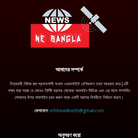
আমাদের সম্পর্কে
তিহ্যবাহী নিউজ রুম প্রভাবশালী সংবাদ ওয়েবসাইটে বেশিরভাগ তথ্য সরবরাহ করে|এটি
লক্ষ্য করা সহজ যে কোনও নির্দিষ্ট বয়সের লোকেরা অনলাইন মিডিয়া এবং এর সাথে সম্পর্কিত
লোকদের উপর অফলাইন চয়ন করুন অন্য একটি বয়সের বিপরীতে নির্বাচন করবে।
যোগাযোগ:
infoheadline95@gmail.com
অনুসরণ করো