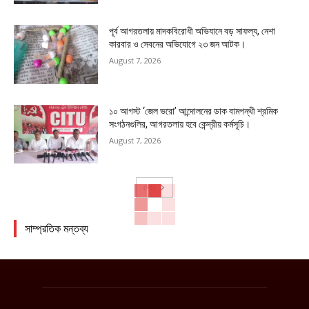
পূর্ব আগরতলায় মাদকবিরোধী অভিযানে বড় সাফল্য, নেশা
কারবার ও সেবনের অভিযোগে ২৩ জন আটক।
August 7, 2026
১০ আগস্ট ‘জেল ভরো’ আন্দোলনের ডাক বামপন্থী শ্রমিক
সংগঠনগুলির, আগরতলায় হবে কেন্দ্রীয় কর্মসূচি।
August 7, 2026
লোড
সাম্প্রতিক মন্তব্য