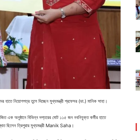
ের হাতে নিয়োগপত্র তুলে দিচ্ছেন মুখ্যমন্ত্রী প্রফেসর (ডা.) মানিক সাহা।
িত এক অনুষ্ঠানে বিভিন্ন দপ্তরের মোট ১১৫ জন নবনিযুক্ত কর্মীর হাতে
্থিত ছিলেন ত্রিপুরার মুখ্যমন্ত্রী Manik Saha।