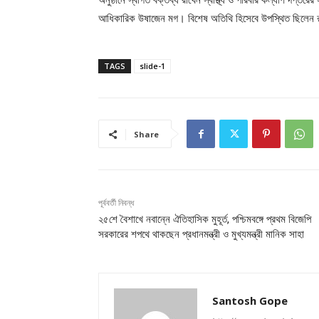
আধিকারিক উষাজেন মগ। বিশেষ অতিথি হিসেবে উপস্থিত ছিলেন রাজ
TAGS
slide-1
Share
পূর্ববর্তী নিবন্ধ
২৫শে বৈশাখে নবান্নে ঐতিহাসিক মুহূর্ত, পশ্চিমবঙ্গে প্রথম বিজেপি
সরকারের শপথে থাকছেন প্রধানমন্ত্রী ও মুখ্যমন্ত্রী মানিক সাহা
Santosh Gope