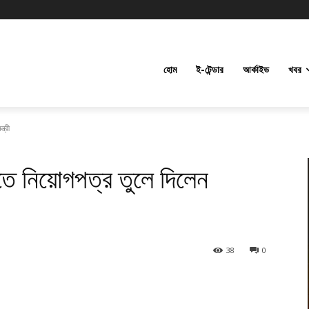
হোম
ই-টেন্ডার
আর্কাইভ
খবর
ত্রী
তে নিয়োগপত্র তুলে দিলেন
38
0