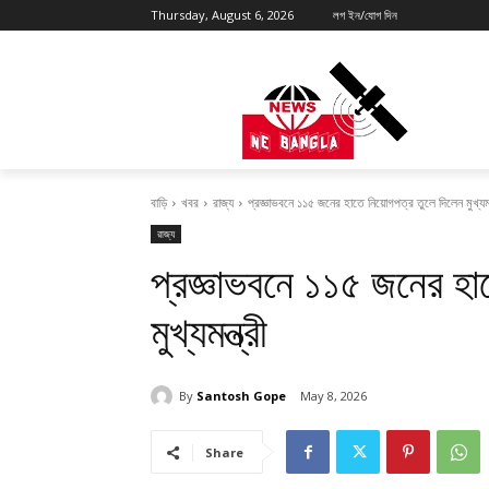
Thursday, August 6, 2026
লগ ইন/যোগ দিন
বাড়ি
খবর
রাজ্য
প্রজ্ঞাভবনে ১১৫ জনের হাতে নিয়োগপত্র তুলে দিলেন মুখ্যমন্
রাজ্য
প্রজ্ঞাভবনে ১১৫ জনের হা
মুখ্যমন্ত্রী
By
Santosh Gope
May 8, 2026
Share