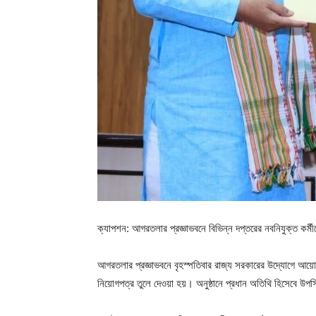
ক্যাপশন: আগরতলার প্রজ্ঞাভবনে বিভিন্ন দপ্তরের নবনিযুক্ত কর্মীদ
আগরতলার প্রজ্ঞাভবনে বৃহস্পতিবার রাজ্য সরকারের উদ্যোগে আয়োজ
নিয়োগপত্র তুলে দেওয়া হয়। অনুষ্ঠানে প্রধান অতিথি হিসেবে উপস