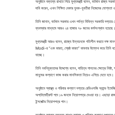
অনুষ্ঠানে বক্তব্য রাখতে গিয়ে মুখ্যমন্ত্রী বলেন, বর্তমান রাজ্য স
দাবি করেন, এখন শিক্ষিত বেকার যুবক-যুবতীরা নিজেদের যোগ্যতা ও
তিনি জানান, বর্তমান সরকার এখন পর্যন্ত বিভিন্ন সরকারি দপ্তর
ব্যবস্থার মাধ্যমে আরও ২৪ হাজার ৭৮ জনের কর্মসংস্থান হয়েছে
মুখ্যমন্ত্রী আরও বলেন, রাজ্যে উন্নয়নকে গতিশীল করতে দক্ষ মা
Modi-র “এক ভারত, শ্রেষ্ঠ ভারত” ভাবনার উল্লেখ করে তিনি বলে
যাচ্ছে।
তিনি নবনিযুক্তদের উদ্দেশ্যে বলেন, দায়িত্ব পালনের ক্ষেত্রে নিষ্
মানুষের কল্যাণে কাজ করার মানসিকতা নিয়েও এগিয়ে যেতে হবে।
অনুষ্ঠানে স্বাস্থ্য ও পরিবার কল্যাণ দপ্তরে রেডিওলজি অ্যান্ড 
অপটোমেট্রিস্ট পদে ১৯ জনকে নিয়োগপত্র দেওয়া হয়। এছাড়া রাজস্
ইন্সপেক্টর নিয়োগপত্র পান।
অনুষ্ঠানে স্বাগত বক্তব্য রাখেন স্বাস্থ্য ও পরিবার কল্যাণ দপ্তরে