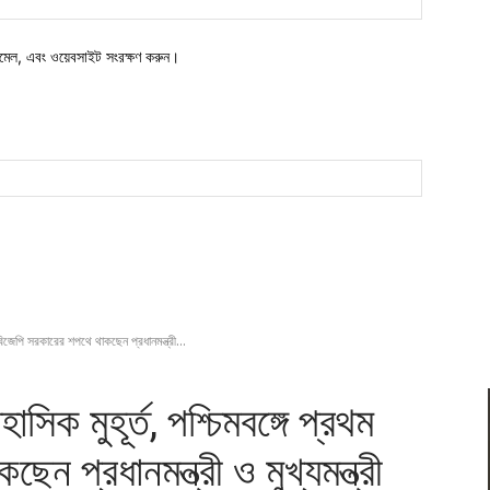
মেল, এবং ওয়েবসাইট সংরক্ষণ করুন।