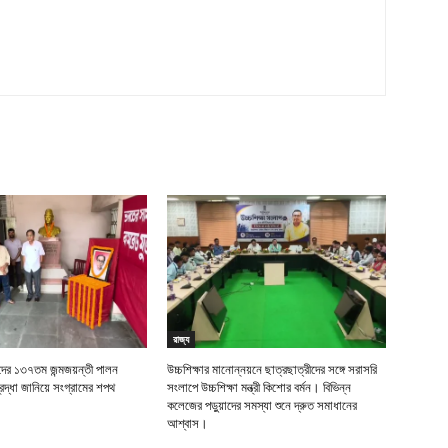
রাজ্য
র ১৩৭তম জন্মজয়ন্তী পালন
উচ্চশিক্ষার মানোন্নয়নে ছাত্রছাত্রীদের সঙ্গে সরাসরি
দ্ধা জানিয়ে সংগ্রামের শপথ
সংলাপে উচ্চশিক্ষা মন্ত্রী কিশোর বর্মন। বিভিন্ন
কলেজের পড়ুয়াদের সমস্যা শুনে দ্রুত সমাধানের
আশ্বাস।