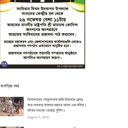
জনপ্রিয় খবর
বিশালগড়ের গোকুলনগরে জমি-বিবাদকে কেন্দ্র
করে সংঘবদ্ধ হামলায় গুরুতর আহত এক মহিলা।
ঘটনায় তদন্তে নেমেছে পুলিশ।
August 5, 2026