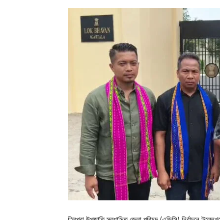
ত্রিপুরা উপজাতি স্বশাসিত জেলা পরিষদ (এডিসি) নির্বাচনে উল্লেখ