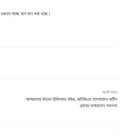
ুরুত্ব পাচ্ছে বলে মনে করা হচ্ছে।
পরবর্তী নিবন্ধ
আগরতলায় উন্নত চিকিৎসার নজির, আইজিএম হাসপাতালে জটিল
চোখের অপারেশনে সফলতা