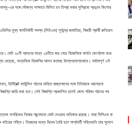
নাল্লু-এর সঙ্গে সৌজন্য সাক্ষাতে মিলিত হন তিপ্রা মথার সুপ্রিমো প্রদ্যুৎ কিশোর
ির মুখ্য কার্যনির্বাহী সদস্য (সিইএম) পূর্ণচন্দ্র জমাতিয়া, বিজয়ী প্রার্থী রুনিয়েল
 লাভ করে। মোট ২৮টি আসনের মধ্যে ২৪টিতে জয় পেয়ে বিজেপিকে কার্যত কোণঠাসা করে
া বেড়েছে, অন্যদিকে বিজেপির আসন কমেছে উল্লেখযোগ্যভাবে। মর্যাদাপূর্ণ এই
জানান, ডিস্ট্রিক্ট কাউন্সিল গঠনের দাবিতে রাজ্যপালের সঙ্গে ইতিবাচক আলোচনা
ং বিজ্ঞপ্তি জারি করা হবে। সেই বিজ্ঞপ্তি প্রকাশিত হলেই জেলা পরিষদ গঠনের পথ
ে প্রত্যেক নাগরিকের নিজের পছন্দমতো ভোট দেওয়ার অধিকার রয়েছে। যারা সিপিএম বা
 বাইরের শক্তি। নিজেদের মধ্যে বিভেদ তৈরি হলে পার্শ্ববর্তী শক্তিগুলি তার সুযোগ