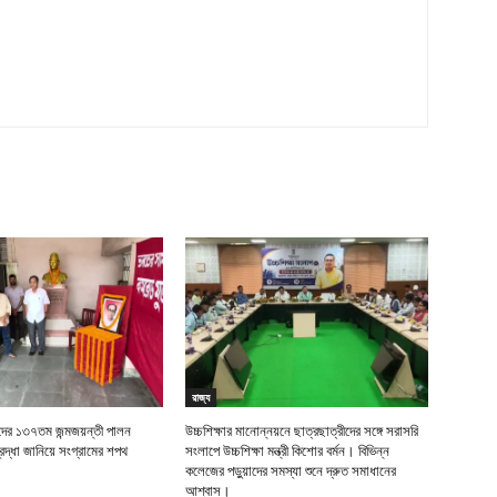
রাজ্য
র ১৩৭তম জন্মজয়ন্তী পালন
উচ্চশিক্ষার মানোন্নয়নে ছাত্রছাত্রীদের সঙ্গে সরাসরি
দ্ধা জানিয়ে সংগ্রামের শপথ
সংলাপে উচ্চশিক্ষা মন্ত্রী কিশোর বর্মন। বিভিন্ন
কলেজের পড়ুয়াদের সমস্যা শুনে দ্রুত সমাধানের
আশ্বাস।