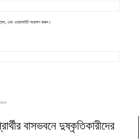
ওয়েবসাইট:
মেল, এবং ওয়েবসাইট সংরক্ষণ করুন।