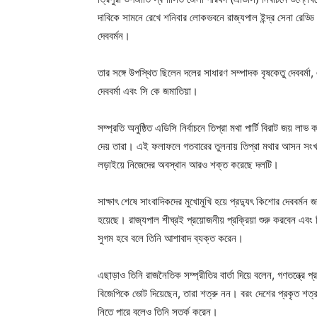
দাবিকে সামনে রেখে শনিবার লোকভবনে রাজ্যপাল ইন্দ্র সেনা রেড্ডি 
দেববর্মন।
তার সঙ্গে উপস্থিত ছিলেন দলের সাধারণ সম্পাদক বৃষকেতু দেববর্মা, এডিস
দেববর্মা এবং সি কে জমাতিয়া।
সম্প্রতি অনুষ্ঠিত এডিসি নির্বাচনে তিপ্রা মথা পার্টি বিরাট জয়
দেয় তারা। এই ফলাফলে গতবারের তুলনায় তিপ্রা মথার আসন সংখ্য
লড়াইয়ে নিজেদের অবস্থান আরও শক্ত করেছে দলটি।
সাক্ষাৎ শেষে সাংবাদিকদের মুখোমুখি হয়ে প্রদ্যুৎ কিশোর দেববর্মন 
হয়েছে। রাজ্যপাল শীঘ্রই প্রয়োজনীয় প্রক্রিয়া শুরু করবেন এব
সুগম হবে বলে তিনি আশাবাদ ব্যক্ত করেন।
এছাড়াও তিনি রাজনৈতিক সম্প্রীতির বার্তা দিয়ে বলেন, গণতন্ত্র
বিজেপিকে ভোট দিয়েছেন, তারা শত্রু নন। বরং দেশের প্রকৃত শত্রু
নিতে পারে বলেও তিনি সতর্ক করেন।