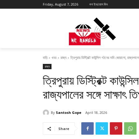
Friday, August 7, 2026
লগ ইন/যোগ দিন
বাড়ি
খবর
রাজ্য
ত্রিপুরায় ডিস্ট্রিক্ট কাউন্সিল গঠনের দাবি জোরালো, রাজ্যপালে
রাজ্য
ত্রিপুরায় ডিস্ট্রিক্ট কাউন
রাজ্যপালের সঙ্গে সাক্ষাৎ ত
By
Santosh Gope
April 18, 2026
Share