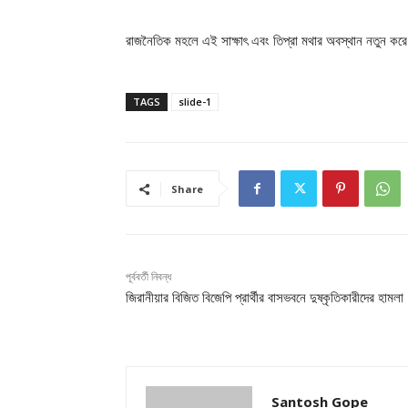
রাজনৈতিক মহলে এই সাক্ষাৎ এবং তিপ্রা মথার অবস্থান নতুন করে গ
TAGS
slide-1
Share
পূর্ববর্তী নিবন্ধ
জিরানীয়ার বিজিত বিজেপি প্রার্থীর বাসভবনে দুষ্কৃতিকারীদের হামলা
Santosh Gope