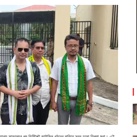
যোগ্য সাফল্যের পর ডিস্ট্রিক্ট কাউন্সিল গঠনের দাবিতে সরব হলো তিপ্রা মথা। এই