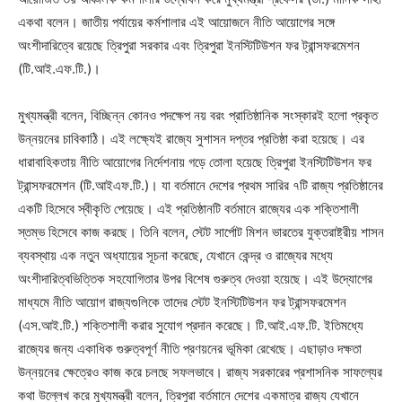
একথা বলেন। জাতীয় পর্যায়ের কর্মশালার এই আয়োজনে নীতি আয়োগের সঙ্গে
অংশীদারিত্বে রয়েছে ত্রিপুরা সরকার এবং ত্রিপুরা ইনস্টিটিউশন ফর ট্রান্সফরমেশন
(টি.আই.এফ.টি.)।
মুখ্যমন্ত্রী বলেন, বিচ্ছিন্ন কোনও পদক্ষেপ নয় বরং প্রাতিষ্ঠানিক সংস্কারই হলো প্রকৃত
উন্নয়নের চাবিকাঠি। এই লক্ষ্যেই রাজ্যে সুশাসন দপ্তর প্রতিষ্ঠা করা হয়েছে। এর
ধারাবাহিকতায় নীতি আয়োগের নির্দেশনায় গড়ে তোলা হয়েছে ত্রিপুরা ইনস্টিটিউশন ফর
ট্রান্সফরমেশন (টি.আইএফ.টি.)। যা বর্তমানে দেশের প্রথম সারির ৭টি রাজ্য প্রতিষ্ঠানের
একটি হিসেবে স্বীকৃতি পেয়েছে। এই প্রতিষ্ঠানটি বর্তমানে রাজ্যের এক শক্তিশালী
স্তম্ভ হিসেবে কাজ করছে। তিনি বলেন, স্টেট সার্পোট মিশন ভারতের যুক্তরাষ্ট্রীয় শাসন
ব্যবস্থায় এক নতুন অধ্যায়ের সূচনা করেছে, যেখানে কেন্দ্র ও রাজ্যের মধ্যে
অংশীদারিত্বভিত্তিক সহযোগিতার উপর বিশেষ গুরুত্ব দেওয়া হয়েছে। এই উদ্যোগের
মাধ্যমে নীতি আয়োগ রাজ্যগুলিকে তাদের স্টেট ইনস্টিটিউশন ফর ট্রান্সফরমেশন
(এস.আই.টি.) শক্তিশালী করার সুযোগ প্রদান করেছে। টি.আই.এফ.টি. ইতিমধ্যে
রাজ্যের জন্য একাধিক গুরুত্বপূর্ণ নীতি প্রণয়নের ভূমিকা রেখেছে। এছাড়াও দক্ষতা
উন্নয়নের ক্ষেত্রেও কাজ করে চলছে সফলভাবে। রাজ্য সরকারের প্রশাসনিক সাফল্যের
কথা উল্লেখ করে মুখ্যমন্ত্রী বলেন, ত্রিপুরা বর্তমানে দেশের একমাত্র রাজ্য যেখানে