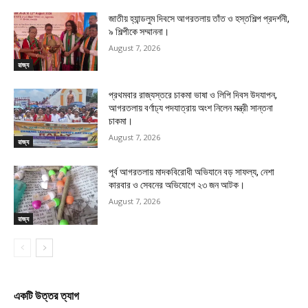
জাতীয় হ্যান্ডলুম দিবসে আগরতলায় তাঁত ও হস্তশিল্প প্রদর্শনী,
৯ শিল্পীকে সম্মাননা।
August 7, 2026
রাজ্য
প্রথমবার রাজ্যস্তরে চাকমা ভাষা ও লিপি দিবস উদযাপন,
আগরতলায় বর্ণাঢ্য পদযাত্রায় অংশ নিলেন মন্ত্রী সান্তনা
চাকমা।
August 7, 2026
রাজ্য
পূর্ব আগরতলায় মাদকবিরোধী অভিযানে বড় সাফল্য, নেশা
কারবার ও সেবনের অভিযোগে ২৩ জন আটক।
August 7, 2026
রাজ্য
একটি উত্তর ত্যাগ