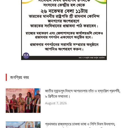
জনপ্রিয় খবর
জাতীয় হ্যান্ডলুম দিবসে আগরতলায় তাঁত ও হস্তশিল্প প্রদর্শনী,
৯ শিল্পীকে সম্মাননা।
August 7, 2026
প্রথমবার রাজ্যস্তরে চাকমা ভাষা ও লিপি দিবস উদযাপন,