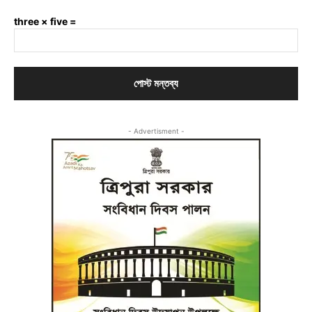
three × five =
- Advertisment -