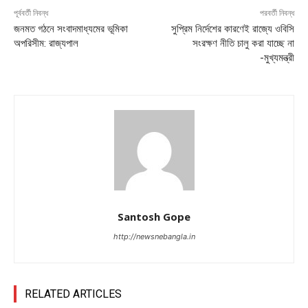
পূর্ববর্তী নিবন্ধ
পরবর্তী নিবন্ধ
জনমত গঠনে সংবাদমাধ্যমের ভূমিকা
সুপ্রিম নির্দেশের কারণেই রাজ্যে ওবিসি
অপরিসীম: রাজ্যপাল
সংরক্ষণ নীতি চালু করা যাচ্ছে না
-মুখ্যমন্ত্রী
Santosh Gope
http://newsnebangla.in
RELATED ARTICLES