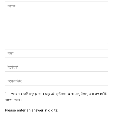
মন্তব্য:
নাম
ইমে
ওয়ে
পরের বার আমি মন্তব্য করার জন্য এই ব্রাউজারে আমার নাম, ইমেল, এবং ওয়েবসাইট
সংরক্ষণ করুন।
Please enter an answer in digits: