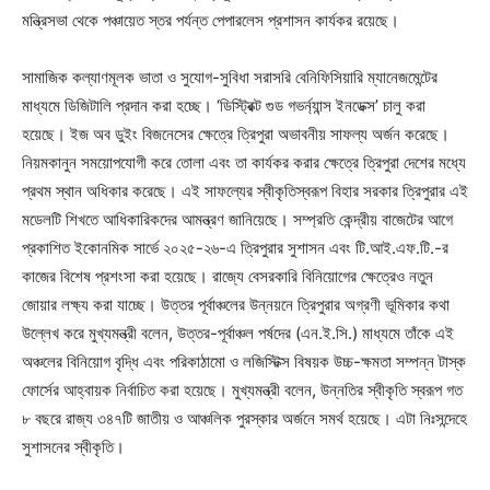
মন্ত্রিসভা থেকে পঞ্চায়েত স্তর পর্যন্ত পেপারলেস প্রশাসন কার্যকর রয়েছে।
সামাজিক কল্যাণমূলক ভাতা ও সুযোগ-সুবিধা সরাসরি বেনিফিসিয়ারি ম্যানেজমেন্টের
মাধ্যমে ডিজিটালি প্রদান করা হচ্ছে। ‘ডিস্ট্রিক্ট গুড গভর্ন্যান্স ইনডেক্স’ চালু করা
হয়েছে। ইজ অব ডুইং বিজনেসের ক্ষেত্রে ত্রিপুরা অভাবনীয় সাফল্য অর্জন করেছে।
নিয়মকানুন সময়োপযোগী করে তোলা এবং তা কার্যকর করার ক্ষেত্রে ত্রিপুরা দেশের মধ্যে
প্রথম স্থান অধিকার করেছে। এই সাফল্যের স্বীকৃতিস্বরূপ বিহার সরকার ত্রিপুরার এই
মডেলটি শিখতে আধিকারিকদের আমন্ত্রণ জানিয়েছে। সম্প্রতি কেন্দ্রীয় বাজেটের আগে
প্রকাশিত ইকোনমিক সার্ভে ২০২৫-২৬-এ ত্রিপুরার সুশাসন এবং টি.আই.এফ.টি.-র
কাজের বিশেষ প্রশংসা করা হয়েছে। রাজ্যে বেসরকারি বিনিয়োগের ক্ষেত্রেও নতুন
জোয়ার লক্ষ্য করা যাচ্ছে। উত্তর পূর্বাঞ্চলের উন্নয়নে ত্রিপুরার অগ্রণী ভূমিকার কথা
উল্লেখ করে মুখ্যমন্ত্রী বলেন, উত্তর-পূর্বাঞ্চল পর্ষদের (এন.ই.সি.) মাধ্যমে তাঁকে এই
অঞ্চলের বিনিয়োগ বৃদ্ধি এবং পরিকাঠামো ও লজিস্টিক্স বিষয়ক উচ্চ-ক্ষমতা সম্পন্ন টাস্ক
ফোর্সের আহ্বায়ক নির্বাচিত করা হয়েছে। মুখ্যমন্ত্রী বলেন, উন্নতির স্বীকৃতি স্বরূপ গত
৮ বছরে রাজ্য ৩৪৭টি জাতীয় ও আঞ্চলিক পুরস্কার অর্জনে সমর্থ হয়েছে। এটা নিঃসন্দেহে
সুশাসনের স্বীকৃতি।