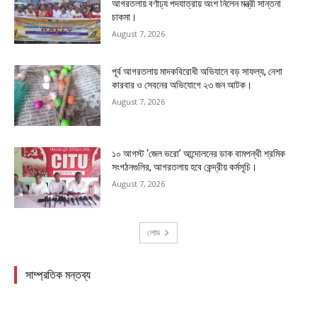
আগরতলায় বর্ণাঢ্য পদযাত্রায় অংশ নিলেন মন্ত্রী সান্তনা
চাকমা।
August 7, 2026
পূর্ব আগরতলায় মাদকবিরোধী অভিযানে বড় সাফল্য, নেশা
কারবার ও সেবনের অভিযোগে ২৩ জন আটক।
August 7, 2026
১০ আগস্ট ‘জেল ভরো’ আন্দোলনের ডাক বামপন্থী শ্রমিক
সংগঠনগুলির, আগরতলায় হবে কেন্দ্রীয় কর্মসূচি।
August 7, 2026
লোড
সাম্প্রতিক মন্তব্য