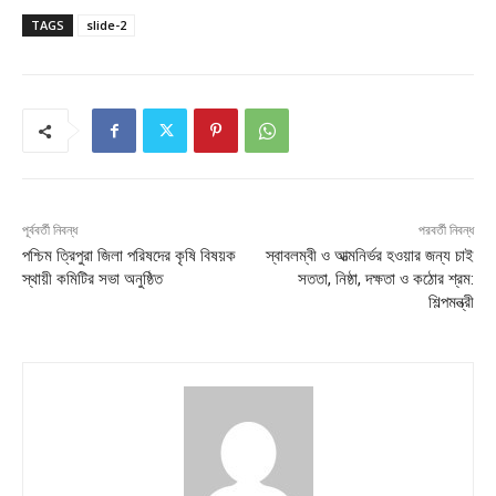
TAGS
slide-2
পূর্ববর্তী নিবন্ধ
পরবর্তী নিবন্ধ
পশ্চিম ত্রিপুরা জিলা পরিষদের কৃষি বিষয়ক
স্বাবলম্বী ও আত্মনির্ভর হওয়ার জন্য চাই
স্থায়ী কমিটির সভা অনুষ্ঠিত
সততা, নিষ্ঠা, দক্ষতা ও কঠোর শ্রম:
শিল্পমন্ত্রী