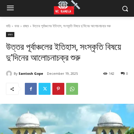
বাড়ি
খবর
রাজ্য
উত্তর পূর্বাঞ্চলের ইতিহাস, সংস্কৃতি বিষয়ে দু'দিনের আলোচনাচক্র শুরু
রাজ্য
উত্তর পূর্বাঞ্চলের ইতিহাস, সংস্কৃতি বিষয়ে
দু’দিনের আলোচনাচক্র শুরু
By
Santosh Gope
December 19, 2025
142
0