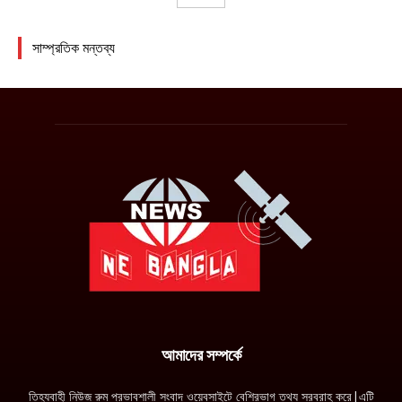
আমাদের সম্পর্কে
তিহ্যবাহী নিউজ রুম প্রভাবশালী সংবাদ ওয়েবসাইটে বেশিরভাগ তথ্য সরবরাহ করে|এটি