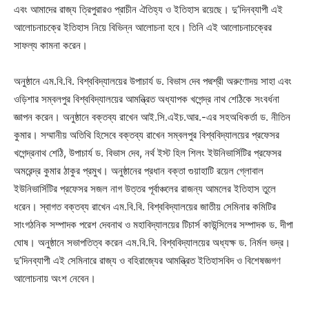
এবং আমাদের রাজ্য ত্রিপুরারও প্রাচীন ঐতিহ্য ও ইতিহাস রয়েছে। দু’দিনব্যাপী এই
আলোচনাচক্রে ইতিহাস নিয়ে বিভিন্ন আলোচনা হবে। তিনি এই আলোচনাচক্রের
সাফল্য কামনা করেন।
অনুষ্ঠানে এম.বি.বি. বিশ্ববিদ্যালয়ের উপাচার্য ড. বিভাস দেব পদ্মশ্রী অরুণোদয় সাহা এবং
ওড়িশার সম্বলপুর বিশ্ববিদ্যালয়ের আমন্ত্রিত অধ্যাপক খগেন্দ্র নাথ শেঠিকে সংবর্ধনা
জ্ঞাপন করেন। অনুষ্ঠানে বক্তব্য রাখেন আই.সি.এইচ.আর.-এর সহঅধিকর্তা ড. নীতিন
কুমার। সম্মানীয় অতিথি হিসেবে বক্তব্য রাখেন সম্বলপুর বিশ্ববিদ্যালয়ের প্রফেসর
খগেন্দ্রনাথ শেঠি, উপাচার্য ড. বিভাস দেব, নর্থ ইস্ট হিল শিলং ইউনিভার্সিটির প্রফেসর
অমরেন্দ্র কুমার ঠাকুর প্রমুখ। অনুষ্ঠানের প্রধান বক্তা গুয়াহাটি রয়েল গ্লোবাল
ইউনিভার্সিটির প্রফেসর সজল নাগ উত্তর পূর্বাঞ্চলের রাজন্য আমলের ইতিহাস তুলে
ধরেন। স্বাগত বক্তব্য রাখেন এম.বি.বি. বিশ্ববিদ্যালয়ের জাতীয় সেমিনার কমিটির
সাংগঠনিক সম্পাদক পরেশ দেবনাথ ও মহাবিদ্যালয়ের টিচার্স কাউন্সিলের সম্পাদক ড. দীপা
ঘোষ। অনুষ্ঠানে সভাপতিত্ব করেন এম.বি.বি. বিশ্ববিদ্যালয়ের অধ্যক্ষ ড. নির্মল ভদ্র।
দু’দিনব্যাপী এই সেমিনারে রাজ্য ও বহিরাজ্যের আমন্ত্রিত ইতিহাসবিদ ও বিশেষজ্ঞগণ
আলোচনায় অংশ নেবেন।