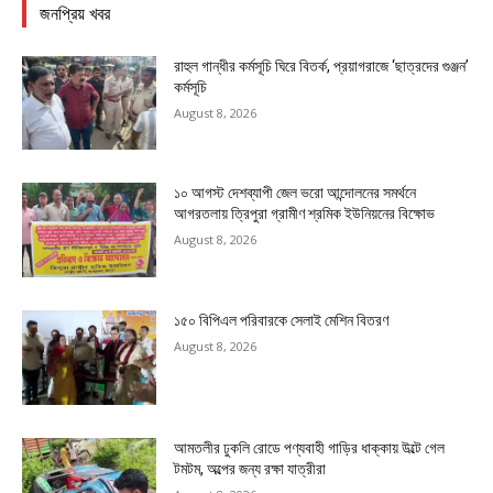
জনপ্রিয় খবর
রাহুল গান্ধীর কর্মসূচি ঘিরে বিতর্ক, প্রয়াগরাজে ‘ছাত্রদের গুঞ্জন’
কর্মসূচি
August 8, 2026
১০ আগস্ট দেশব্যাপী জেল ভরো আন্দোলনের সমর্থনে
আগরতলায় ত্রিপুরা গ্রামীণ শ্রমিক ইউনিয়নের বিক্ষোভ
August 8, 2026
১৫০ বিপিএল পরিবারকে সেলাই মেশিন বিতরণ
August 8, 2026
আমতলীর ঢুকলি রোডে পণ্যবাহী গাড়ির ধাক্কায় উল্টে গেল
টমটম, অল্পের জন্য রক্ষা যাত্রীরা