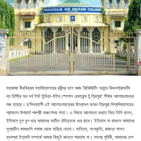
মহারাজা বীরবিক্রম মহাবিদ্যালয়ের রবীন্দ্র হলে আজ ‘রিভিজিটিং অ্যান্ড রিকনস্ট্রাকটিং
দ্য হিস্ট্রি অব নর্থ ইস্ট ইন্ডিয়া-উইথ স্পেশাল রেফারেন্স টু ত্রিপুরা’ শীর্ষক আলোচনাচক্র
শুরু হয়েছে। দু’দিনব্যাপী এই আলোচনাচক্রের উদ্বোধন করেন ত্রিপুরা বিশ্ববিদ্যালয়ের
প্রাক্তন উপাচার্য পদ্মশ্রী অরুণোদয় সাহা। এ বিষয়ে আলোচনা করতে গিয়ে তিনি বলেন,
ইতিহাস যুগ যুগ ধরে আমাদের অতীত ঐতিহ্যকে ধরে রাখে। ইতিহাস না থাকলে আমাদের
সুপ্রাচীন কাজগুলি সমাজ থেকে হারিয়ে যেতো। সাহিত্য, সংস্কৃতি, রাজন্য শাসন
ব্যবস্থা ইত্যাদি সম্পর্কে আমরা কিছুই জানতে পারতাম না। সমগ্র পৃথিবী, আমাদের দেশ