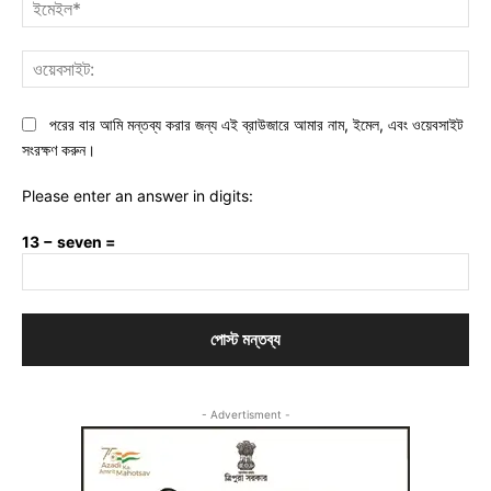
ইমে
ওয়ে
পরের বার আমি মন্তব্য করার জন্য এই ব্রাউজারে আমার নাম, ইমেল, এবং ওয়েবসাইট
সংরক্ষণ করুন।
Please enter an answer in digits:
13 − seven =
- Advertisment -