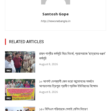
Santosh Gope
http://newsnebangla.in
RELATED ARTICLES
রাহুল গান্ধীর কর্মসূচি ঘিরে বিতর্ক, প্রয়াগরাজে ‘ছাত্রদের গুঞ্জন’
কর্মসূচি
August 8, 2026
রাজ্য
১০ আগস্ট দেশব্যাপী জেল ভরো আন্দোলনের সমর্থনে
আগরতলায় ত্রিপুরা গ্রামীণ শ্রমিক ইউনিয়নের বিক্ষোভ
August 8, 2026
রাজ্য
১৫০ বিপিএল পরিবারকে সেলাই মেশিন বিতরণ