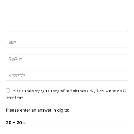
মন্তব্য:
নাম
ইমে
ওয়ে
পরের বার আমি মন্তব্য করার জন্য এই ব্রাউজারে আমার নাম, ইমেল, এবং ওয়েবসাইট
সংরক্ষণ করুন।
Please enter an answer in digits:
20 + 20 =