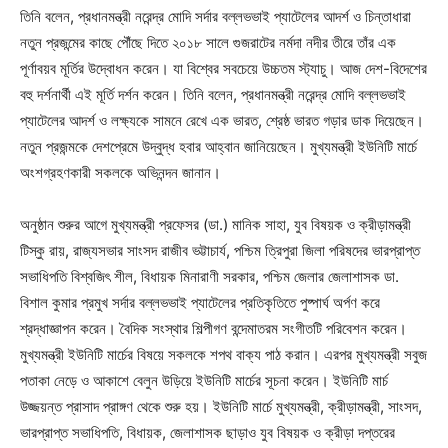
তিনি বলেন, প্রধানমন্ত্রী নরেন্দ্র মোদি সর্দার বল্লভভাই প্যাটেলের আদর্শ ও চিন্তাধারা
নতুন প্রজন্মের কাছে পৌঁছে দিতে ২০১৮ সালে গুজরাটের নর্মদা নদীর তীরে তাঁর এক
পূর্ণাবয়ব মূর্তির উদ্বোধন করেন। যা বিশ্বের সবচেয়ে উচ্চতম স্ট্যাচু। আজ দেশ-বিদেশের
বহু দর্শনার্থী এই মূর্তি দর্শন করেন। তিনি বলেন, প্রধানমন্ত্রী নরেন্দ্র মোদি বল্লভভাই
প্যাটেলের আদর্শ ও লক্ষ্যকে সামনে রেখে এক ভারত, শ্রেষ্ঠ ভারত গড়ার ডাক দিয়েছেন।
নতুন প্রজন্মকে দেশপ্রেমে উদ্বুদ্ধ হবার আহ্বান জানিয়েছেন। মুখ্যমন্ত্রী ইউনিটি মার্চে
অংশগ্রহণকারী সকলকে অভিনন্দন জানান।
অনুষ্ঠান শুরুর আগে মুখ্যমন্ত্রী প্রফেসর (ডা.) মানিক সাহা, যুব বিষয়ক ও ক্রীড়ামন্ত্রী
টিস্কু রায়, রাজ্যসভার সাংসদ রাজীব ভট্টাচার্য, পশ্চিম ত্রিপুরা জিলা পরিষদের ভারপ্রাপ্ত
সভাধিপতি বিশ্বজিৎ শীল, বিধায়ক মিনারাণী সরকার, পশ্চিম জেলার জেলাশাসক ডা.
বিশাল কুমার প্রমুখ সর্দার বল্লভভাই প্যাটেলের প্রতিকৃতিতে পুষ্পার্ঘ অর্পণ করে
শ্রদ্ধাজ্ঞাপন করেন। বৈদিক সংস্থার শিল্পীগণ বন্দেমাতরম সংগীতটি পরিবেশন করেন।
মুখ্যমন্ত্রী ইউনিটি মার্চের বিষয়ে সকলকে শপথ বাক্য পাঠ করান। এরপর মুখ্যমন্ত্রী সবুজ
পতাকা নেড়ে ও আকাশে বেলুন উড়িয়ে ইউনিটি মার্চের সূচনা করেন। ইউনিটি মার্চ
উজ্জয়ন্ত প্রাসাদ প্রাঙ্গণ থেকে শুরু হয়। ইউনিটি মার্চে মুখ্যমন্ত্রী, ক্রীড়ামন্ত্রী, সাংসদ,
ভারপ্রাপ্ত সভাধিপতি, বিধায়ক, জেলাশাসক ছাড়াও যুব বিষয়ক ও ক্রীড়া দপ্তরের