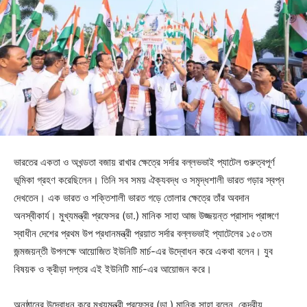
ভারতের একতা ও অখন্ডতা বজায় রাখার ক্ষেত্রে সর্দার বল্লভভাই প্যাটেল গুরুত্বপূর্ণ
ভূমিকা গ্রহণ করেছিলেন। তিনি সব সময় ঐক্যবদ্ধ ও সমৃদ্ধশালী ভারত গড়ার স্বপ্ন
দেখতেন। এক ভারত ও শক্তিশালী ভারত গড়ে তোলার ক্ষেত্রে তাঁর অবদান
অনস্বীকার্য। মুখ্যমন্ত্রী প্রফেসর (ডা.) মানিক সাহা আজ উজ্জয়ন্ত প্রাসাদ প্রাঙ্গণে
স্বাধীন দেশের প্রথম উপ প্রধানমন্ত্রী প্রয়াত সর্দার বল্লভভাই প্যাটেলের ১৫০তম
জন্মজয়ন্তী উপলক্ষে আয়োজিত ইউনিটি মার্চ-এর উদ্বোধন করে একথা বলেন। যুব
বিষয়ক ও ক্রীড়া দপ্তর এই ইউনিটি মার্চ-এর আয়োজন করে।
অনুষ্ঠানের উদ্বোধন করে মুখ্যমন্ত্রী প্রফেসর (ডা.) মানিক সাহা বলেন, কেন্দ্রীয়