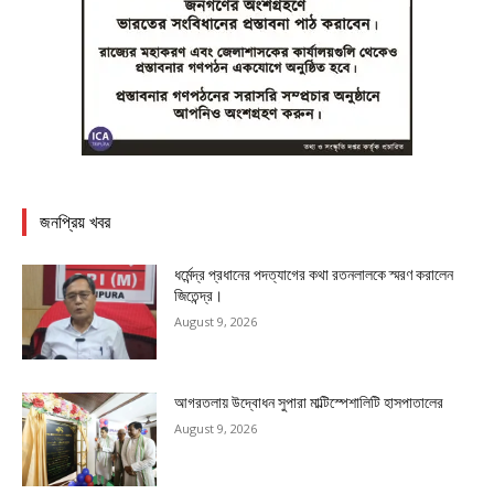
জনপ্রিয় খবর
ধর্মেন্দ্র প্রধানের পদত্যাগের কথা রতনলালকে স্মরণ করালেন
জিতেন্দ্র।
August 9, 2026
আগরতলায় উদ্বোধন সুপারা মাল্টিস্পেশালিটি হাসপাতালের
August 9, 2026