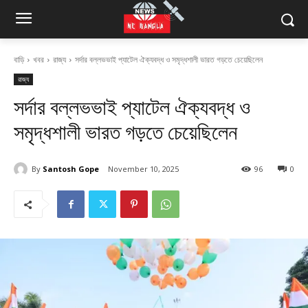
বাড়ি
খবর
রাজ্য
সর্দার বল্লভভাই প্যাটেল ঐক্যবদ্ধ ও সমৃদ্ধশালী ভারত গড়তে চেয়েছিলেন
রাজ্য
সর্দার বল্লভভাই প্যাটেল ঐক্যবদ্ধ ও
সমৃদ্ধশালী ভারত গড়তে চেয়েছিলেন
By
Santosh Gope
November 10, 2025
96
0