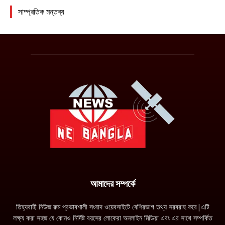
আমাদের সম্পর্কে
তিহ্যবাহী নিউজ রুম প্রভাবশালী সংবাদ ওয়েবসাইটে বেশিরভাগ তথ্য সরবরাহ করে|এটি
লক্ষ্য করা সহজ যে কোনও নির্দিষ্ট বয়সের লোকেরা অনলাইন মিডিয়া এবং এর সাথে সম্পর্কিত