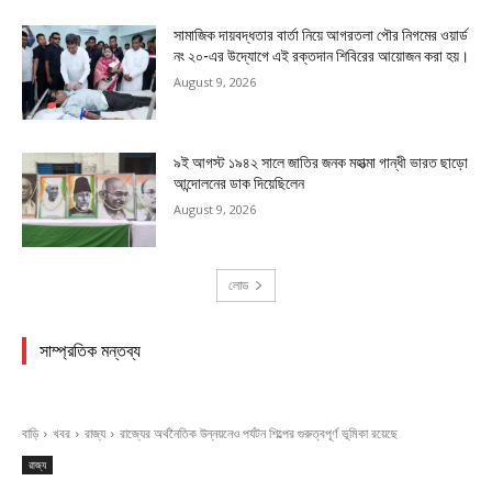
সামাজিক দায়বদ্ধতার বার্তা নিয়ে আগরতলা পৌর নিগমের ওয়ার্ড
নং ২০-এর উদ্যোগে এই রক্তদান শিবিরের আয়োজন করা হয়।
August 9, 2026
৯ই আগস্ট ১৯৪২ সালে জাতির জনক মহাত্মা গান্ধী ভারত ছাড়ো
আন্দোলনের ডাক দিয়েছিলেন
August 9, 2026
লোড
সাম্প্রতিক মন্তব্য