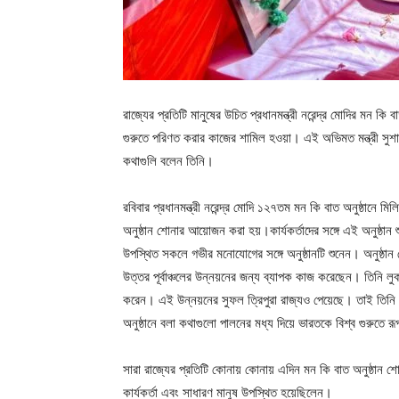
রাজ্যের প্রতিটি মানুষের উচিত প্রধানমন্ত্রী নরেন্দ্র মোদির মন ক
গুরুতে পরিণত করার কাজের শামিল হওয়া। এই অভিমত মন্ত্রী সুশান্
কথাগুলি বলেন তিনি।
রবিবার প্রধানমন্ত্রী নরেন্দ্র মোদি ১২৭তম মন‌ কি বাত অনুষ্ঠান
অনুষ্ঠান শোনার আয়োজন করা হয়।কার্যকর্তাদের সঙ্গে এই অনুষ্ঠান শু
উপস্থিত সকলে গভীর মনোযোগের সঙ্গে অনুষ্ঠানটি শুনেন। অনুষ্ঠান শেষে
উত্তর পূর্বাঞ্চলের উন্নয়নের জন্য ব্যাপক কাজ করেছেন। তিনি ল
করেন। এই উন্নয়নের সুফল ত্রিপুরা রাজ্যও পেয়েছে। তাই তিনি প্র
অনুষ্ঠানে বলা কথাগুলো পালনের মধ্য দিয়ে ভারতকে বিশ্ব গুরুতে
সারা রাজ্যের প্রতিটি কোনায় কোনায় এদিন মন কি বাত অনুষ্ঠান শ
কার্যকর্তা এবং সাধারণ মানুষ উপস্থিত হয়েছিলেন।