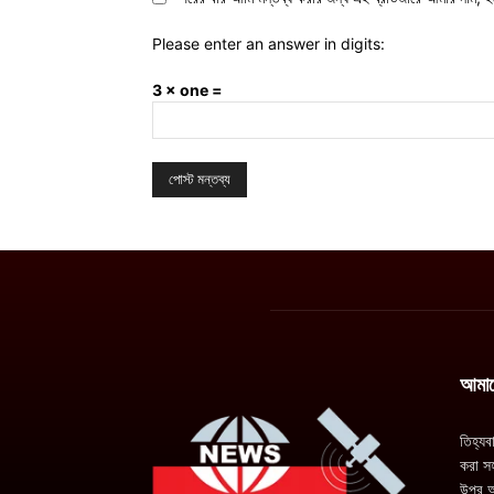
Please enter an answer in digits:
3 × one =
আমাদে
তিহ্যব
করা সহ
উপর অ