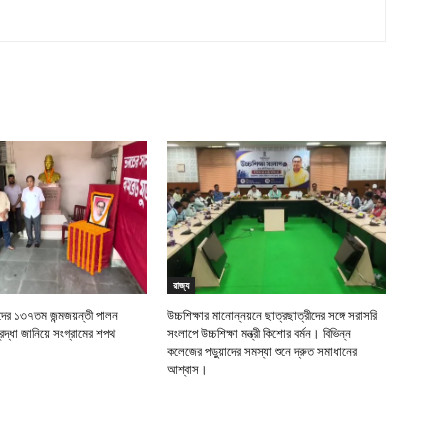
রাজ্য
র ১৩৭তম জন্মজয়ন্তী পালন
উচ্চশিক্ষার মানোন্নয়নে ছাত্রছাত্রীদের সঙ্গে সরাসরি
দ্ধা জানিয়ে সংগ্রামের শপথ
সংলাপে উচ্চশিক্ষা মন্ত্রী কিশোর বর্মন। বিভিন্ন
কলেজের পড়ুয়াদের সমস্যা শুনে দ্রুত সমাধানের
আশ্বাস।