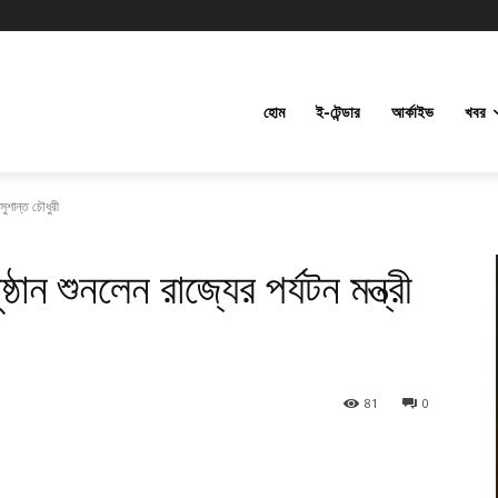
হোম
ই-টেন্ডার
আর্কাইভ
খবর
 সুশান্ত চৌধুরী
ঠান শুনলেন রাজ্যের পর্যটন মন্ত্রী
81
0