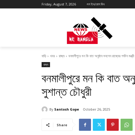
Friday, August 7, 2026
লগ ইন/যোগ দিন
বাড়ি
খবর
রাজ্য
বনমালীপুরে মন কি বাত অনুষ্ঠান শুনলেন রাজ্যের পর্যটন মন্ত্রী
রাজ্য
বনমালীপুরে মন কি বাত অনুষ্
সুশান্ত চৌধুরী
By
Santosh Gope
October 26, 2025
Share