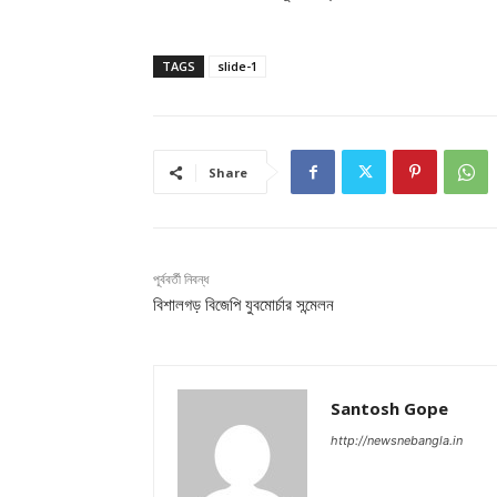
TAGS
slide-1
Share
পূর্ববর্তী নিবন্ধ
বিশালগড় বিজেপি যুবমোর্চার সন্মেলন
Santosh Gope
http://newsnebangla.in