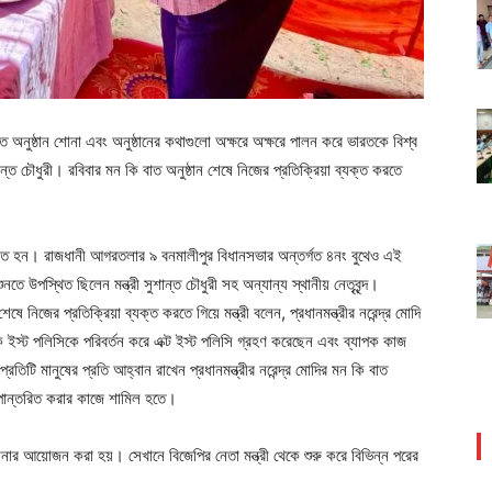
ি বাত অনুষ্ঠান শোনা এবং অনুষ্ঠানের কথাগুলো অক্ষরে অক্ষরে পালন করে ভারতকে বিশ্ব
ত চৌধুরী। রবিবার মন কি বাত অনুষ্ঠান শেষে নিজের প্রতিক্রিয়া ব্যক্ত করতে
ে মিলিত হন। রাজধানী আগরতলার ৯ বনমালীপুর বিধানসভার অন্তর্গত ৪নং বুথেও এই
নতে উপস্থিত ছিলেন মন্ত্রী সুশান্ত চৌধুরী সহ অন্যান্য স্থানীয় নেতৃবৃন্দ।
 নিজের প্রতিক্রিয়া ব্যক্ত করতে গিয়ে মন্ত্রী বলেন, প্রধানমন্ত্রীর নরেন্দ্র মোদি
ুক ইস্ট পলিসিকে পরিবর্তন করে এক্ট ইস্ট পলিসি গ্রহণ করেছেন এবং ব্যাপক কাজ
তিটি মানুষের প্রতি আহ্বান রাখেন প্রধানমন্ত্রীর নরেন্দ্র মোদির মন কি বাত
 রূপান্তরিত করার কাজে শামিল হতে।
োনার আয়োজন করা হয়। সেখানে বিজেপির নেতা মন্ত্রী থেকে শুরু করে বিভিন্ন পরের