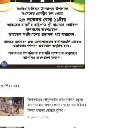
জনপ্রিয় খবর
বিশালগড়ের গোকুলনগরে জমি-বিবাদকে কেন্দ্র
করে সংঘবদ্ধ হামলায় গুরুতর আহত এক মহিলা।
ঘটনায় তদন্তে নেমেছে পুলিশ।
August 5, 2026