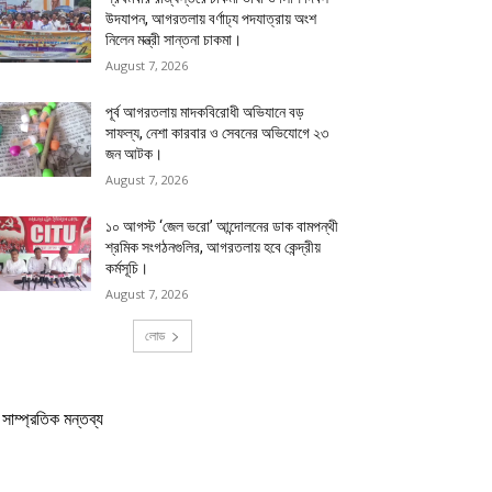
উদযাপন, আগরতলায় বর্ণাঢ্য পদযাত্রায় অংশ
নিলেন মন্ত্রী সান্তনা চাকমা।
August 7, 2026
পূর্ব আগরতলায় মাদকবিরোধী অভিযানে বড়
সাফল্য, নেশা কারবার ও সেবনের অভিযোগে ২৩
জন আটক।
August 7, 2026
১০ আগস্ট ‘জেল ভরো’ আন্দোলনের ডাক বামপন্থী
শ্রমিক সংগঠনগুলির, আগরতলায় হবে কেন্দ্রীয়
কর্মসূচি।
August 7, 2026
লোড
সাম্প্রতিক মন্তব্য