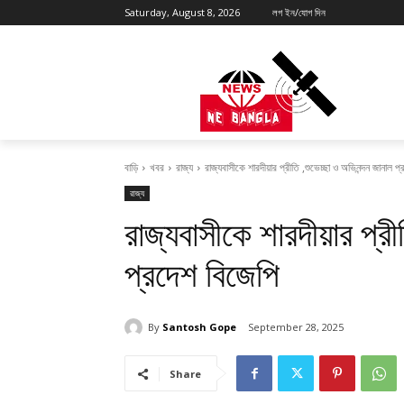
Saturday, August 8, 2026
লগ ইন/যোগ দিন
বাড়ি
খবর
রাজ্য
রাজ্যবাসীকে শারদীয়ার প্রীতি ,শুভেচ্ছা ও অভিনন্দন জানাল প
রাজ্য
রাজ্যবাসীকে শারদীয়ার প্র
প্রদেশ বিজেপি
By
Santosh Gope
September 28, 2025
Share