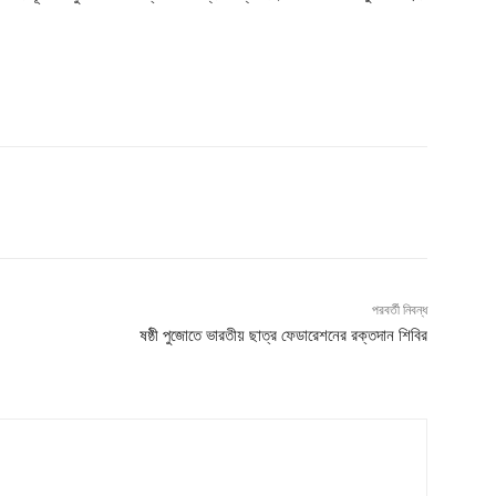
পরবর্তী নিবন্ধ
ষষ্ঠী পুজোতে ভারতীয় ছাত্র ফেডারেশনের রক্তদান শিবির