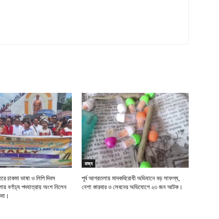
রাজ্য
তরে চাকমা ভাষা ও লিপি দিবস
পূর্ব আগরতলায় মাদকবিরোধী অভিযানে বড় সাফল্য,
় বর্ণাঢ্য পদযাত্রায় অংশ নিলেন
নেশা কারবার ও সেবনের অভিযোগে ২৩ জন আটক।
াকমা।