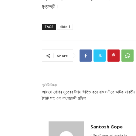
মুখ্যমন্ত্রী।
TAGS
slide-1
Share
পূর্ববর্তী নিবন্ধ
আবারো গোপন সূত্রের উপর ভিত্তি করে রাজধানীতে আটক ভারতীয়
টাউট সহ এক বাংলাদেশী মহিলা।
Santosh Gope
http://newsnebangla.in