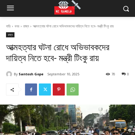
বাড়ি
খবর
রাজ্য
আত্মহত্যার ঘটনা রোধে অভিভাবকদের দায়িত্ব নিতে হবে- মন্ত্রী টিংকু রায়
রাজ্য
আত্মহত্যার ঘটনা রোধে অভিভাবকদের
দায়িত্ব নিতে হবে- মন্ত্রী টিংকু রায়
By
Santosh Gope
September 10, 2025
70
0