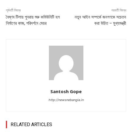
পূর্ববর্তী নিবন্ধ
পরবর্তী নিবন্ধ
বৈষ্ণব টিলায় পুনরায় শুরু কমিউনিটি হল
নতুন আইন সম্পর্কে জনগণকে সচেতন
নির্মাণের কাজ, পরিদর্শনে মেয়র
করা উচিত – মুখ্যমন্ত্রী
Santosh Gope
http://newsnebangla.in
RELATED ARTICLES