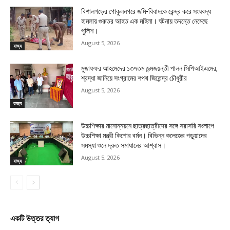
বিশালগড়ের গোকুলনগরে জমি-বিবাদকে কেন্দ্র করে সংঘবদ্ধ
হামলায় গুরুতর আহত এক মহিলা। ঘটনায় তদন্তে নেমেছে
পুলিশ।
August 5, 2026
রাজ্য
মুজাফফর আহমেদের ১৩৭তম জন্মজয়ন্তী পালন সিপিআইএমের,
শ্রদ্ধা জানিয়ে সংগ্রামের শপথ জিতেন্দ্র চৌধুরীর
August 5, 2026
রাজ্য
উচ্চশিক্ষার মানোন্নয়নে ছাত্রছাত্রীদের সঙ্গে সরাসরি সংলাপে
উচ্চশিক্ষা মন্ত্রী কিশোর বর্মন। বিভিন্ন কলেজের পড়ুয়াদের
সমস্যা শুনে দ্রুত সমাধানের আশ্বাস।
August 5, 2026
রাজ্য
একটি উত্তর ত্যাগ