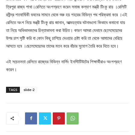
ত্রিপুরা রাজ্য শাখা।রেলিতে অংশগ্রহণ করেন সমাজ কল্যাণ মন্ত্রী টিংকু রায় ।রেলিটি
রবীন্দ্র শতবার্ষিকী ভবনের সামনে থেকে শুরু হয় শহরের বিভিন্ন পথ পরিক্রমা করে ।এই
রেলিতে অংশ নিয়ে মন্ত্রী টিংকু রায় জানান, আত্মহত্যার ঘটনাগুলো কিভাবে কমানো যায়
তা নিয়ে অভিভাবকদের চিন্তাভাবনা করা উচিত। কারণ আমরা যেভাবে ছেলেমেয়েদের
উপর চাপ সৃষ্টি করি বা কোন কিছু চাপিয়ে দেওয়ার চেষ্টা করি তা থেকে আমাদের বেরিয়ে
আসতে হবে ।ছেলেমেয়েদের তাদের মতন করে বাঁচার সুযোগ তৈরি করে দিতে হবে।
এই সচেতনতা রেলিতে রাজ্যের বিভিন্ন নার্সিং ইনস্টিটিউটের শিক্ষার্থীরাও অংশগ্রহণ
করেন।
TAGS
slide-2