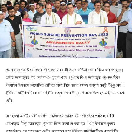
ছেলে মেয়েদের উপর কিছু চাপিয়ে দেওয়ার চেষ্টা থেকে অভিভাবকদের বিরত থাকতে হবে।
তবেই আত্মহত্যার হার অনেকাংশে হ্রাস পাবে ।বুধবার বিশ্ব আত্মহত্যা প্রশমন দিবস
উদযাপন উপলক্ষে আয়োজিত রেলিতে অংশ নিয়ে বলেন সমাজ কল্যাণ মন্ত্রী টিঙ্কু রায় ।
ইন্ডিয়ান সাইকিয়াট্রিক সোসাইটি’র রাজ্য শাখার উদ্যোগে আয়োজিত হয় এই সচেতনতা
রেলি।
আত্মহত্যা একটি মানসিক রোগ ।আত্মহত্যা জনিত ঘটনা প্রশমনে প্রতিবছর 10
সেপ্টেম্বর বিশ্ব আত্মহত্যা প্রশমন দিবস উদযাপন করা হয় ।এই উপলক্ষে বুধবার
রাজধানীতে এক সচেতনতা রেলীর আয়োজন করে ইন্ডিয়ান সাইকিয়াট্রিক সোসাইটির