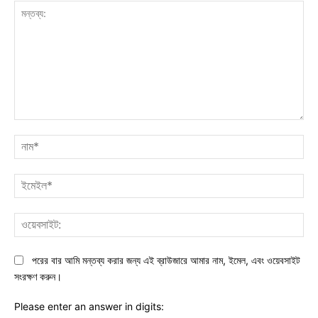
মন্তব্য:
নাম
ইমে
ওয়ে
পরের বার আমি মন্তব্য করার জন্য এই ব্রাউজারে আমার নাম, ইমেল, এবং ওয়েবসাইট
সংরক্ষণ করুন।
Please enter an answer in digits: