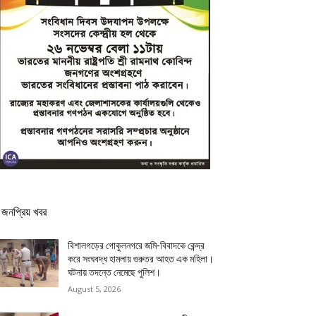
জনপ্রিয় খবর
বিশালগড়ের গোকুলনগরে জমি-বিবাদকে কেন্দ্র
করে সংঘবদ্ধ হামলায় গুরুতর আহত এক মহিলা।
ঘটনায় তদন্তে নেমেছে পুলিশ।
August 5, 2026