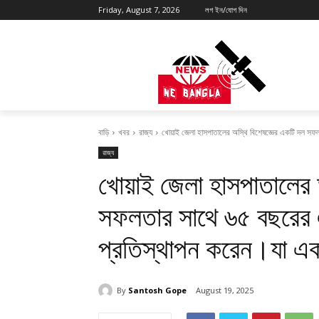
Friday, August 7, 2026
লগ ইন/যোগ দিন
বাড়ি
খবর
রাজ্য
খোয়াই জেলা হাসপাতালের অস্থি বিশেষজ্ঞের একটি দল সফ
রাজ্য
খোয়াই জেলা হাসপাতালের 
সফলতার সাথে ৬৫ বছরের এ
প্রতিস্থাপন করেন।যা এক
By
Santosh Gope
August 19, 2025