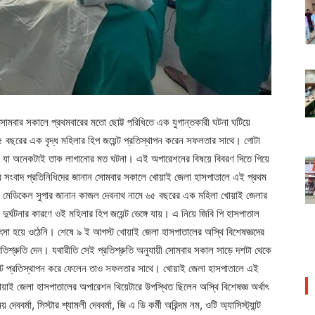
 সোমবার সকালে প্রথমবারের মতো ছোট্ট পরিধিতে এক যুগান্তকারী ঘটনা ঘটিয়ে
 বছরের এক বৃদ্ধ মহিলার হিপ জয়েন্ট প্রতিস্থাপন করেন সফলতার সাথে। গোটা
ছে যা অনেকটাই তাক লাগানোর মত ঘটনা। এই অপারেশনের বিষয়ে বিবরণ দিতে গিয়ে
য়ের সংবাদ প্রতিনিধিদের জানান সোমবার সকালে খোয়াই জেলা হাসপাতালে এই প্রথম
। মেডিকেল সুপার জানান কাজল দেবনাথ নামে ৬৫ বছরের এক মহিলা খোয়াই জেলার
র্ঘটনার কারণে ওই মহিলার হিপ জয়েন্ট ভেঙ্গে যায়। এ নিয়ে জিবি পি হাসপাতাল
কিৎসা হয়ে ওঠেনি। শেষে ৯ ই আগস্ট খোয়াই জেলা হাসপাতালের অস্থি বিশেষজ্ঞদের
্রতিশ্রুতি দেন। যথারীতি সেই প্রতিশ্রুতি অনুযায়ী সোমবার সকাল সাড়ে দশটা থেকে
জয়েন্ট প্রতিস্থাপন করে ফেলেন তাও সফলতার সাথে। খোয়াই জেলা হাসপাতালে এই
়াই জেলা হাসপাতালের অপারেশন থিয়েটারে উপস্থিত ছিলেন অস্থি বিশেষজ্ঞ অর্থাৎ
় দেববর্মা, সিস্টার শ্যামলী দেববর্মা, জি এ ডি কর্মী অরিন্দম নম, ওটি অ্যাসিস্ট্যান্ট