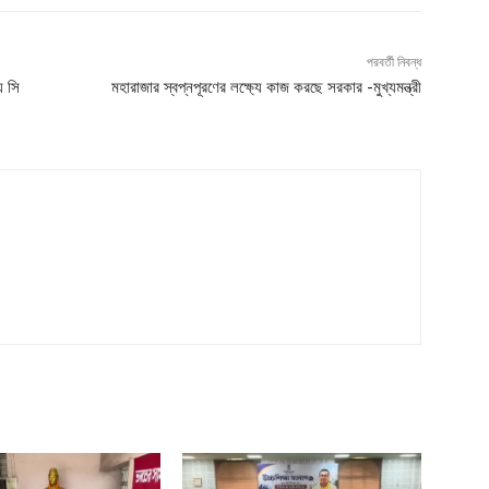
পরবর্তী নিবন্ধ
় সি
মহারাজার স্বপ্নপূরণের লক্ষ্যে কাজ করছে সরকার -মুখ্যমন্ত্রী