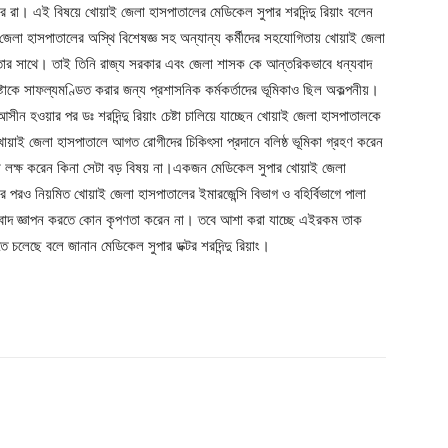
ার রা। এই বিষয়ে খোয়াই জেলা হাসপাতালের মেডিকেল সুপার শরদিন্দু রিয়াং বলেন
েলা হাসপাতালের অস্থি বিশেষজ্ঞ সহ অন্যান্য কর্মীদের সহযোগিতায় খোয়াই জেলা
ফলতার সাথে। তাই তিনি রাজ্য সরকার এবং জেলা শাসক কে আন্তরিকভাবে ধন্যবাদ
টাকে সাফল্যমণ্ডিত করার জন্য প্রশাসনিক কর্মকর্তাদের ভূমিকাও ছিল অকল্পনীয়।
ন হওয়ার পর ডঃ শরদিন্দু রিয়াং চেষ্টা চালিয়ে যাচ্ছেন খোয়াই জেলা হাসপাতালকে
 খোয়াই জেলা হাসপাতালে আগত রোগীদের চিকিৎসা প্রদানে বলিষ্ঠ ভূমিকা গ্রহণ করেন
তা লক্ষ করেন কিনা সেটা বড় বিষয় না।একজন মেডিকেল সুপার খোয়াই জেলা
 পরও নিয়মিত খোয়াই জেলা হাসপাতালের ইমারজেন্সি বিভাগ ও বহির্বিভাগে পালা
সাধুবাদ জ্ঞাপন করতে কোন কৃপণতা করেন না। তবে আশা করা যাচ্ছে এইরকম তাক
 চলেছে বলে জানান মেডিকেল সুপার ডক্টর শরদিন্দু রিয়াং।