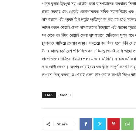
শান্ত কুমার ত্রিপুরা সহ খোয়াই জেলা হাসপাতালের অন্যান্য সিস্ট
রাজ্য সরকার এবং খোয়াই জেলাশাসকের সার্বিক সহযোগিতায় এবং জ
হাসপাতালে এই প্রথম হিপ জয়েন্ট প্রতিস্থাপন করা হয় তাও স
জ্ঞাপন করেন খোয়াই জেলা হাসপাতালের উদ্যোগে এই ধরনের প্রচেষ্
সব থেকে বড় বিষয় খোয়াই জেলা হাসপাতালে মেডিকেল সুপার পদে আসী
সুন্দরভাবে সাজিয়ে তোলার জন্য। সবচেয়ে বড় বিষয় হলো উনি যে
উনার কাজে কর্মে বেশ পরিলক্ষিত হয়। কিন্তু খোয়াই বাসি আদো 
হাসপাতালের দায়িত্ব পাওয়ার পরও এতসব অফিসিয়াল কাজকর্ম করার
করে রোগী দেখেন। অবশ্য খোয়াইয়ের শুভ বুদ্ধি সম্পূর্ণ জনগণ 
লাগানো কিছু কর্মকাণ্ড খোয়াই জেলা হাসপাতালে আগামী দিনও ঘটতে
TAGS
slide-3
Share