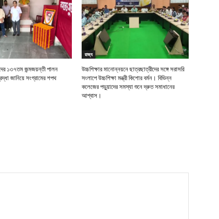
রাজ্য
র ১৩৭তম জন্মজয়ন্তী পালন
উচ্চশিক্ষার মানোন্নয়নে ছাত্রছাত্রীদের সঙ্গে সরাসরি
দ্ধা জানিয়ে সংগ্রামের শপথ
সংলাপে উচ্চশিক্ষা মন্ত্রী কিশোর বর্মন। বিভিন্ন
কলেজের পড়ুয়াদের সমস্যা শুনে দ্রুত সমাধানের
আশ্বাস।