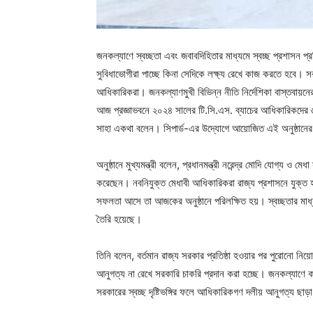
জনকল্যাণে স্বচ্ছতা এবং জবাবদিহিতার মাধ্যমে স্বচ্ছ প্রশাসন প্
সুবিধাভোগীরা পাচ্ছে কিনা সেদিকে লক্ষ্য রেখে কাজ করতে হবে। 
আধিকারিকরা। জনকল্যাণমুখী বিভিন্ন নীতি নির্দেশিকা বাস্তবায়নের
আজ প্রজ্ঞাভবনে ২০২৪ সালের টি.সি.এস. ব্যাচের আধিকারিকদের ৬ মাস
সাহা একথা বলেন। সিপার্ড-এর উদ্যোগে আয়োজিত এই অনুষ্ঠানের শ
অনুষ্ঠানে মুখ্যমন্ত্রী বলেন, প্রধানমন্ত্রী নরেন্দ্র মোদি যোগ্য 
করেছেন। নবনিযুক্ত মেধাবী আধিকারিকরা রাজ্য প্রশাসনে যুক্ত 
সফলতা আসে তা আজকের অনুষ্ঠানে পরিলক্ষিত হয়। স্বচ্ছতার মাধ্য
তৈরি হয়েছে।
তিনি বলেন, বর্তমান রাজ্য সরকার প্রতিষ্ঠা হওয়ার পর পুরোনো নিয়ো
আনুগত্য না রেখে সরকারি চাকরি প্রদান করা হচ্ছে। জনকল্যাণে
সরকারের স্বচ্ছ দৃষ্টিভঙ্গির ফলে আধিকারিকগণ দলীয় আনুগত্য ছা