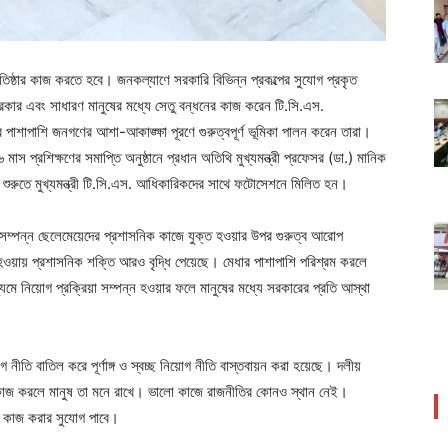
রতিষ্ঠার কাজ করতে হবে। জনকল্যাণে সরকারি বিভিন্ন প্রকল্পের সুযোগ প্রকৃত
সরকার এবং সাধারণ মানুষের মধ্যে সেতু বন্ধনের কাজ করেন টি.সি.এস.
 পাশাপাশি জনগণের আশা-আকাঙ্ক্ষা পূরণে গুরুত্বপূর্ণ ভূমিকা পালন করেন তারা।
 প্রশিক্ষণের সমাপ্তি অনুষ্ঠানে প্রধান অতিথি মুখ্যমন্ত্রী প্রফেসর (ডা.) মানিক
ুরুতে মুখ্যমন্ত্রী টি.সি.এস. আধিকারিকদের সাথে ফটোসেশনে মিলিত হন।
ও মেধা সম্পন্ন ছেলেমেয়েদের প্রশাসনিক কাজে যুক্ত হওয়ার উপর গুরুত্ব আরোপ
হওয়ায় প্রশাসনিক শক্তি আরও বৃদ্ধি পেয়েছে। মেধার পাশাপাশি পরিশ্রম করলে
মে নিয়োগ প্রক্রিয়া সম্পন্ন হওয়ার ফলে মানুষের মধ্যে সরকারের প্রতি আস্থা
গ নীতি বাতিল করে পূর্ণাঙ্গ ও স্বচ্ছ নিয়োগ নীতি বাস্তবায়ন করা হয়েছে। দলীয়
 কাজ করলে মানুষ তা মনে রাখে। ভালো কাজে রাজনীতির কোনও স্থান নেই।
ড়া কাজ করার সুযোগ পাবে।