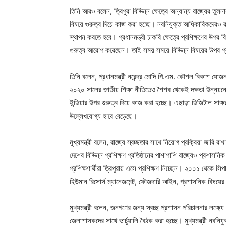
তিনি আরও বলেন, ত্রিপুরা বিভিন্ন ক্ষেত্রে অন্যান্য রাজ্যের তু
বিষয়ে গুরুত্ব দিয়ে কাজ করা হচ্ছে। নবনিযুক্ত আধিকারিকদেরও রা
স্থাপন করতে হবে। প্রধানমন্ত্রী চাকরি ক্ষেত্রে প্রশিক্ষণের উপ
গুরুত্ব আরোপ করেছেন। তাই সময় সময়ে বিভিন্ন বিষয়ের উপর প্রশ
তিনি বলেন, প্রধানমন্ত্রী নরেন্দ্র মোদি পি.এম. কৌশল বিকাশ যোজ
২০২০ সালের জাতীয় শিক্ষা নীতিতেও শৈশব থেকেই দক্ষতা উন্নয়ন
ইন্ডিয়ার উপর গুরুত্ব দিয়ে কাজ করা হচ্ছে। এছাড়া ডিজিটাল সাক্ষর
উল্লেখযোগ্য হারে বেড়েছে।
মুখ্যমন্ত্রী বলেন, রাজ্যে স্বচ্ছতার সাথে নিয়োগ প্রক্রিয়া জারি রা
দেশের বিভিন্ন প্রশিক্ষণ প্রতিষ্ঠানের পাশাপাশি রাজ্যেও প্রশাসন
প্রশিক্ষণার্থীরা ত্রিপুরায় এসে প্রশিক্ষণ নিচ্ছেন। ২০০১ থেকে স
হিউমান রিসোর্স ম্যানেজমেন্ট, ফৌজদারি আইন, প্রশাসনিক বিষয়ের
মুখ্যমন্ত্রী বলেন, জনগণের জন্য স্বচ্ছ প্রশাসন পরিচালনার লক্ষ্
জেলাশাসকদের সাথে ভার্চুয়ালি বৈঠক করা হচ্ছে। মুখ্যমন্ত্রী নবনিয