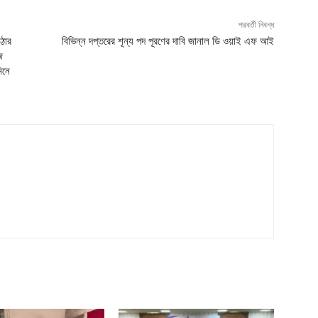
পরবর্তী নিবন্ধ
উঠার
বিভিন্ন দপ্তরের শূন্য পদ পূরণের দাবি জানাল ডি ওয়াই এফ আই
জ
িনে