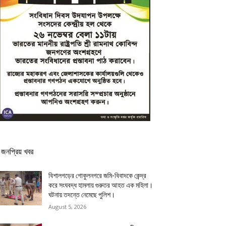
জনপ্রিয় খবর
বিশালগড়ের গোকুলনগরে জমি-বিবাদকে কেন্দ্র
করে সংঘবদ্ধ হামলায় গুরুতর আহত এক মহিলা।
ঘটনায় তদন্তে নেমেছে পুলিশ।
August 5, 2026