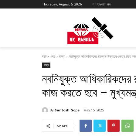
Thursday, August 6, 2026
লগ ইন/যোগ দিন
বাড়ি
খবর
রাজ্য
নবনিযুক্ত আধিকারিকদের রাজ্যের উন্নয়নে গুরুত্ব দিয়ে কাজ 
রাজ্য
নবনিযুক্ত আধিকারিকদের রা
কাজ করতে হবে – মুখ্যমন্ত্
By
Santosh Gope
May 15, 2025
Share