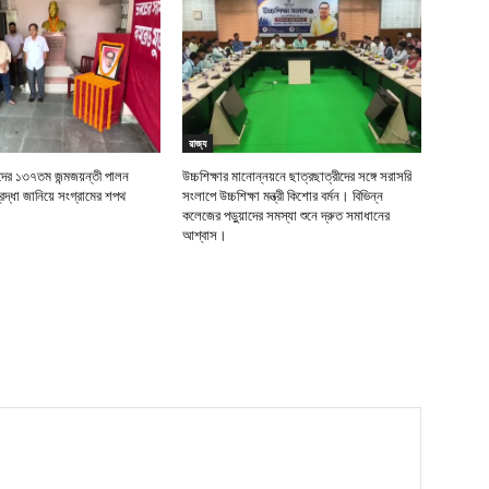
রাজ্য
র ১৩৭তম জন্মজয়ন্তী পালন
উচ্চশিক্ষার মানোন্নয়নে ছাত্রছাত্রীদের সঙ্গে সরাসরি
দ্ধা জানিয়ে সংগ্রামের শপথ
সংলাপে উচ্চশিক্ষা মন্ত্রী কিশোর বর্মন। বিভিন্ন
কলেজের পড়ুয়াদের সমস্যা শুনে দ্রুত সমাধানের
আশ্বাস।