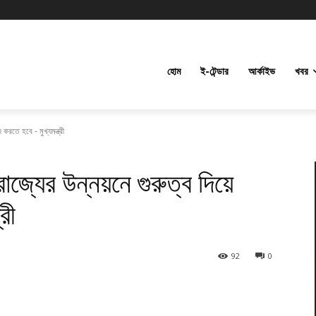
হোম
ই-টেন্ডার
আর্কাইভ
খবর
করতে হবে - মুখ্যমন্ত্রী
জ্যের উন্নয়নে গুরুত্ব দিয়ে
রী
92
0