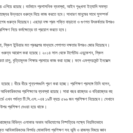
লনায় এগিয়ে রয়েছে। বর্তমানে প্রশাসনিক ব্যবস্থা, আইন শৃঙ্খলা ইত্যাদি সমস্ত
জ্যের উন্নয়নে গুরুত্ব দিয়ে কাজ করতে হবে। সাধারণ মানুষের সাথে সুসম্পর্ক
র বিশেষ গুরুত্ব দিয়েছেন। এছাড়া দক্ষ শ্রম শক্তি বাড়ানো ও গুণগত উৎকর্ষতার উপরও
িক্ষণ নিয়ে কর্মক্ষেত্রে তা প্রয়োগ করতে হবে।
না, স্কিল ইন্ডিয়ার মত প্রকল্পের মাধ্যমে পেশাগত দক্ষতার উপরও জোর দিয়েছেন।
ে গুরুত্ব আরোপ করা হয়েছে। ২০১৪ সাল থেকে টার্গেটেড এডুকেশন, স্কিল
তা চালু, বৃত্তিমূলক শিক্ষার প্রসারে কাজ করা হচ্ছে। ফলে এমপ্লয়মেন্ট ইনডেক্স
খা হয়েছে। ধীরে ধীরে শূন্যপদগুলি পূরণ করা হচ্ছে। প্রশিক্ষণ প্রসঙ্গে তিনি বলেন,
িক আধিকারিকদের প্রশিক্ষণের ব্যবস্থা রয়েছে। সারা বছর রাজ্যের ও বহিরাজ্যের বহু
িপার্ডে এখন পর্যন্ত টি.সি.এস.-এর ১৯টি ব্যচে ৫৯৬ জন প্রশিক্ষণ নিয়েছেন। সেখানে
 উপর প্রশিক্ষণ দেওয়া হয়ে থাকে।
যে রাজ্যের বিভিন্ন এলাকার অভাব অভিযোগের নিষ্পত্তির লক্ষ্যে নিয়মিতভাবে
ুক্ত আধিকারিকদের বিপর্যয় মোকাবিলা প্রশিক্ষণ সহ ভূমি ও রাজস্ব বিষয়ে জ্ঞান