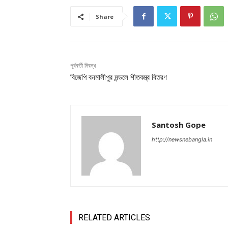
Share
পূর্ববর্তী নিবন্ধ
বিজেপি বনমালীপুর মন্ডলে শীতবস্ত্র বিতরণ
Santosh Gope
http://newsnebangla.in
RELATED ARTICLES