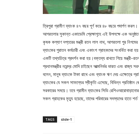
ত্রিপুরা গ্রামীণ ব্যাংক ৪৭ বছর পূর্ণ করে ৪৮ বছরে পদার্পণ করল
আগরতলার সুকান্ত একাডেমি প্রেক্ষাগৃহে এই উপলক্ষে এক অনুষ্ঠা
কৃষক কল্যাণ দপ্তরের মন্ত্রী রতন লাল নাথ, আগরতলা পুর নিগমের মেয়
ব্যাংকের পুরাতন কর্মচারী এবং একাংশ গ্রাহকদের সংবর্ধিত করা হয়
একটি তথ্যচিত্র প্রদর্শন করা হয়।বক্তব্য রাখতে গিয়ে মন্ত্রী-রত
প্রধানমন্ত্রীর নরেন্দ্র মোদি চাইছেন আত্মনির্ভর ভারত এবং রাজ্য সর
বলেন, মানুষ ব্যাংকে টাকা রাখে এবং ব্যাংক ঋণ দেয় এক্ষেত্রে গ
ব্যাংকের যে সকল সাফল্যের স্বীকৃতি এসেছে, বিভিন্ন প্রতিষ্ঠান থে
সরকারের সময়ে। তবে গ্রামীন ব্যাংকের সিডি রেশিওআরোবাড়ানোরপর
সকল গ্রাহকের মৃত্যু হয়েছে, তাদের পরিবারের সদস্যদের হাতে শর
TAGS
slide-1