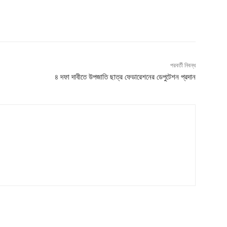
পরবর্তী নিবন্ধ
৪ দফা দাবীতে উপজাতি ছাত্র ফেডারেশনের ডেপুটেশন প্রদান