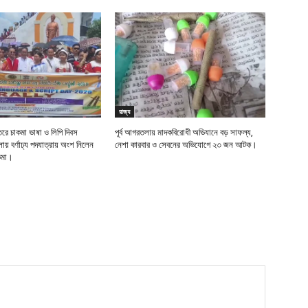
রাজ্য
তরে চাকমা ভাষা ও লিপি দিবস
পূর্ব আগরতলায় মাদকবিরোধী অভিযানে বড় সাফল্য,
় বর্ণাঢ্য পদযাত্রায় অংশ নিলেন
নেশা কারবার ও সেবনের অভিযোগে ২৩ জন আটক।
াকমা।