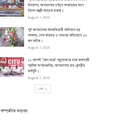
উদযাপন, আগরতলায় বর্ণাঢ্য পদযাত্রায় অংশ
নিলেন মন্ত্রী সান্তনা চাকমা।
August 7, 2026
পূর্ব আগরতলায় মাদকবিরোধী অভিযানে বড়
সাফল্য, নেশা কারবার ও সেবনের অভিযোগে ২৩
জন আটক।
August 7, 2026
১০ আগস্ট ‘জেল ভরো’ আন্দোলনের ডাক বামপন্থী
শ্রমিক সংগঠনগুলির, আগরতলায় হবে কেন্দ্রীয়
কর্মসূচি।
August 7, 2026
লোড
সাম্প্রতিক মন্তব্য