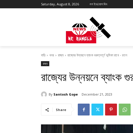
Saturday, August 8, 2026
লগ ইন/যোগ দিন
বাড়ি
খবর
রাজ্য
রাজ্যের উন্নয়নে ব্যাংক গুরুত্বপূর্ণ ভূমিকা রাখে - রতন
রাজ্য
রাজ্যের উন্নয়নে ব্যাংক গু
By
Santosh Gope
December 21, 2023
Share