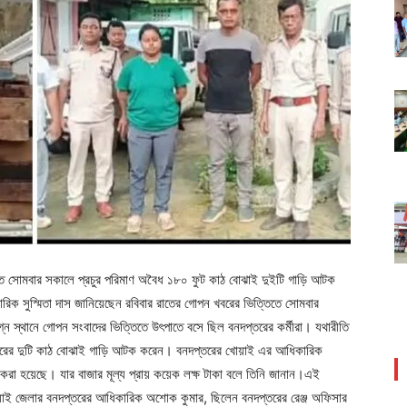
্তিতে সোমবার সকালে প্রচুর পরিমাণ অবৈধ ১৮০ ফুট কাঠ বোঝাই দুইটি গাড়ি আটক
ক সুস্মিতা দাস জানিয়েছেন রবিবার রাতের গোপন খবরের ভিত্তিতে সোমবার
লগ্ন স্থানে গোপন সংবাদের ভিত্তিতে উৎপাতে বসে ছিল বনদপ্তরের কর্মীরা। যথারীতি
ুটি কাঠ বোঝাই গাড়ি আটক করেন। বনদপ্তরের খোয়াই এর আধিকারিক
রা হয়েছে। যার বাজার মূল্য প্রায় কয়েক লক্ষ টাকা বলে তিনি জানান।এই
য়াই জেলার বনদপ্তরের আধিকারিক অশোক কুমার, ছিলেন বনদপ্তরের রেঞ্জ অফিসার