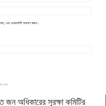
ওয়েবসাইট:
মেল, এবং ওয়েবসাইট সংরক্ষণ করুন।