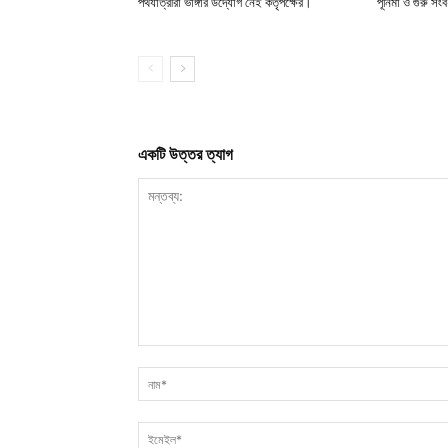
পথযাত্রীরা ভাঙ্গার উদ্যোগ নেই কর্তৃপক্ষের।
পূর্নিমা ও গুরু সংব
একটি উত্তর ত্যাগ
মন্তব্য: