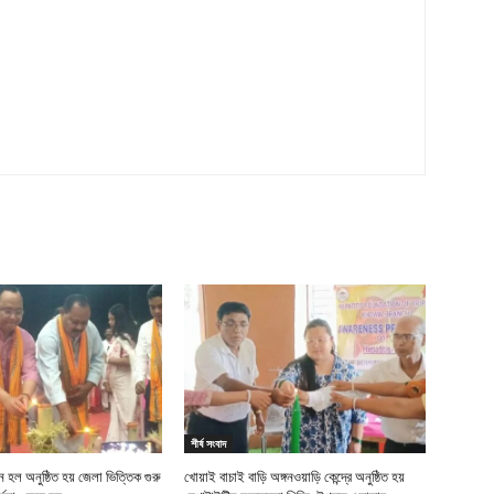
শীর্ষ সংবাদ
 হল অনুষ্ঠিত হয় জেলা ভিত্তিক গুরু
খোয়াই বাচাই বাড়ি অঙ্গনওয়াড়ি কেন্দ্রে অনুষ্ঠিত হয়