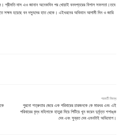
ত ছিল। শ্রীমতি দাস এও জানান অনেকদিন পর খোয়াই বনদপ্তরের বিশাল সফলতা।তবে
তে সক্ষম হয়েছে বন দস্যুদের হাত থেকে। এইধরনের অভিযান আগামী দিন ও জারি
পরবর্তী নিবন্ধ
েকে
পুরনো শত্রুতার জেরে এক পরিবারের চারজনকে কে মারধর এবং এই
পরিবারের বৃদ্ধ মহিলাকে হাতুরা দিয়ে পিটিয়ে খুন করেন দুর্বৃত্ত শশাঙ্ক
দেব এবং সুব্রত দেব এমনটাই অভিযোগ।