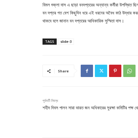
বিমল শুক্লা দাস এ ছাড়া বনদপ্তরের অন্যান্য কর্মীরা উপস্থি
বন দপ্তর গত বেশ কিছুদিন ধরে এই ধরনের অবৈধ কাঠ উদ্ধার কর
থাকবে বলে জানান বন দপ্তরের আধিকারিক সুস্মিতা দাস।
TAGS
slide-3
Share
পূর্ববর্তী নিবন্ধ
শহীদ দিবস পালন সারা ভারত জন অধিকারের সুরক্ষা কমিটির পক্ষ থ