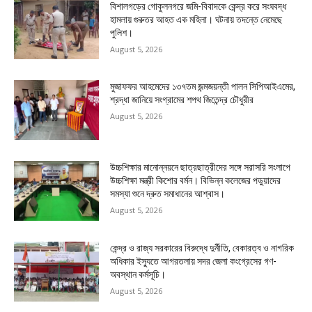
বিশালগড়ের গোকুলনগরে জমি-বিবাদকে কেন্দ্র করে সংঘবদ্ধ
হামলায় গুরুতর আহত এক মহিলা। ঘটনায় তদন্তে নেমেছে
পুলিশ।
August 5, 2026
মুজাফফর আহমেদের ১৩৭তম জন্মজয়ন্তী পালন সিপিআইএমের,
শ্রদ্ধা জানিয়ে সংগ্রামের শপথ জিতেন্দ্র চৌধুরীর
August 5, 2026
উচ্চশিক্ষার মানোন্নয়নে ছাত্রছাত্রীদের সঙ্গে সরাসরি সংলাপে
উচ্চশিক্ষা মন্ত্রী কিশোর বর্মন। বিভিন্ন কলেজের পড়ুয়াদের
সমস্যা শুনে দ্রুত সমাধানের আশ্বাস।
August 5, 2026
কেন্দ্র ও রাজ্য সরকারের বিরুদ্ধে দুর্নীতি, বেকারত্ব ও নাগরিক
অধিকার ইস্যুতে আগরতলায় সদর জেলা কংগ্রেসের গণ-
অবস্থান কর্মসূচি।
August 5, 2026