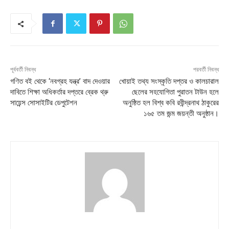
পূর্ববর্তী নিবন্ধ
পরবর্তী নিবন্ধ
গণিত বই থেকে ‘নবগ্রহ যন্ত্র’ বাদ দেওয়ার
খোয়াই তথ্য সংস্কৃতি দপ্তর ও কালচারাল
দাবিতে শিক্ষা অধিকর্তার দপ্তরে ব্রেক থ্রু
ছেলের সহযোগিতা পুরাতন টাউন হলে
সায়েন্স সোসাইটির ডেপুটেশন
অনুষ্ঠিত হল বিশ্ব কবি রবীন্দ্রনাথ ঠাকুরের
১৬৫ তম জন্ম জয়ন্তী অনুষ্ঠান।