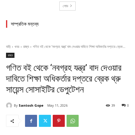
লোড
সাম্প্রতিক মন্তব্য