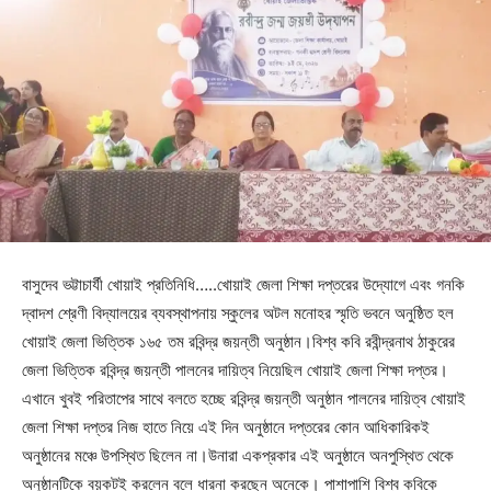
বাসুদেব ভট্টাচার্যী খোয়াই প্রতিনিধি…..খোয়াই জেলা শিক্ষা দপ্তরের উদ্যোগে এবং গনকি
দ্বাদশ শ্রেণী বিদ্যালয়ের ব্যবস্থাপনায় স্কুলের অটল মনোহর স্মৃতি ভবনে অনুষ্ঠিত হল
খোয়াই জেলা ভিত্তিক ১৬৫ তম রবিন্দ্র জয়ন্তী অনুষ্ঠান।বিশ্ব কবি রবীন্দ্রনাথ ঠাকুরের
জেলা ভিত্তিক রবিন্দ্র জয়ন্তী পালনের দায়িত্ব নিয়েছিল খোয়াই জেলা শিক্ষা দপ্তর।
এখানে খুবই পরিতাপের সাথে বলতে হচ্ছে রবিন্দ্র জয়ন্তী অনুষ্ঠান পালনের দায়িত্ব খোয়াই
জেলা শিক্ষা দপ্তর নিজ হাতে নিয়ে এই দিন অনুষ্ঠানে দপ্তরের কোন আধিকারিকই
অনুষ্ঠানের মঞ্চে উপস্থিত ছিলেন না।উনারা একপ্রকার এই অনুষ্ঠানে অনপুস্থিত থেকে
অনুষ্ঠানটিকে বয়কটই করলেন বলে ধারনা করছেন অনেকে। পাশাপাশি বিশ্ব কবিকে